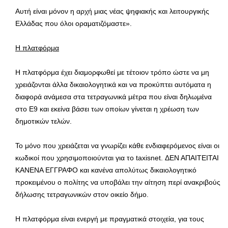
Αυτή είναι μόνον η αρχή μιας νέας ψηφιακής και λειτουργικής
Ελλάδας που όλοι οραματιζόμαστε».
Η πλατφόρμα
Η πλατφόρμα έχει διαμορφωθεί με τέτοιον τρόπο ώστε να μη
χρειάζονται άλλα δικαιολογητικά και να προκύπτει αυτόματα η
διαφορά ανάμεσα στα τετραγωνικά μέτρα που είναι δηλωμένα
στο Ε9 και εκείνα βάσει των οποίων γίνεται η χρέωση των
δημοτικών τελών.
Το μόνο που χρειάζεται να γνωρίζει κάθε ενδιαφερόμενος είναι οι
κωδικοί που χρησιμοποιούνται για το taxisnet. ΔΕΝ ΑΠΑΙΤΕΙΤΑΙ
ΚΑΝΕΝΑ ΕΓΓΡΑΦΟ και κανένα απολύτως δικαιολογητικό
προκειμένου ο πολίτης να υποβάλει την αίτηση περί ανακριβούς
δήλωσης τετραγωνικών στον οικείο δήμο.
Η πλατφόρμα είναι ενεργή με πραγματικά στοιχεία, για τους