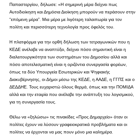
Παπαστεργίου, δήλωσε: «Η σημερινή μέρα δείχνει πως
Αυτοδιοίκηση και Δημόσια Διοίκηση μπορούν να περάσουν στην
“επόμενη μέρα”. Μια μέρα με λιγότερη ταλαιπωρία για τον
πολίτη και περισσότερη τεχνολογία προς όφελός του.
Η πλατφόρμα για την ορθή δήλωση των τετραγωνικών που η
ΚΕΔΕ ανέλαβε να αναπτύξει, δείχνει πόσο σημαντική είναι η
διαλειτουργικότητα των συστημάτων του Δημοσίου αλλά και
πόσο αποτελεσματική είναι η οριζόντια συνεργασία φορέων,
όπως τα δύο Υπουργεία Εσωτερικών και Ψηφιακής
Διακυβέρνησης, οι Δήμοι μέσω της ΚΕΔΕ, η ΑΑΔΕ, η ΓΓΠΣ και ο
ΔΕΔΔΗΕ. Τους ευχαριστώ όλους θερμά, όπως και την ΠΟΜΙΔΑ
αλλά και την εταιρία που ανέλαβε την ανάπτυξη του λογισμικού,
για τη συνεργασία τους.
Θέλω να «ξηλώσω» τις πινακίδες «Προς Δημαρχείο» όταν οι
πολίτες έχουν να λύσουν γραφειοκρατικά προβλήματα και οι
πολίτες να έρχονται να μας πουν μόνο μια καλημέρα.