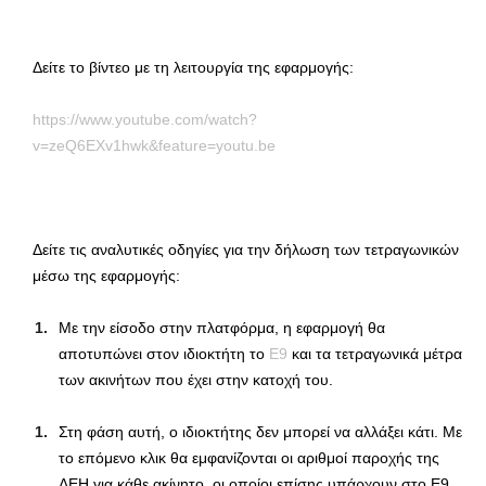
Δείτε το βίντεο με τη λειτουργία της εφαρμογής:
https://www.youtube.com/watch?
v=zeQ6EXv1hwk&feature=youtu.be
Δείτε τις αναλυτικές οδηγίες για την δήλωση των τετραγωνικών
μέσω της εφαρμογής:
Με την είσοδο στην πλατφόρμα, η εφαρμογή θα
αποτυπώνει στον ιδιοκτήτη το
Ε9
και τα τετραγωνικά μέτρα
των ακινήτων που έχει στην κατοχή του.
Στη φάση αυτή, ο ιδιοκτήτης δεν μπορεί να αλλάξει κάτι. Με
το επόμενο κλικ θα εμφανίζονται οι αριθμοί παροχής της
ΔΕΗ για κάθε ακίνητο, οι οποίοι επίσης υπάρχουν στο Ε9.