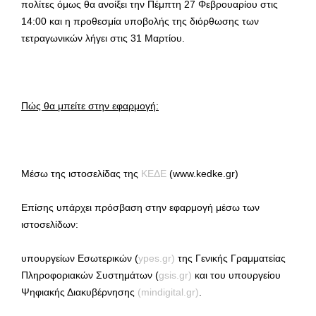
πολίτες όμως θα ανοίξει την Πέμπτη 27 Φεβρουαρίου στις
14:00 και η προθεσμία υποβολής της διόρθωσης των
τετραγωνικών λήγει στις 31 Μαρτίου.
Πώς θα μπείτε στην εφαρμογή:
Μέσω της ιστοσελίδας της
ΚΕΔΕ
(www.kedke.gr)
Επίσης υπάρχει πρόσβαση στην εφαρμογή μέσω των
ιστοσελίδων:
υπουργείων Εσωτερικών (
ypes.gr
)
της Γενικής Γραμματείας
Πληροφοριακών Συστημάτων (
gsis.gr
)
και του υπουργείου
Ψηφιακής Διακυβέρνησης
(
mindigital.gr
)
.