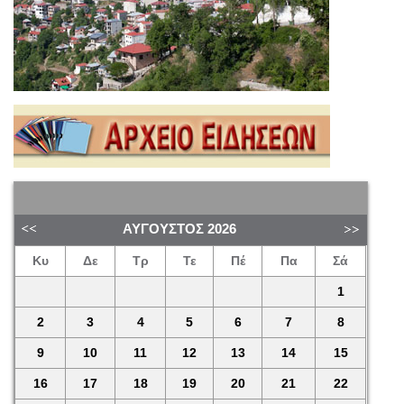
ΑΎΓΟΥΣΤΟΣ
2026
Κυ
Δε
Τρ
Τε
Πέ
Πα
Σά
1
2
3
4
5
6
7
8
9
10
11
12
13
14
15
16
17
18
19
20
21
22