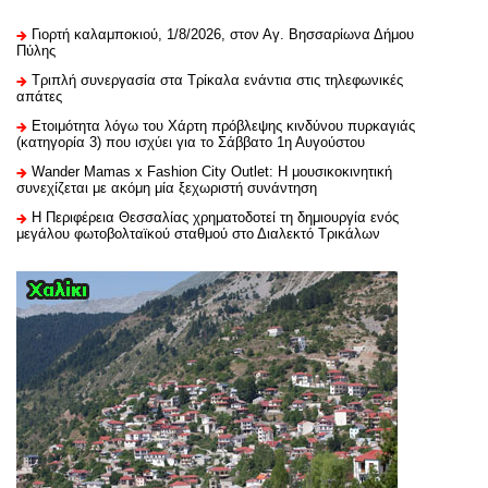
Γιορτή καλαμποκιού, 1/8/2026, στον Αγ. Βησσαρίωνα Δήμου
Πύλης
Τριπλή συνεργασία στα Τρίκαλα ενάντια στις τηλεφωνικές
απάτες
Ετοιμότητα λόγω του Χάρτη πρόβλεψης κινδύνου πυρκαγιάς
(κατηγορία 3) που ισχύει για το Σάββατο 1η Αυγούστου
Wander Mamas x Fashion City Outlet: Η μουσικοκινητική
συνεχίζεται με ακόμη μία ξεχωριστή συνάντηση
H Περιφέρεια Θεσσαλίας χρηματοδοτεί τη δημιουργία ενός
μεγάλου φωτοβολταϊκού σταθμού στο Διαλεκτό Τρικάλων