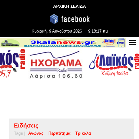
ΑΡΧΙΚΗ ΣΕΛΙΔΑ
Κυριακή, 9 Αυγούστου 2026
9:18:17 πμ
Ειδήσεις
Tags |
Αγώνας
Περπάτημα
Τρίκαλα