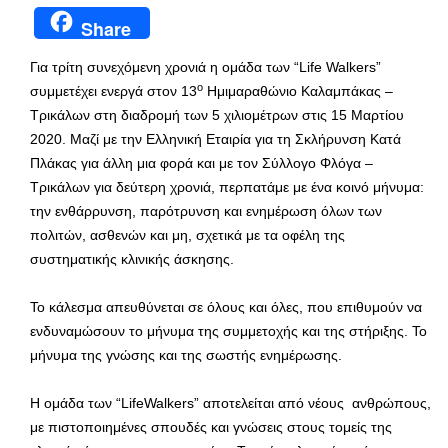
Share
Για τρίτη συνεχόμενη χρονιά η ομάδα των “Life Walkers”
ο
συμμετέχει ενεργά στον 13
Ημιμαραθώνιο Καλαμπάκας –
Τρικάλων στη διαδρομή των 5 χιλιομέτρων στις 15 Μαρτίου
2020. Μαζί με την Ελληνική Εταιρία για τη Σκλήρυνση Κατά
Πλάκας για άλλη μια φορά και με τον Σύλλογο Φλόγα –
Τρικάλων για δεύτερη χρονιά, περπατάμε με ένα κοινό μήνυμα:
την ενθάρρυνση, παρότρυνση και ενημέρωση όλων των
πολιτών, ασθενών και μη, σχετικά με τα οφέλη της
συστηματικής κλινικής άσκησης.
Το κάλεσμα απευθύνεται σε όλους και όλες, που επιθυμούν να
ενδυναμώσουν το μήνυμα της συμμετοχής και της στήριξης. Το
μήνυμα της γνώσης και της σωστής ενημέρωσης.
Η ομάδα των “LifeWalkers” αποτελείται από νέους ανθρώπους,
με πιστοποιημένες σπουδές και γνώσεις στους τομείς της