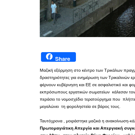
Share
Μαζική εξόρμηση στο κέντρο των Τρικάλων πραγμα
δραστηριότητες για ενημέρωση των Τρικαλινών ερ
φέρνουν κυβέρνηση και ΕΕ σε ασφαλιστικό και φο
εκπρόσωπους εργατικών σωματείων κάλεσαν τον Τ
περάσει το νομοσχέδιο τερατούργημα που πλήττει
μεγαλώνει τη φοροληστεία σε βάρος τους.
Ταυτόχρονα , μοιράστηκε μαζικά η ανακοίνωση-κ
Πρωτομαγιάτικη Απεργία και Απεργιακή συγκ