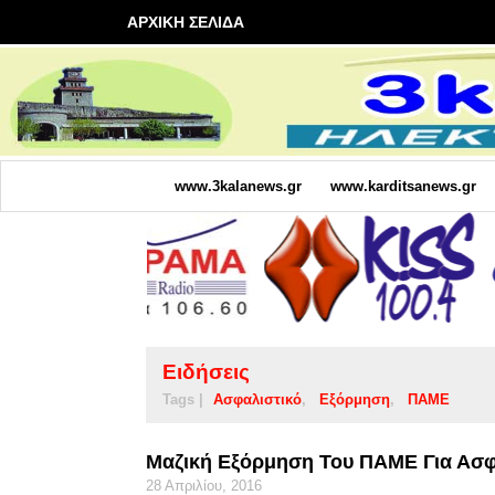
ΑΡΧΙΚΗ ΣΕΛΙΔΑ
www.3kalanews.gr
www.karditsanews.gr
Ειδήσεις
Tags |
Ασφαλιστικό
Εξόρμηση
ΠΑΜΕ
Μαζική Εξόρμηση Του ΠΑΜΕ Για Ασφ
28 Απριλίου, 2016