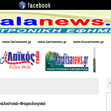
www.larisanews.gr
www.lamianews.gr
www.kozaninews.gr
Αν
Για
:
αλιστικό-Φορολογικό