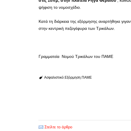
στις 10πμ, στην πλατεία Ρήγα Φεραίου
, καθώς
ψήφιση το νομοσχέδιο.
Κατά τη διάρκεια της εξόρμησης αναρτήθηκε γιγα
στην κεντρική πεζογέφυρα των Τρικάλων.
Γραμματεία Νομού Τρικάλων του ΠΑΜΕ
Ασφαλιστικό
Εξόρμηση
ΠΑΜΕ
Στείλτε το άρθρο