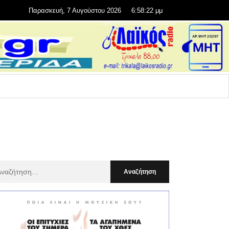
Παρασκευή, 7 Αυγούστου 2026
6:58:23 μμ
αζήτηση