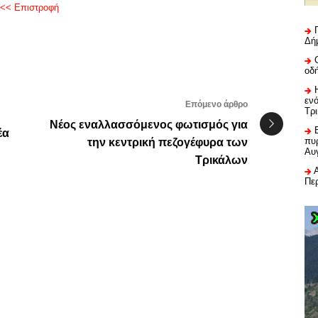
<< Επιστροφή
Δή
οδ
εν
Επόμενο άρθρο
Τρ
Νέος εναλλασσόμενος φωτισμός για
έα
πυρ
την κεντρική πεζογέφυρα των
Αυ
Τρικάλων
Πε