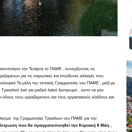
τοποίησε την Τετάρτη το ΠΑΜΕ , συνεχίζοντας τις
γαζομένων για τις σαρωτικές και επώδυνες αλλαγές που
ρολογικό.Τα μέλη της τοπικής Γραμματείας του ΠΑΜΕ , μαζί με
ρικαλινό λαό για μαζικό λαϊκό ξεσηκωμό , ώστε να μην
 όλους τους εργαζόμενους και τους εργασιακούς κλάδους.και
άλεσμα της Γραμματείας Τρικάλων του ΠΑΜΕ για την
έντρωση που θα πραγματοποιηθεί την Κυριακή 8 Μάη ,