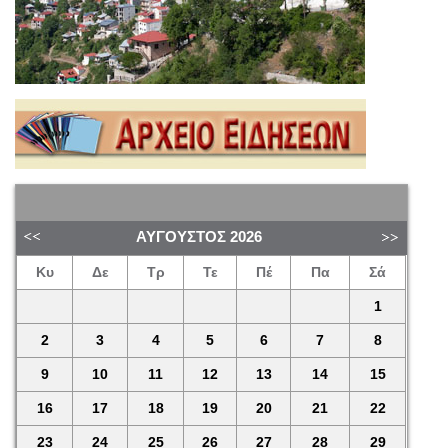
ΑΎΓΟΥΣΤΟΣ
2026
Κυ
Δε
Τρ
Τε
Πέ
Πα
Σά
1
2
3
4
5
6
7
8
9
10
11
12
13
14
15
16
17
18
19
20
21
22
23
24
25
26
27
28
29