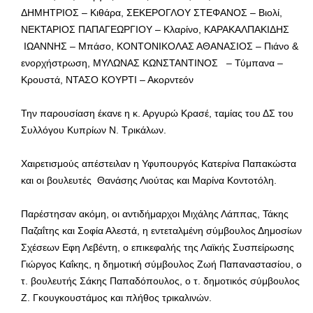
ΔΗΜΗΤΡΙΟΣ – Κιθάρα, ΣΕΚΕΡΟΓΛΟΥ ΣΤΕΦΑΝΟΣ – Βιολί,
ΝΕΚΤΑΡΙΟΣ ΠΑΠΑΓΕΩΡΓΙΟΥ – Κλαρίνο, ΚΑΡΑΚΑΛΠΑΚΙΔΗΣ
ΙΩΑΝΝΗΣ – Μπάσο, ΚΟΝΤΟΝΙΚΟΛΑΣ ΑΘΑΝΑΣΙΟΣ – Πιάνο &
ενορχήστρωση, ΜΥΛΩΝΑΣ ΚΩΝΣΤΑΝΤΙΝΟΣ – Τύμπανα –
Κρουστά, ΝΤΑΣΟ ΚΟΥΡΤΙ – Ακορντεόν
Την παρουσίαση έκανε η κ. Αργυρώ Κρασέ, ταμίας του ΔΣ του
Συλλόγου Κυπρίων Ν. Τρικάλων.
Χαιρετισμούς απέστειλαν η Υφυπουργός Κατερίνα Παπακώστα
και οι βουλευτές Θανάσης Λιούτας και Μαρίνα Κοντοτόλη.
Παρέστησαν ακόμη, οι αντιδήμαρχοι Μιχάλης Λάππας, Τάκης
Παζαΐτης και Σοφία Αλεστά, η εντεταλμένη σύμβουλος Δημοσίων
Σχέσεων Εφη Λεβέντη, ο επικεφαλής της Λαϊκής Συσπείρωσης
Γιώργος Καΐκης, η δημοτική σύμβουλος Ζωή Παπαναστασίου, ο
τ. βουλευτής Σάκης Παπαδόπουλος, ο τ. δημοτικός σύμβουλος
Ζ. Γκουγκουστάμος και πλήθος τρικαλινών.