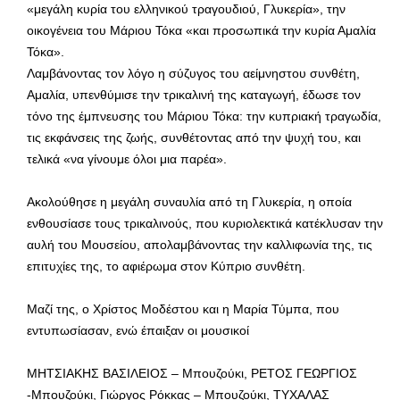
«μεγάλη κυρία του ελληνικού τραγουδιού, Γλυκερία», την
οικογένεια του Μάριου Τόκα «και προσωπικά την κυρία Αμαλία
Τόκα».
Λαμβάνοντας τον λόγο η σύζυγος του αείμνηστου συνθέτη,
Αμαλία, υπενθύμισε την τρικαλινή της καταγωγή, έδωσε τον
τόνο της έμπνευσης του Μάριου Τόκα: την κυπριακή τραγωδία,
τις εκφάνσεις της ζωής, συνθέτοντας από την ψυχή του, και
τελικά «να γίνουμε όλοι μια παρέα».
Ακολούθησε η μεγάλη συναυλία από τη Γλυκερία, η οποία
ενθουσίασε τους τρικαλινούς, που κυριολεκτικά κατέκλυσαν την
αυλή του Μουσείου, απολαμβάνοντας την καλλιφωνία της, τις
επιτυχίες της, το αφιέρωμα στον Κύπριο συνθέτη.
Μαζί της, ο Χρίστος Μοδέστου και η Μαρία Τύμπα, που
εντυπωσίασαν, ενώ έπαιξαν οι μουσικοί
ΜΗΤΣΙΑΚΗΣ ΒΑΣΙΛΕΙΟΣ – Μπουζούκι, ΡΕΤΟΣ ΓΕΩΡΓΙΟΣ
-Μπουζούκι, Γιώργος Ρόκκας – Μπουζούκι, ΤΥΧΑΛΑΣ