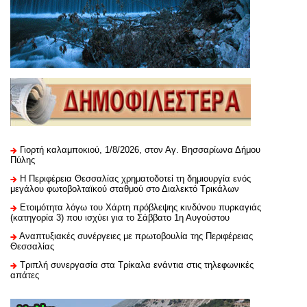
Γιορτή καλαμποκιού, 1/8/2026, στον Αγ. Βησσαρίωνα Δήμου
Πύλης
H Περιφέρεια Θεσσαλίας χρηματοδοτεί τη δημιουργία ενός
μεγάλου φωτοβολταϊκού σταθμού στο Διαλεκτό Τρικάλων
Ετοιμότητα λόγω του Χάρτη πρόβλεψης κινδύνου πυρκαγιάς
(κατηγορία 3) που ισχύει για το Σάββατο 1η Αυγούστου
Αναπτυξιακές συνέργειες με πρωτοβουλία της Περιφέρειας
Θεσσαλίας
Τριπλή συνεργασία στα Τρίκαλα ενάντια στις τηλεφωνικές
απάτες