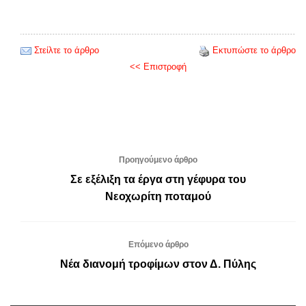
Στείλτε το άρθρο
Εκτυπώστε το άρθρο
<< Επιστροφή
Προηγούμενο άρθρο
Σε εξέλιξη τα έργα στη γέφυρα του
Νεοχωρίτη ποταμού
Επόμενο άρθρο
Νέα διανομή τροφίμων στον Δ. Πύλης