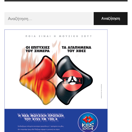
Αναζήτηση
Για
: