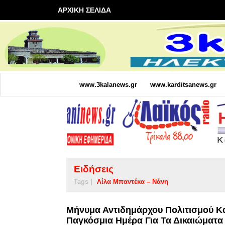
ΑΡΧΙΚΗ ΣΕΛΙΔΑ
www.3kalanews.gr
www.karditsanews.gr
Ειδήσεις
Tags |
Λίλα Μπαντέκα – Νάνη
Μήνυμα Αντιδημάρχου Πολιτισμού Κα
Παγκόσμια Ημέρα Για Τα Δικαιώματα