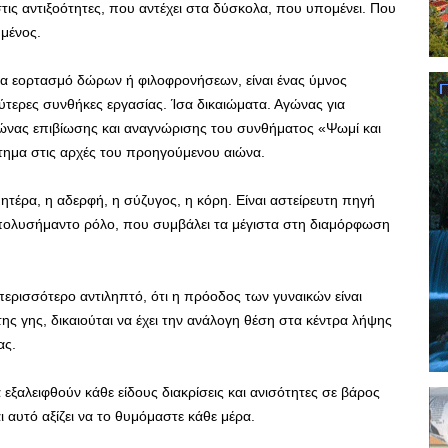
τις αντιξοότητες, που αντέχει στα δύσκολα, που υπομένει. Που
ημένος.
σία εορτασμό δώρων ή φιλοφρονήσεων, είναι ένας ύμνος
ύτερες συνθήκες εργασίας. Ίσα δικαιώματα. Αγώνας για
γώνας επιβίωσης και αναγνώρισης του συνθήματος «Ψωμί και
τημα στις αρχές του προηγούμενου αιώνα.
μητέρα, η αδερφή, η σύζυγος, η κόρη. Είναι αστείρευτη πηγή
ολυσήμαντο ρόλο, που συμβάλει τα μέγιστα στη διαμόρφωση
ι περισσότερο αντιληπτό, ότι η πρόοδος των γυναικών είναι
ης γης, δικαιούται να έχει την ανάλογη θέση στα κέντρα λήψης
ας.
 εξαλειφθούν κάθε είδους διακρίσεις και ανισότητες σε βάρος
αι αυτό αξίζει να το θυμόμαστε κάθε μέρα.