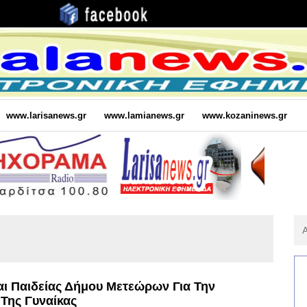
www.larisanews.gr
www.lamianews.gr
www.kozaninews.gr
Αν
Για
:
ι Παιδείας Δήμου Μετεώρων Για Την
 Της Γυναίκας