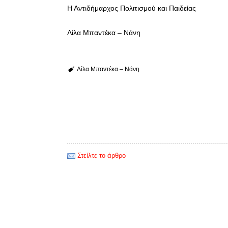
Η Αντιδήμαρχος Πολιτισμού και Παιδείας
Λίλα Μπαντέκα – Νάνη
Λίλα Μπαντέκα – Νάνη
Στείλτε το άρθρο