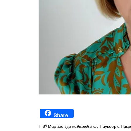
Share
η
Η 8
Μαρτίου έχει καθιερωθεί ως Παγκόσμια Ημέρα