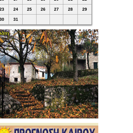
23
24
25
26
27
28
29
30
31