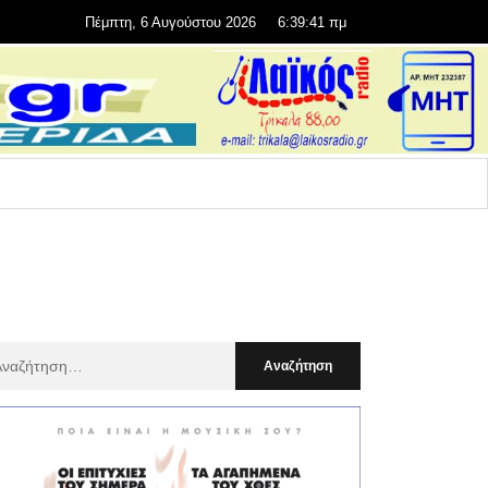
Πέμπτη, 6 Αυγούστου 2026
6:39:42 πμ
αζήτηση