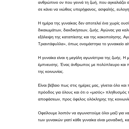
ανθρώπινο ον που γεννά τη ζωή, που αγκαλιάζει σ
σε κάνει να νιώθεις υπερήφανος, ασφαλής, ευλογ
Η ημέρα της γυναίκας δεν αποτελεί ένα χωρίς ου
δικαιωμάτων, διεκδικήσεων, ζωής. Αγώνας για καλ
εξάλειψη της καταπίεσης και της κακοποίησης. Α
Τριαντάφυλλα», όπως ονομάστηκε το γυναικείο αί
Η γυναίκα είναι η μεγάλη αγωνίστρια της ζωής. Η 
έμπνευσης. Ένας άνθρωπος με πολύπλευρο και π
της κοινωνίας.
Είναι βέβαιο πως στις ημέρες μας, γίνεται όλο κα
πρόοδος για όλους και ότι ο «μισός» πληθυσμός τ
αποφάσεων, προς όφελος ολόκληρης της κοινωνί
Οφείλουμε λοιπόν να αγωνιστούμε όλοι μαζί για να
των γυναικών γιατί κάθε γυναίκα είναι μοναδική, κ