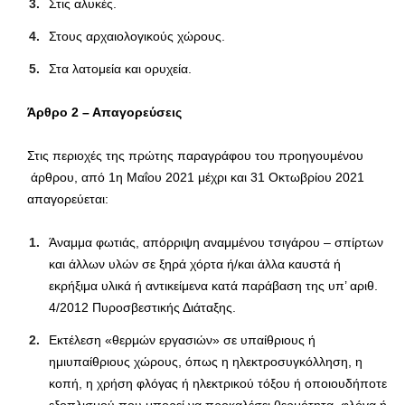
Στις αλυκές.
Στους αρχαιολογικούς χώρους.
Στα λατομεία και ορυχεία.
Άρθρο 2
–
Απαγορεύσεις
Στις περιοχές της πρώτης παραγράφου του προηγουμένου
άρθρου, από 1η Μαΐου 2021 μέχρι και 31 Οκτωβρίου 2021
απαγορεύεται:
Άναμμα φωτιάς, απόρριψη αναμμένου τσιγάρου – σπίρτων
και άλλων υλών σε ξηρά χόρτα ή/και άλλα καυστά ή
εκρήξιμα υλικά ή αντικείμενα κατά παράβαση της υπ’ αριθ.
4/2012 Πυροσβεστικής Διάταξης.
Εκτέλεση «θερμών εργασιών» σε υπαίθριους ή
ημιυπαίθριους χώρους, όπως η ηλεκτροσυγκόλληση, η
κοπή, η χρήση φλόγας ή ηλεκτρικού τόξου ή οποιουδήποτε