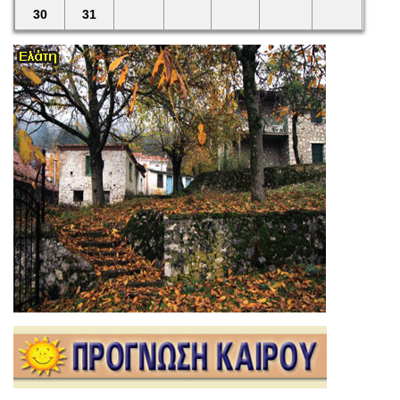
30
31