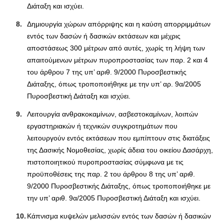
Διάταξη και ισχύει.
Δημιουργία χώρων απόρριψης και η καύση απορριμμάτων
εντός των δασών ή δασικών εκτάσεων και μέχρις
αποστάσεως 300 μέτρων από αυτές, χωρίς τη λήψη των
απαιτούμενων μέτρων πυροπροστασίας των παρ. 2 και 4
του άρθρου 7 της υπ’ αριθ. 9/2000 Πυροσβεστικής
Διάταξης, όπως τροποποιήθηκε με την υπ’ αρ. 9α/2005
Πυροσβεστική Διάταξη και ισχύει.
Λειτουργία ανθρακοκαμίνων, ασβεστοκαμίνων, λοιπών
εργαστηριακών ή τεχνικών συγκροτημάτων που
λειτουργούν εντός εκτάσεων που εμπίπτουν στις διατάξεις
της Δασικής Νομοθεσίας, χωρίς άδεια του οικείου Δασάρχη,
πιστοποιητικού πυροπροστασίας σύμφωνα με τις
προϋποθέσεις της παρ. 2 του άρθρου 8 της υπ’ αριθ.
9/2000 Πυροσβεστικής Διάταξης, όπως τροποποιήθηκε με
την υπ’ αριθ. 9α/2005 Πυροσβεστική Διάταξη και ισχύει.
Κάπνισμα κυψελών μελισσών εντός των δασών ή δασικών