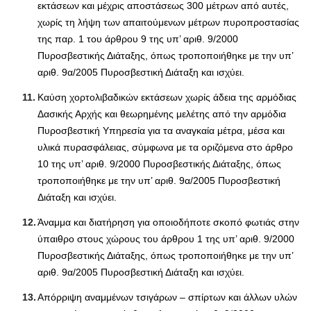
εκτάσεων και μέχρις αποστάσεως 300 μέτρων από αυτές,
χωρίς τη λήψη των απαιτούμενων μέτρων πυροπροστασίας
της παρ. 1 του άρθρου 9 της υπ’ αριθ. 9/2000
Πυροσβεστικής Διάταξης, όπως τροποποιήθηκε με την υπ’
αριθ. 9α/2005 Πυροσβεστική Διάταξη και ισχύει.
Καύση χορτολιβαδικών εκτάσεων χωρίς άδεια της αρμόδιας
Δασικής Αρχής και θεωρημένης μελέτης από την αρμόδια
Πυροσβεστική Υπηρεσία για τα αναγκαία μέτρα, μέσα και
υλικά πυρασφάλειας, σύμφωνα με τα οριζόμενα στο άρθρο
10 της υπ’ αριθ. 9/2000 Πυροσβεστικής Διάταξης, όπως
τροποποιήθηκε με την υπ’ αριθ. 9α/2005 Πυροσβεστική
Διάταξη και ισχύει.
Άναμμα και διατήρηση για οποιοδήποτε σκοπό φωτιάς στην
ύπαιθρο στους χώρους του άρθρου 1 της υπ’ αριθ. 9/2000
Πυροσβεστικής Διάταξης, όπως τροποποιήθηκε με την υπ’
αριθ. 9α/2005 Πυροσβεστική Διάταξη και ισχύει.
Απόρριψη αναμμένων τσιγάρων – σπίρτων και άλλων υλών