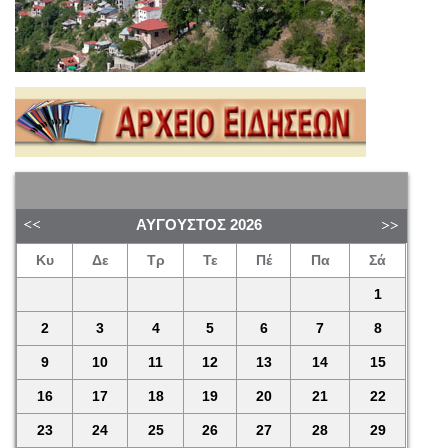
ΑΎΓΟΥΣΤΟΣ
2026
Κυ
Δε
Τρ
Τε
Πέ
Πα
Σά
1
2
3
4
5
6
7
8
9
10
11
12
13
14
15
16
17
18
19
20
21
22
23
24
25
26
27
28
29