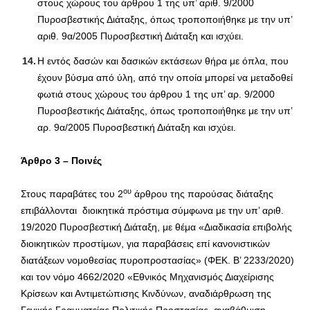
στους χώρους του άρθρου 1 της υπ’ αριθ. 9/2000
Πυροσβεστικής Διάταξης, όπως τροποποιήθηκε με την υπ’
αριθ. 9α/2005 Πυροσβεστική Διάταξη και ισχύει.
Η εντός δασών και δασικών εκτάσεων θήρα με όπλα, που
έχουν βύσμα από ύλη, από την οποία μπορεί να μεταδοθεί
φωτιά στους χώρους του άρθρου 1 της υπ’ αρ. 9/2000
Πυροσβεστικής Διάταξης, όπως τροποποιήθηκε με την υπ’
αρ. 9α/2005 Πυροσβεστική Διάταξη και ισχύει.
Άρθρο 3
–
Ποινές
ου
Στους παραβάτες του 2
άρθρου της παρούσας διάταξης
επιβάλλονται διοικητικά πρόστιμα σύμφωνα με την υπ’ αριθ.
19/2020 Πυροσβεστική Διάταξη, με θέμα «Διαδικασία επιβολής
διοικητικών προστίμων, για παραβάσεις επί κανονιστικών
διατάξεων νομοθεσίας πυροπροστασίας» (ΦΕΚ. Β’ 2233/2020)
και τον νόμο 4662/2020 «Εθνικός Μηχανισμός Διαχείρισης
Κρίσεων και Αντιμετώπισης Κινδύνων, αναδιάρθρωση της