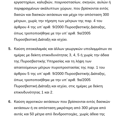
εργαστηρίων, καλυβιών, ποιμνιοστασίων, σκηνών, αυλών ή
περιφραγμένων ακάλυπτων χώρων, που βρίσκονται εντός
δασών και δασικών εκτάσεων και μέχρι την απόσταση 300
μέτρων, χωρίς την τήρηση των μέτρων της παρ. 4 του
άρθρου 4 της υπ’ αριθ. 9/2000 Πυροσβεστικής Διάταξης,
όπως τροποποιήθηκε με την υπ’ αριθ. 9α/2005
Πυροσβεστική Διάταξη και ισχύει.
Καύση σιτοκαλαμιάς και άλλων γεωργικών υπολειμμάτων σε
ημέρες με δείκτη επικινδυνότητας 3, 4, 5 ή χωρίς την άδεια
της Πυροσβεστικής Υπηρεσίας και τη λήψη των
απαιτούμενων μέτρων πυροπροστασίας της παρ. 1 του
άρθρου 5 της υπ’ αριθ. 9/2000 Πυροσβεστικής Διάταξης,
όπως τροποποιήθηκε με την υπ’ αριθ. 9α/2005
Πυροσβεστική Διάταξη και ισχύει, στις ημέρες με δείκτη
επικινδυνότητας 1 και 2.
Καύση αγροτικών εκτάσεων που βρίσκονται εντός δασικών
εκτάσεων ή σε απόσταση μικρότερη από 300 μέτρα από
αυτές και 50 μέτρα από δενδροστοιχίες, χωρίς άδεια της