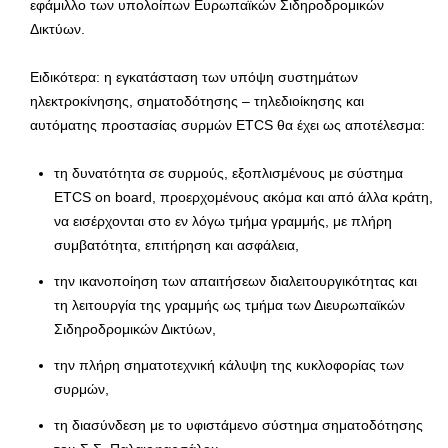
εφάμιλλο των υπολοίπων Ευρωπαϊκών Σιδηροδρομικών
Δικτύων.
Ειδικότερα: η εγκατάσταση των υπόψη συστημάτων
ηλεκτροκίνησης, σηματοδότησης – τηλεδιοίκησης και
αυτόματης προστασίας συρμών ETCS θα έχει ως αποτέλεσμα:
τη δυνατότητα σε συρμούς, εξοπλισμένους με σύστημα
ETCS on board, προερχομένους ακόμα και από άλλα κράτη,
να εισέρχονται στο εν λόγω τμήμα γραμμής, με πλήρη
συμβατότητα, επιτήρηση και ασφάλεια,
την ικανοποίηση των απαιτήσεων διαλειτουργικότητας και
τη λειτουργία της γραμμής ως τμήμα των Διευρωπαϊκών
Σιδηροδρομικών Δικτύων,
την πλήρη σηματοτεχνική κάλυψη της κυκλοφορίας των
συρμών,
τη διασύνδεση με το υφιστάμενο σύστημα σηματοδότησης