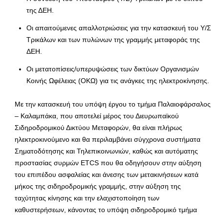
της ΔΕΗ.
Οι απαιτούμενες απαλλοτριώσεις για την κατασκευή του Υ/Σ
Τρικάλων και των πυλώνων της γραμμής μεταφοράς της
ΔΕΗ.
Οι μετατοπίσεις/υπερυψώσεις των δικτύων Οργανισμών
Κοινής Ωφέλειας (ΟΚΩ) για τις ανάγκες της ηλεκτροκίνησης.
Με την κατασκευή του υπόψη έργου το τμήμα Παλαιοφάρσαλος
– Καλαμπάκα, που αποτελεί μέρος του Διευρωπαϊκού
Σιδηροδρομικού Δικτύου Μεταφορών, θα είναι πλήρως
ηλεκτροκινούμενο και θα περιλαμβάνει σύγχρονα συστήματα
Σηματοδότησης και Τηλεπικοινωνιών, καθώς και αυτόματης
προστασίας συρμών ETCS που θα οδηγήσουν στην αύξηση
του επιπέδου ασφαλείας και άνεσης των μετακινήσεων κατά
μήκος της σιδηροδρομικής γραμμής, στην αύξηση της
ταχύτητας κίνησης και την ελαχιστοποίηση των
καθυστερήσεων, κάνοντας το υπόψη σιδηροδρομικό τμήμα