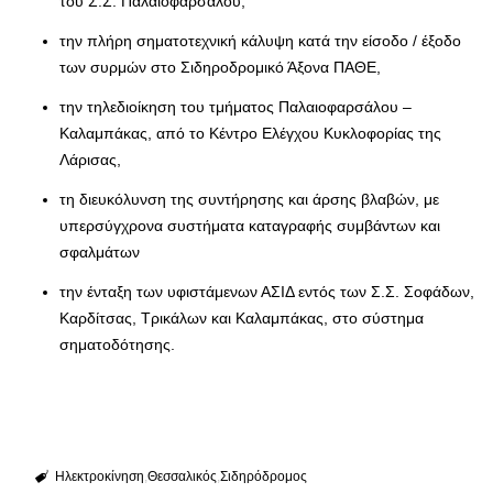
του Σ.Σ. Παλαιοφαρσάλου,
την πλήρη σηματοτεχνική κάλυψη κατά την είσοδο / έξοδο
των συρμών στο Σιδηροδρομικό Άξονα ΠΑΘΕ,
την τηλεδιοίκηση του τμήματος Παλαιοφαρσάλου –
Καλαμπάκας, από το Κέντρο Ελέγχου Κυκλοφορίας της
Λάρισας,
τη διευκόλυνση της συντήρησης και άρσης βλαβών, με
υπερσύγχρονα συστήματα καταγραφής συμβάντων και
σφαλμάτων
την ένταξη των υφιστάμενων ΑΣΙΔ εντός των Σ.Σ. Σοφάδων,
Καρδίτσας, Τρικάλων και Καλαμπάκας, στο σύστημα
σηματοδότησης.
Ηλεκτροκίνηση
Θεσσαλικός
Σιδηρόδρομος