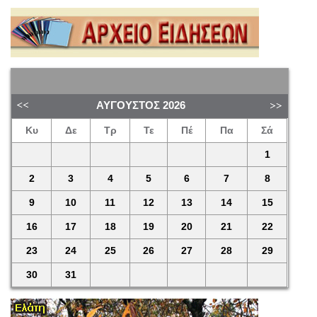
ΑΎΓΟΥΣΤΟΣ
2026
Κυ
Δε
Τρ
Τε
Πέ
Πα
Σά
1
2
3
4
5
6
7
8
9
10
11
12
13
14
15
16
17
18
19
20
21
22
23
24
25
26
27
28
29
30
31