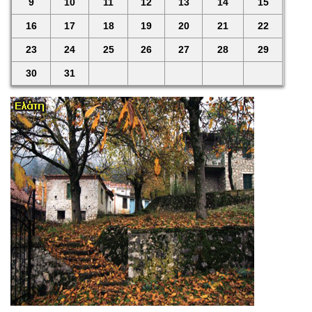
9
10
11
12
13
14
15
16
17
18
19
20
21
22
23
24
25
26
27
28
29
30
31