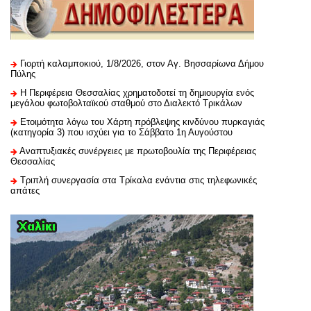
Γιορτή καλαμποκιού, 1/8/2026, στον Αγ. Βησσαρίωνα Δήμου
Πύλης
H Περιφέρεια Θεσσαλίας χρηματοδοτεί τη δημιουργία ενός
μεγάλου φωτοβολταϊκού σταθμού στο Διαλεκτό Τρικάλων
Ετοιμότητα λόγω του Χάρτη πρόβλεψης κινδύνου πυρκαγιάς
(κατηγορία 3) που ισχύει για το Σάββατο 1η Αυγούστου
Αναπτυξιακές συνέργειες με πρωτοβουλία της Περιφέρειας
Θεσσαλίας
Τριπλή συνεργασία στα Τρίκαλα ενάντια στις τηλεφωνικές
απάτες