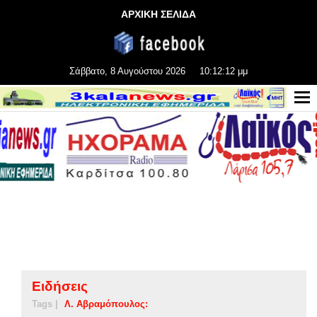
ΑΡΧΙΚΗ ΣΕΛΙΔΑ
Σάββατο, 8 Αυγούστου 2026
10:12:12 μμ
Ειδήσεις
Tags |
Λ. Αβραμόπουλος: