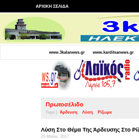
ΑΡΧΙΚΗ ΣΕΛΙΔΑ
www.3kalanews.gr
www.karditsanews.gr
Πρωτοσέλιδο
Tags |
Άρδευση
Λύση
Ρίζωμα
Λύση Στο Θέμα Της Άρδευσης Στο Ρί
25 Μαΐου, 2017