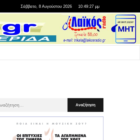
Σάββατο, 8 Αυγούστου 2026
10:49:29 μμ
αζήτηση