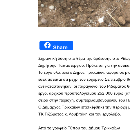
Share
Σημαντική λύση στο θέμα της άρδευσης στο Ρίζωμ
Δημήτρης Παπαστεργίου. Πρόκειται για την αντικ
Το έργο υλοποιεί ο Δήμος Τρικκαίων, αφορά σε μι
ευελπιστείται ότι μέχρι τον ερχόμενο Σεπτέμβριο
αντικαταστάθηκαν, οι παραγωγοί του Ριζώματος θ
έργο, αρχικού προϋπολογισμού 252.000 ευρώ (από
σειρά στην περιοχή, συμπεριλαμβανομένου του Π
Ο Δήμαρχος Τρικκαίων επισκέφθηκε την περιοχή μα
ΤΚ Ριζώματος κ. Λουβιτάκη και τον εργολάβο.
Από το γραφείο Τύπου του Δήμου Τρικκαίων