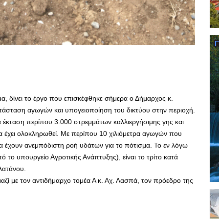
α, δίνει το έργο που επισκέφθηκε σήμερα ο Δήμαρχος κ.
ατάσταση αγωγών και υπογειοποίηση του δικτύου στην περιοχή.
α έκταση περίπου 3.000 στρεμμάτων καλλιεργήσιμης γης και
 θα έχει ολοκληρωθεί. Με περίπου 10 χιλιόμετρα αγωγών που
α έχουν ανεμπόδιστη ροή υδάτων για το πότισμα. Το εν λόγω
 το υπουργείο Αγροτικής Ανάπτυξης), είναι το τρίτο κατά
λατάνου.
ζί με τον αντιδήμαρχο τομέα Α κ. Αχ. Λασπά, τον πρόεδρο της