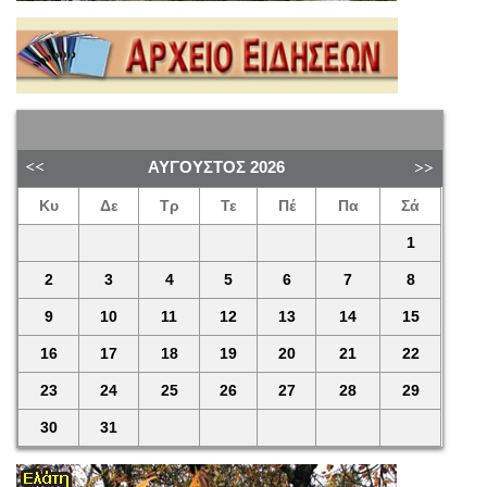
ΑΎΓΟΥΣΤΟΣ
2026
Κυ
Δε
Τρ
Τε
Πέ
Πα
Σά
1
2
3
4
5
6
7
8
9
10
11
12
13
14
15
16
17
18
19
20
21
22
23
24
25
26
27
28
29
30
31