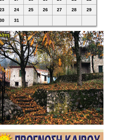
23
24
25
26
27
28
29
30
31