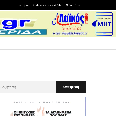
Σάββατο, 8 Αυγούστου 2026
9:59:34 πμ
αζήτηση