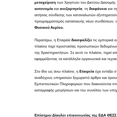
μεταχείριση
των Χρηστών του Δικτύου Διανομής κ
αυτονομία
και
ανεξαρτησία
, τη
διαφάνεια
και τ
αιτήσεις σύνδεσης των καταναλωτών εξυπηρετούντ
προγραμματισμός κατασκευής νέων συνδέσεων, 
Φυσικού Αερίου.
Περαιτέρω, η Εταιρεία
διασφαλίζει
τις εμπορικά ε
πλαίσιο περί προστασίας προσωπικών δεδομένων
της δραστηριοτήτων. Σε αυτό το πλαίσιο, τηρεί απ
εφαρμόζοντας τα κατάλληλα οργανωτικά και τεχνικ
Στο ίδιο ως άνω πλαίσιο, η
Εταιρεία
έχει εντάξει σ
αναδόχους υπηρεσιών ξεχωριστό άρθρο και όρους
Εμπιστευτικών Πληροφοριών που διακινούνται στο
καταγραφής μετρήσεων και του συνόλου των υπηρε
Επίσημοι Δίαυλοι επικοινωνίας της ΕΔΑ ΘΕΣΣ 