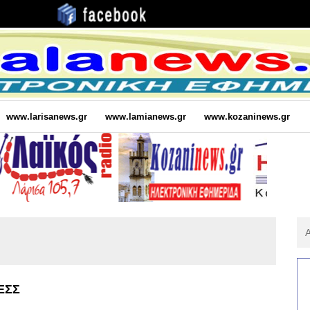
www.larisanews.gr
www.lamianews.gr
www.kozaninews.gr
Αν
Για
:
ΘΕΣΣ