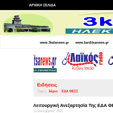
ΑΡΧΙΚΗ ΣΕΛΙΔΑ
www.3kalanews.gr
www.karditsanews.gr
Ειδήσεις
Tags |
Αέριο
ΕΔΑ ΘΕΣΣ
Λειτουργική Ανεξαρτησία Της ΕΔΑ 
13 Δεκεμβρίου, 2021