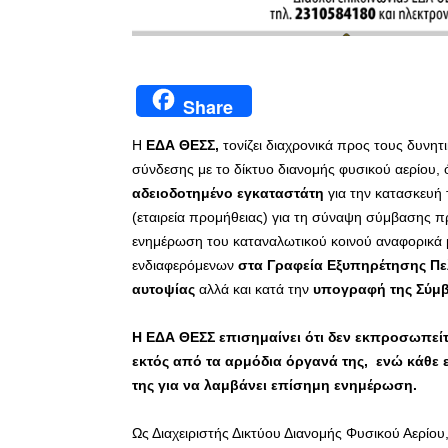
Share
Η
ΕΔΑ ΘΕΣΣ,
τονίζει διαχρονικά προς τους δυνη
σύνδεσης με το δίκτυο διανομής φυσικού αερίου, 
αδειοδοτημένο εγκαταστάτη
για την κατασκευή
(εταιρεία προμήθειας) για τη σύναψη σύμβασης πρ
ενημέρωση του καταναλωτικού κοινού αναφορικά 
ενδιαφερόμενων
στα Γραφεία Εξυπηρέτησης Π
αυτοψίας
αλλά και κατά την
υπογραφή της Σύμ
Η ΕΔΑ ΘΕΣΣ επισημαίνει ότι δεν εκπροσωπεί
εκτός από τα αρμόδια όργανά της, ενώ κάθε 
της για να λαμβάνει επίσημη ενημέρωση.
Ως Διαχειριστής Δικτύου Διανομής Φυσικού Αερίου