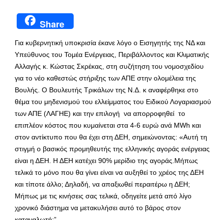
Share
Για κυβερνητική υποκρισία έκανε λόγο ο Εισηγητής της ΝΔ και
Υπεύθυνος του Τομέα Ενέργειας, Περιβάλλοντος και Κλιματικής
Αλλαγής κ. Κώστας Σκρέκας, στη συζήτηση του νομοσχεδίου
για το νέο καθεστώς στήριξης των ΑΠΕ στην ολομέλεια της
Βουλής. Ο Βουλευτής Τρικάλων της Ν.Δ. κ αναφέρθηκε στο
θέμα του μηδενισμού του ελλείμματος του Ειδικού Λογαριασμού
των ΑΠΕ (ΛΑΓΗΕ) και την επιλογή να απορροφηθεί το
επιπλέον κόστος που κυμαίνεται στα 4-6 ευρώ ανά MWh και
στον αντίκτυπο που θα έχει στη ΔΕΗ, σημειώνοντας: «Αυτή τη
στιγμή ο βασικός προμηθευτής της ελληνικής αγοράς ενέργειας
είναι η ΔΕΗ. Η ΔΕΗ κατέχει 90% μερίδιο της αγοράς.Μήπως
τελικά το μόνο που θα γίνει είναι να αυξηθεί το χρέος της ΔΕΗ
και τίποτε άλλο; Δηλαδή, να απαξιωθεί περαιτέρω η ΔΕΗ;
Μήπως με τις κινήσεις σας τελικά, οδηγείτε μετά από λίγο
χρονικό διάστημα να μετακυλήσει αυτό το βάρος στον
καταναλωτή;”