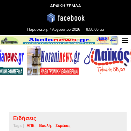
ΑΡΧΙΚΗ ΣΕΛΙΔΑ
Παρασκευή, 7 Αυγούστου 2026
8:50:05 μμ
Ειδήσεις
Tags |
ΑΠΕ
Βουλή
Σκρέκας