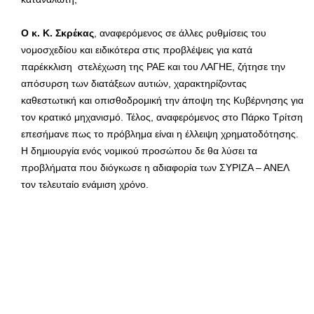
Ο κ. Κ. Σκρέκας
, αναφερόμενος σε άλλες ρυθμίσεις του
νομοσχεδίου και ειδικότερα στις προβλέψεις για κατά
παρέκκλιση στελέχωση της ΡΑΕ και του ΛΑΓΗΕ, ζήτησε την
απόσυρση των διατάξεων αυτιών, χαρακτηρίζοντας
καθεστωτική και οπισθοδρομική την άποψη της Κυβέρνησης για
τον κρατικό μηχανισμό. Τέλος, αναφερόμενος στο Πάρκο Τρίτση
επεσήμανε πως το πρόβλημα είναι η έλλειψη χρηματοδότησης.
Η δημιουργία ενός νομικού προσώπου δε θα λύσει τα
προβλήματα που διόγκωσε η αδιαφορία των ΣΥΡΙΖΑ – ΑΝΕΛ
τον τελευταίο ενάμιση χρόνο.