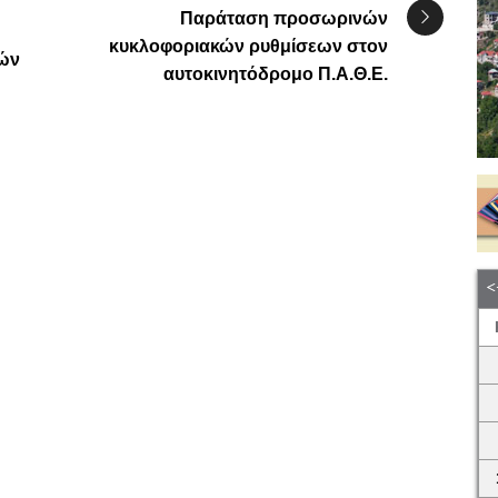
Παράταση προσωρινών
κυκλοφοριακών ρυθμίσεων στον
κών
αυτοκινητόδρομο Π.Α.Θ.Ε.