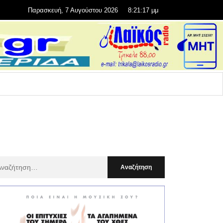
Παρασκευή, 7 Αυγούστου 2026
8:21:18 μμ
αζήτηση