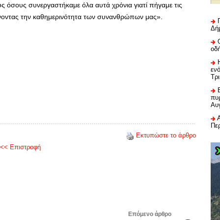
ς όσους συνεργαστήκαμε όλα αυτά χρόνια γιατί πήγαμε τις
ιώνοντας την καθημερινότητα των συνανθρώπων μας».
Δή
οδ
εν
Τρ
πυρ
Αυ
Πε
Εκτυπώστε το άρθρο
<< Επιστροφή
Επόμενο άρθρο