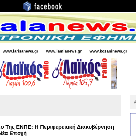
www.larisanews.gr
www.lamianews.gr
www.kozaninews.gr
Αν
Για
:
ριο Της ΕΝΠΕ: Η Περιφερειακή Διακυβέρνηση
Νέα Εποχή