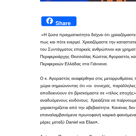
Share
«Η ζώσα πραγματικότητα δείχνει ότι χρειαζόμαστε
πως και πότε ενεργεί. Χρειαζόμαστε την καταστα
του Συντάγματος επαρκείς ανθρώπινοι και χρηματ
Περιφερειάρχης Θεσσαλίας Κώστας Αγοραστός κατά
Περιφερειών Ελλάδας στα Γιάννενα.
Ο κ. Αγοραστός αναφέρθηκε στις μεταρρυθμίσεις 
χώρα σημειώνοντας ότι «οι συνεχείς, παράλληλες
αποδεικνύουν ότι βρισκόμαστε σε «τέλος εποχής»
αναδυόμενους κινδύνους. Χρειάζεται να παίρνουμ
χαρακτηρίζεται από την αβεβαιότητα. Κανένας δε
επαναλαμβανόμενα πρωτοφανή καιρικά φαινόμενα μέ
μέρες μεταξύ Daniel και Elias
».