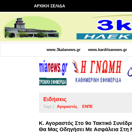
ΑΡΧΙΚΗ ΣΕΛΙΔΑ
www.3kalanews.gr
www.karditsanews.gr
Ειδήσεις
Tags |
Αγοραστός
ΕΝΠΕ
Κ. Αγοραστός Στο 9ο Τακτικό Συνέδ
Θα Μας Οδηγήσει Με Ασφάλεια Στη 