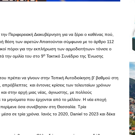
 την Περιφερειακή Διακυβέρνηση για να ξέρει ο καθένας πού,
τική θέση των αιρετών Απαιτούνται σύμφωνα με το άρθρο 112
ικοί πόροι για την εκπλήρωση των αρμοδιοτήτων» τόνισε ο
ο
 την ομιλία του στο 9
Τακτικό Συνέδριο της Ένωσης
που πρέπει να γίνουν στην Τοπική Αυτοδιοίκηση β’ βαθμού στη
, απρόβλεπτες και έντονες κρίσεις των τελευταίων χρόνων
 και στην αρχή μιας νέας, άγνωστης, με πολλούς
ε τα μηνύματα που έρχονται από το μέλλον. Η νέα εποχή
ν περίμενε όσα συνέβησαν στη Θεσσαλία. Τρία
σα σε τρία χρόνια. Ιανός το 2020, Daniel το 2023 και δέκα