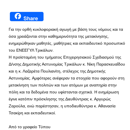
Share
Για την ορθή κυκλοφοριακή αγωγή με βάση τους νόμους και τα
όσα χρειάζονται στην καθημερινότητα της μετακίνησης,
ενημερώθηκαν μαθητές, μαθήτριες και εκπαιδευτικό προσωπικό
του ΕΝΕΕΓΥΛ Τρικάλων.
Η προϊσταμένη του τμήματος Επιχειρησιακού Σχεδιασμού της
Δ/νσης Δημοτικής Αστυνομίας Τρικάλων κ. Νίκη Παρασκευαΐδου
και η κ. Λαζαρέτα Πουλιανίτη, στέλεχος της Δημοτικής
Αστυνομίας. Αμφότερες ανέφεραν τα στοιχεία που αφορούν στη
μετακίνηση των πολιτών και των ατόμων με αναπηρία στην
πόλη και τα δεδομένα που υφίστανται σχετικά. Η ενημέρωση
έγινε κατόπιν πρόσκλησης της Διευθύντριας κ. Αργυρώς
Ζαρούλα, ενώ παρέστησαν, η υποδιευθύντρια κ. Αθανασία
Τσακίρη και εκπαιδευτικοί.
Από το γραφείο Τύπου