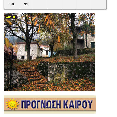
30
31