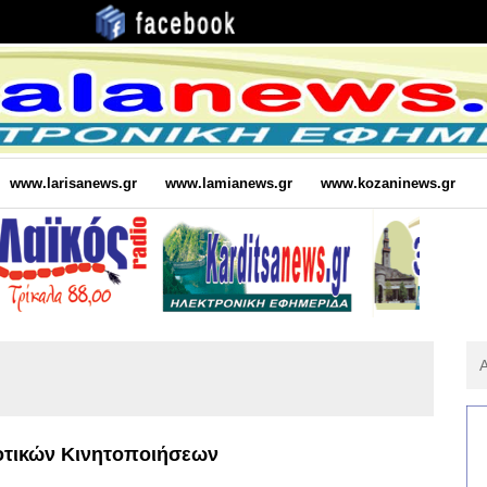
www.larisanews.gr
www.lamianews.gr
www.kozaninews.gr
Αν
Για
:
οτικών Κινητοποιήσεων