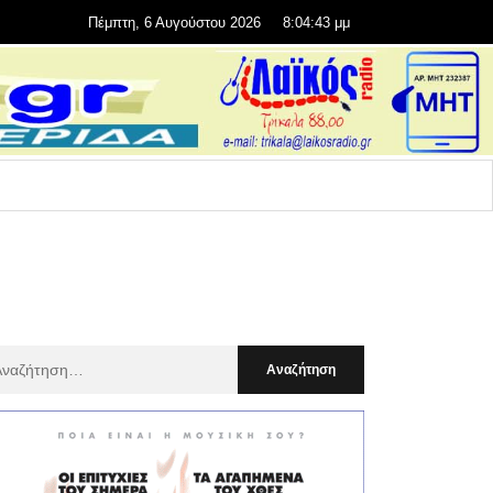
Πέμπτη, 6 Αυγούστου 2026
8:04:45 μμ
αζήτηση