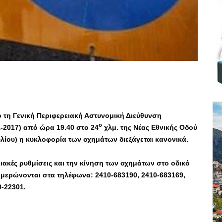
 τη Γενική Περιφερειακή Αστυνομική Διεύθυνση
ο
1-2017) από ώρα 19.40 στο 24
χλμ. της Νέας Εθνικής Οδού
ίου) η κυκλοφορία των οχημάτων διεξάγεται κανονικά.
ιακές ρυθμίσεις και την κίνηση των οχημάτων στο οδικό
ημερώνονται στα τηλέφωνα: 2410-683190, 2410-683169,
0-22301.