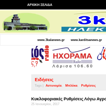
ΑΡΧΙΚΗ ΣΕΛΙΔΑ
www.3kalanews.gr
www.karditsanews.gr
Ειδήσεις
Tags |
Αστυνομία
Μπλόκα
Ρυθμίσεις
Κυκλοφοριακές Ρυθμίσεις Λόγω Αγρ
25 Ιανουαρίου, 2017