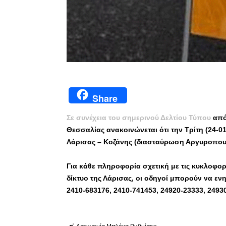
Share
Σε συνέχεια του σημερινού Δελτίου Τύπου
από
Θεσσαλίας ανακοινώνεται ότι την Τρίτη (24-0
Λάρισας – Κοζάνης (διασταύρωση Αργυροπουλ
Για κάθε πληροφορία σχετική με τις κυκλοφορ
δίκτυο της Λάρισας, οι οδηγοί μπορούν να εν
2410-683176, 2410-741453, 24920-23333, 2493