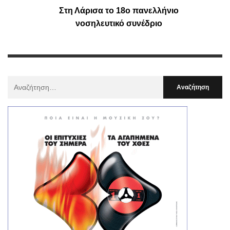
Στη Λάρισα το 18ο πανελλήνιο
νοσηλευτικό συνέδριο
Αναζήτηση
Για
: