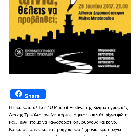
Share
ο
Η ώρα έφτασε! Το 5
U Made it Festival της Κινηματογραφικής
Λέσχης Τρικάλων ανοίγει πόρτες, σηκώνει αυλαία, ρίχνει φώτα
και… είναι έτοιμο να καλωσορίσει δημιουργούς και κοινό.
Και φέτος, όπως και τα προηγούμενα 4 χρονιά, ερασιτέχνες