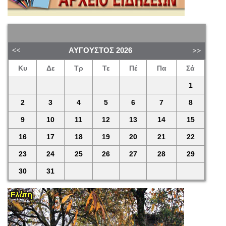
ΑΎΓΟΥΣΤΟΣ
2026
Κυ
Δε
Τρ
Τε
Πέ
Πα
Σά
1
2
3
4
5
6
7
8
9
10
11
12
13
14
15
16
17
18
19
20
21
22
23
24
25
26
27
28
29
30
31