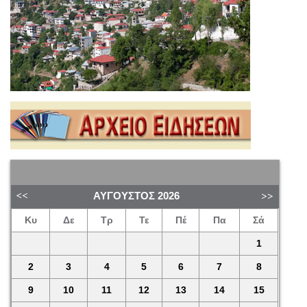
ΑΎΓΟΥΣΤΟΣ
2026
Κυ
Δε
Τρ
Τε
Πέ
Πα
Σά
1
2
3
4
5
6
7
8
9
10
11
12
13
14
15