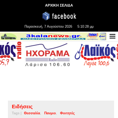
ΑΡΧΙΚΗ ΣΕΛΙΔΑ
Παρασκευή, 7 Αυγούστου 2026
5:10:28 μμ
Ειδήσεις
Tags |
Θεσσαλία
Πανμιο
Φοιτητές