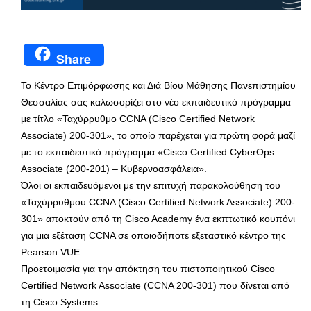
Share
Το Κέντρο Επιμόρφωσης και Διά Βίου Μάθησης Πανεπιστημίου
Θεσσαλίας σας καλωσορίζει στο νέο εκπαιδευτικό πρόγραμμα
με τίτλο «Ταχύρρυθμο CCNA (Cisco Certified Network
Associate) 200-301», το οποίο παρέχεται για πρώτη φορά μαζί
με το εκπαιδευτικό πρόγραμμα «Cisco Certified CyberOps
Associate (200-201) – Κυβερνοασφάλεια».
Όλοι οι εκπαιδευόμενοι με την επιτυχή παρακολούθηση του
«Ταχύρρυθμου CCNA (Cisco Certified Network Associate) 200-
301» αποκτούν από τη Cisco Academy ένα εκπτωτικό κουπόνι
για μια εξέταση CCNA σε οποιοδήποτε εξεταστικό κέντρο της
Pearson VUE.
Προετοιμασία για την απόκτηση του πιστοποιητικού Cisco
Certified Network Associate (CCNA 200-301) που δίνεται από
τη Cisco Systems