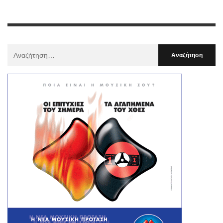
Αναζήτηση
Για
: