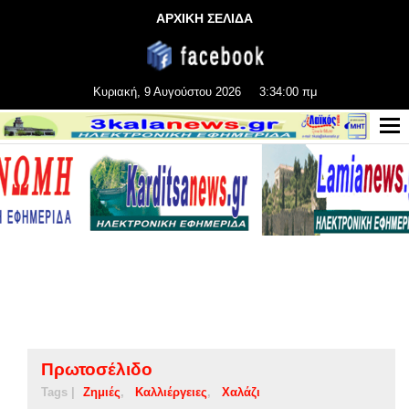
ΑΡΧΙΚΗ ΣΕΛΙΔΑ
Κυριακή, 9 Αυγούστου 2026
3:34:01 πμ
Πρωτοσέλιδο
Tags |
Ζημιές
Καλλιέργειες
Χαλάζι