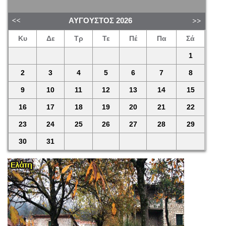
ΑΎΓΟΥΣΤΟΣ
2026
Κυ
Δε
Τρ
Τε
Πέ
Πα
Σά
1
2
3
4
5
6
7
8
9
10
11
12
13
14
15
16
17
18
19
20
21
22
23
24
25
26
27
28
29
30
31