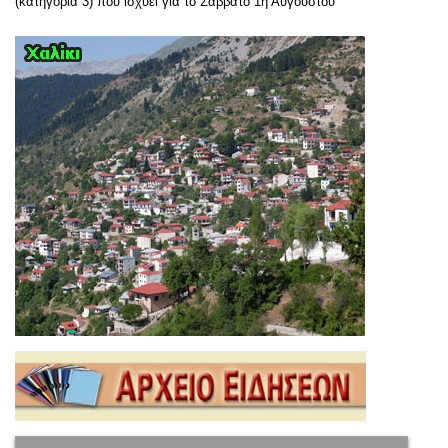
(κατηγορία 3) που ισχύει για το Σάββατο 1η Αυγούστου