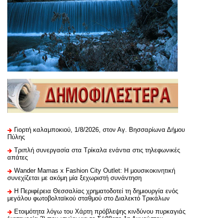
Γιορτή καλαμποκιού, 1/8/2026, στον Αγ. Βησσαρίωνα Δήμου
Πύλης
Τριπλή συνεργασία στα Τρίκαλα ενάντια στις τηλεφωνικές
απάτες
Wander Mamas x Fashion City Outlet: Η μουσικοκινητική
συνεχίζεται με ακόμη μία ξεχωριστή συνάντηση
H Περιφέρεια Θεσσαλίας χρηματοδοτεί τη δημιουργία ενός
μεγάλου φωτοβολταϊκού σταθμού στο Διαλεκτό Τρικάλων
Ετοιμότητα λόγω του Χάρτη πρόβλεψης κινδύνου πυρκαγιάς