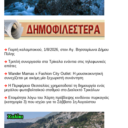
Γιορτή καλαμποκιού, 1/8/2026, στον Αγ. Βησσαρίωνα Δήμου
Πύλης
Τριπλή συνεργασία στα Τρίκαλα ενάντια στις τηλεφωνικές
απάτες
Wander Mamas x Fashion City Outlet: Η μουσικοκινητική
συνεχίζεται με ακόμη μία ξεχωριστή συνάντηση
H Περιφέρεια Θεσσαλίας χρηματοδοτεί τη δημιουργία ενός
μεγάλου φωτοβολταϊκού σταθμού στο Διαλεκτό Τρικάλων
Ετοιμότητα λόγω του Χάρτη πρόβλεψης κινδύνου πυρκαγιάς
(κατηγορία 3) που ισχύει για το Σάββατο 1η Αυγούστου