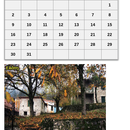
1
2
3
4
5
6
7
8
9
10
11
12
13
14
15
16
17
18
19
20
21
22
23
24
25
26
27
28
29
30
31