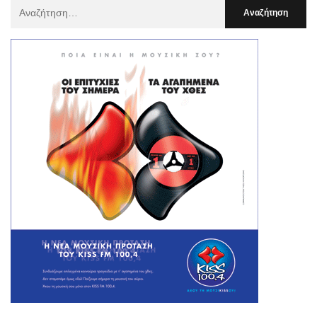
Αναζήτηση
Για
: