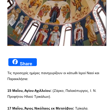
Share
Τις προσεχείς ημέρες πανηγυρίζουν οι κάτωθι Ιεροί Ναοί και
Παρεκκλήσια:
15
Μαΐου, Αγίου Αχιλλείου:
(Ζάρκο, Παλαιόπυργος, Ι. Ν.
Προφήτου Ηλιού Τρικάλων).
17
Μαΐου, Άγιος Νικόλαος εκ Μετσόβου:
Τρίκαλα.