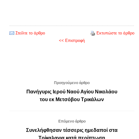
Στείλτε το άρθρο
Εκτυπώστε το άρθρο
<< Επιστροφή
Προηγούμενο άρθρο
Πανήγυρις Ιερού Ναού Αγίου Νικολάου
του εκ Μετσόβου Τρικάλων
Επόμενο άρθρο
Συνελήφθησαν τέσσερις ημεδαποί στα
Τρίκαλαγια κατά περίπτωση