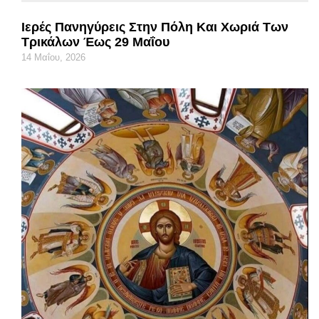
Ιερές Πανηγύρεις Στην Πόλη Και Χωριά Των
Τρικάλων Έως 29 Μαΐου
14 Μαΐου, 2026