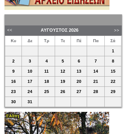
ΑΎΓΟΥΣΤΟΣ
2026
Κυ
Δε
Τρ
Τε
Πέ
Πα
Σά
1
2
3
4
5
6
7
8
9
10
11
12
13
14
15
16
17
18
19
20
21
22
23
24
25
26
27
28
29
30
31