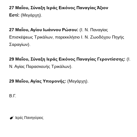
27 Μαΐου, Σύναξη Ιεράς Εικόνος Παναγίας Άξιον
Εστί:
(Μεγάρχη).
27 Μαΐου, Αγίου Ιωάννου Ρώσου:
(Ι. Ν. Παναγίας
Επισκέψεως Τρικάλων, παρεκκλήσιο Ι. Ν. Ζωοδόχου Πηγής
Σαραγίων).
29 Μαΐου, Σύναξη Ιεράς Εικόνος Παναγίας Γεροντίσσης:
(Ι.
Ν. Αγίας Παρασκευής Τρικάλων).
29 Μαΐου, Αγίας Υπομονής:
(Μεγάρχη).
Β.Γ.
Ιερές Πανηγύρεις