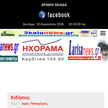
ΑΡΧΙΚΗ ΣΕΛΙΔΑ
Δευτέρα, 10 Αυγούστου 2026
10:24:04 πμ
Ειδήσεις
Tags |
Ιερές Πανηγύρεις