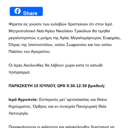
Share
Φέρεται εις γνώσιν των ευλαβών Χριστιανών ότι στον Ιερό
Μητροπολιτικό Ναό Αγίου Νικολάου Τρικάλων θα τιμηθεί
μεγαλοπρεπώς η μνήμη της Αγίας Μεγαλομάρτυρος Ευφημίας,
Όλγας της Ισαποστόλου, οσίου Σωφρονίου και του οσίου
Παϊσίου του Αγιορείτου.
Οι Ιερές Ακολουθίες θα λάβουν χώρα κατά το κάτωθι
πρόγραμμα:
ΠΑΡΑΣΚΕΥΗ 10 ΙΟΥΛΙΟΥ, ΩΡΑ 9:30-12:30 βραδινή:
Ιερά Αγρυπνία:
Εσπερινός μετ’ αρτοκλασίας και Θείου
Κηρύγματος, Όρθρος και εν συνεχεία Πανηγυρική Θεία
Λειτουργία
.
Παρακαλούνται οι φιλέορτοι και φιλακόλουθοι Χριστιανοί να