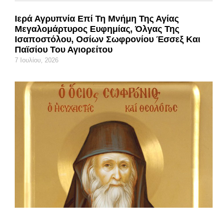
Ιερά Αγρυπνία Επί Τη Μνήμη Της Αγίας
Μεγαλομάρτυρος Ευφημίας, Όλγας Της
Ισαποστόλου, Οσίων Σωφρονίου Έσσεξ Και
Παϊσίου Του Αγιορείτου
7 Ιουλίου, 2026