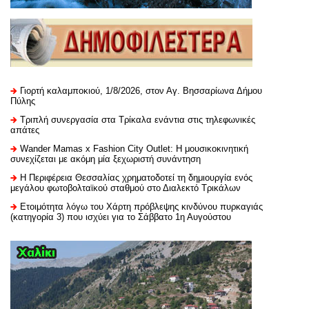
Γιορτή καλαμποκιού, 1/8/2026, στον Αγ. Βησσαρίωνα Δήμου
Πύλης
Τριπλή συνεργασία στα Τρίκαλα ενάντια στις τηλεφωνικές
απάτες
Wander Mamas x Fashion City Outlet: Η μουσικοκινητική
συνεχίζεται με ακόμη μία ξεχωριστή συνάντηση
H Περιφέρεια Θεσσαλίας χρηματοδοτεί τη δημιουργία ενός
μεγάλου φωτοβολταϊκού σταθμού στο Διαλεκτό Τρικάλων
Ετοιμότητα λόγω του Χάρτη πρόβλεψης κινδύνου πυρκαγιάς
(κατηγορία 3) που ισχύει για το Σάββατο 1η Αυγούστου