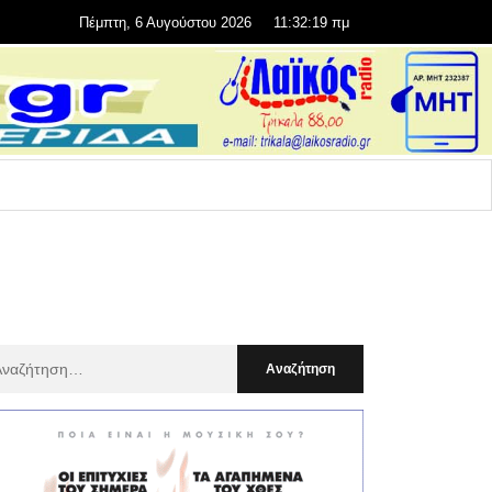
Πέμπτη, 6 Αυγούστου 2026
11:32:20 πμ
αζήτηση