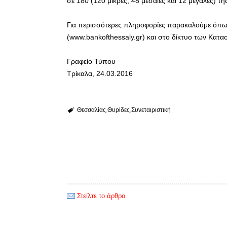
σε 180 (120 μικρές, 48 μεσαίες και 12 μεγάλες) τη
Για περισσότερες πληροφορίες παρακαλούμε όπως
(www.bankofthessaly.gr) και στο δίκτυο των Κατ
Γραφείο Τύπου
Τρίκαλα, 24.03.2016
Θεσσαλίας
Θυρίδες
Συνεταιριστική
Στείλτε το άρθρο