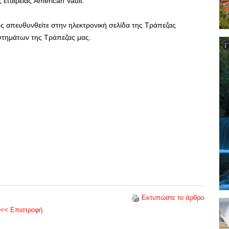
ς εταιρείας American Vault.
 απευθυνθείτε στην ηλεκτρονική σελίδα της Τράπεζας
αστημάτων της Τράπεζας μας.
Εκτυπώστε το άρθρο
<< Επιστροφή