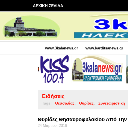
ΑΡΧΙΚΗ ΣΕΛΙΔΑ
www.3kalanews.gr
www.karditsanews.gr
Ειδήσεις
Tags |
Θεσσαλίας
Θυρίδες
Συνεταιριστική
Θυρίδες Θησαυροφυλακίου Από Την 
24 Μαρτίου, 2016