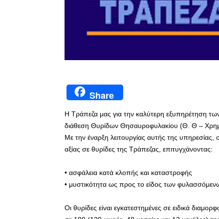
Share
Η Τράπεζα μας για την καλύτερη εξυπηρέτηση των 
διάθεση Θυρίδων Θησαυροφυλακίου (Θ. Θ – Χρημ
Με την έναρξη λειτουργίας αυτής της υπηρεσίας, ο
αξίας σε θυρίδες της Τράπεζας, επιτυγχάνοντας:
• ασφάλεια κατά κλοπής και καταστροφής
• μυστικότητα ως προς το είδος των φυλασσόμενω
Οι θυρίδες είναι εγκατεστημένες σε ειδικά διαμο