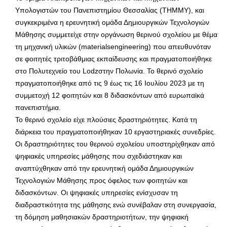
Υπολογιστών του Πανεπιστημίου Θεσσαλίας (ΤΗΜΜΥ), και
συγκεκριμένα η ερευνητική ομάδα Δημιουργικών Τεχνολογιών
Μάθησης συμμετείχε στην οργάνωση θερινού σχολείου με θέμα
τη μηχανική υλικών (materialsengineering) που απευθυνόταν
σε φοιτητές τριτοβάθμιας εκπαίδευσης και πραγματοποιήθηκε
στο Πολυτεχνείο του Lodzστην Πολωνία. Το θερινό σχολείο
πραγματοποιήθηκε από τις 9 έως τις 16 Ιουλίου 2023 με τη
συμμετοχή 12 φοιτητών και 8 διδασκόντων από ευρωπαϊκά
πανεπιστήμια.
Το θερινό σχολείο είχε πλούσιες δραστηριότητες. Κατά τη
διάρκεια του πραγματοποιήθηκαν 10 εργαστηριακές συνεδρίες.
Οι δραστηριότητες του θερινού σχολείου υποστηρίχθηκαν από
ψηφιακές υπηρεσίες μάθησης που σχεδιάστηκαν και
αναπτύχθηκαν από την ερευνητική ομάδα Δημιουργικών
Τεχνολογιών Μάθησης προς όφελος των φοιτητών και
διδασκόντων. Οι ψηφιακές υπηρεσίες ενίσχυσαν τη
διαδραστικότητα της μάθησης ενώ συνέβαλαν στη συνεργασία,
τη δόμηση μαθησιακών δραστηριοτήτων, την ψηφιακή