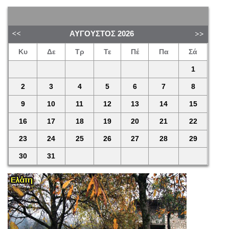
ΑΎΓΟΥΣΤΟΣ
2026
Κυ
Δε
Τρ
Τε
Πέ
Πα
Σά
1
2
3
4
5
6
7
8
9
10
11
12
13
14
15
16
17
18
19
20
21
22
23
24
25
26
27
28
29
30
31