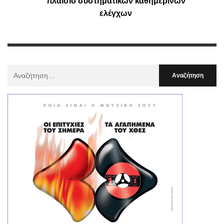
πλαίσιο συστηματικών καθημερινών
ελέγχων
Αναζήτηση
Για
: