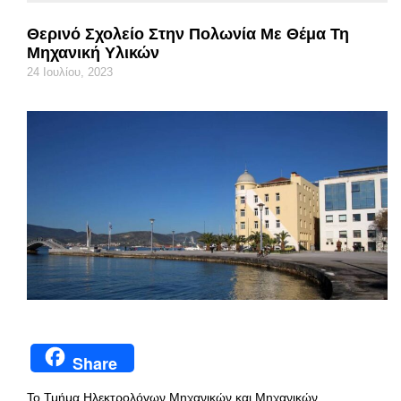
Θερινό Σχολείο Στην Πολωνία Με Θέμα Τη
Μηχανική Υλικών
24 Ιουλίου, 2023
Share
Το Τμήμα Ηλεκτρολόγων Μηχανικών και Μηχανικών