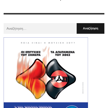
Αναζήτηση
Για
: