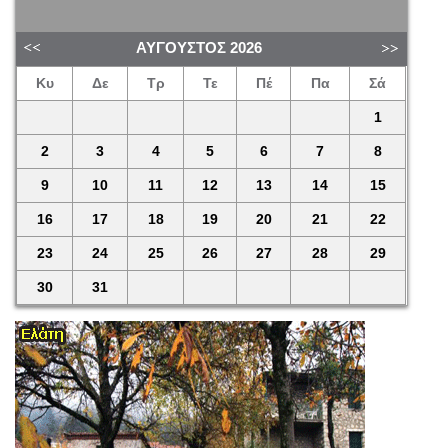
ΑΎΓΟΥΣΤΟΣ
2026
Κυ
Δε
Τρ
Τε
Πέ
Πα
Σά
1
2
3
4
5
6
7
8
9
10
11
12
13
14
15
16
17
18
19
20
21
22
23
24
25
26
27
28
29
30
31