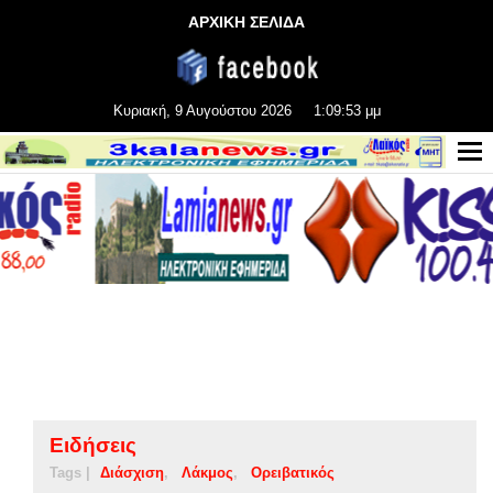
ΑΡΧΙΚΗ ΣΕΛΙΔΑ
Κυριακή, 9 Αυγούστου 2026
1:09:54 μμ
Ειδήσεις
Tags |
Διάσχιση
Λάκμος
Ορειβατικός