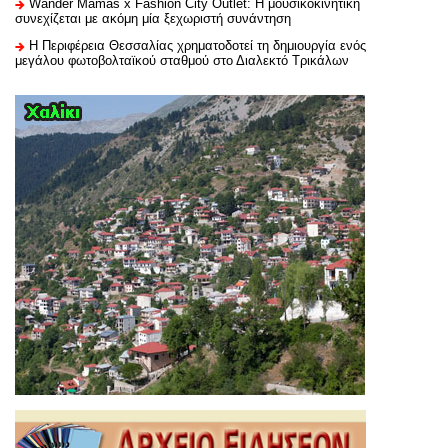
Wander Mamas x Fashion City Outlet: Η μουσικοκινητική
συνεχίζεται με ακόμη μία ξεχωριστή συνάντηση
H Περιφέρεια Θεσσαλίας χρηματοδοτεί τη δημιουργία ενός
μεγάλου φωτοβολταϊκού σταθμού στο Διαλεκτό Τρικάλων