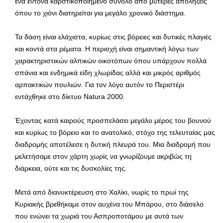
ένα έντονα καρστικοποιημένο σύνολο από μυτερές απολήξεις
όπου το χιόνι διατηρείται για μεγάλο χρονικό διάστημα.
Τα δάση είναι ελάχιστα, κυρίως στις βόρειες και δυτικές πλαγιές
και κοντά στα ρέματα. Η περιοχή είναι σημαντική λόγω των
χαρακτηριστικών αλπικών οικοτόπων όπου υπάρχουν πολλά
σπάνια και ενδημικά είδη χλωρίδας αλλά και μικρός αριθμός
αρπακτικών πουλιών. Για τον λόγο αυτόν το Περιστέρι
εντάχθηκε στο δίκτυο Natura 2000.
Έχοντας κατά καιρούς προσπελάσει μεγάλο μέρος του βουνού
και κυρίως το βόρειο και το ανατολικό, στόχο της τελευταίας μας
διαδρομής αποτέλεσε η δυτική πλευρά του. Μια διαδρομή που
μελετήσαμε στον χάρτη χωρίς να γνωρίζουμε ακριβώς τη
διάρκεια, ούτε και τις δυσκολίες της.
Μετά από διανυκτέρευση στο Χαλίκι, νωρίς το πρωί της
Κυριακής βρεθήκαμε στον αυχένα του Μπάρου, στο διάσελο
που ενώνει τα χωριά του Ασπροποτάμου με αυτά των