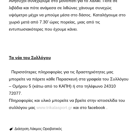
Ανήσυχοι συνεχίζουμε στο μονοπάτι για το Χαλίκι. Πότε σε
λιβάδια και πότε ανάμεσα σε λιθώνες χάνουμε συνεχώς
υψόμετρο μέχρι να μπούμε μέσα στο δάσος. Καταλήγουμε στο
χωριό μετά από 7.30’ ώρες πορείας, μιας από τις
εντυπωσιακότερες που έχουμε κάνει.
Τα νέα του Συλλόγου
Περισσότερες πληροφορίες για τις δραστηριότητες μας
μπορείτε να πάρετε κάθε Παρασκευή στα γραφεία του Συλλόγου
– Ομήρου 5 (κάτω από το ΚΑΠΗ) ή στο τηλέφωνο 24310
72077.
Πληροφορίες και υλικό μπορείτε να βρείτε στην ιστοσελίδα του
συλλόγου μας
www.trikalasport.gr
και στο facebook .
Διάσχιση
Λάκμος
Ορειβατικός