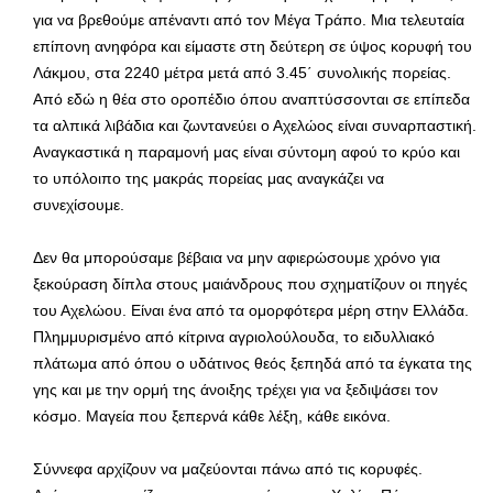
για να βρεθούμε απέναντι από τον Μέγα Τράπο. Μια τελευταία
επίπονη ανηφόρα και είμαστε στη δεύτερη σε ύψος κορυφή του
Λάκμου, στα 2240 μέτρα μετά από 3.45΄ συνολικής πορείας.
Από εδώ η θέα στο οροπέδιο όπου αναπτύσσονται σε επίπεδα
τα αλπικά λιβάδια και ζωντανεύει ο Αχελώος είναι συναρπαστική.
Αναγκαστικά η παραμονή μας είναι σύντομη αφού το κρύο και
το υπόλοιπο της μακράς πορείας μας αναγκάζει να
συνεχίσουμε.
Δεν θα μπορούσαμε βέβαια να μην αφιερώσουμε χρόνο για
ξεκούραση δίπλα στους μαιάνδρους που σχηματίζουν οι πηγές
του Αχελώου. Είναι ένα από τα ομορφότερα μέρη στην Ελλάδα.
Πλημμυρισμένο από κίτρινα αγριολούλουδα, το ειδυλλιακό
πλάτωμα από όπου ο υδάτινος θεός ξεπηδά από τα έγκατα της
γης και με την ορμή της άνοιξης τρέχει για να ξεδιψάσει τον
κόσμο. Μαγεία που ξεπερνά κάθε λέξη, κάθε εικόνα.
Σύννεφα αρχίζουν να μαζεύονται πάνω από τις κορυφές.