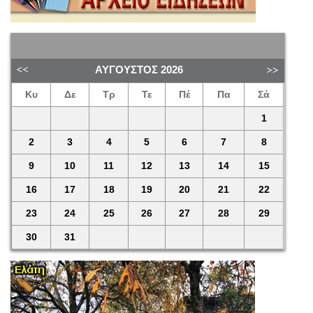
ΑΎΓΟΥΣΤΟΣ
2026
Κυ
Δε
Τρ
Τε
Πέ
Πα
Σά
1
2
3
4
5
6
7
8
9
10
11
12
13
14
15
16
17
18
19
20
21
22
23
24
25
26
27
28
29
30
31