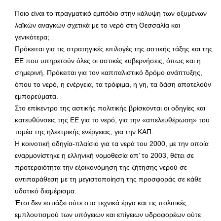
Ποιο είναι το πραγματικό εμπόδιο στην κάλυψη των οξυμένων
λαϊκών αναγκών σχετικά με το νερό στη Θεσσαλία και
γενικότερα;
Πρόκειται για τις στρατηγικές επιλογές της αστικής τάξης και της
ΕΕ που υπηρετούν όλες οι αστικές κυβερνήσεις, όπως και η
σημερινή. Πρόκειται για τον καπιταλιστικό δρόμο ανάπτυξης,
όπου το νερό, η ενέργεια, τα τρόφιμα, η γη, τα δάση αποτελούν
εμπορεύματα.
Στο επίκεντρο της αστικής πολιτικής βρίσκονται οι οδηγίες και
κατευθύνσεις της ΕΕ για το νερό, για την «απελευθέρωση» του
τομέα της ηλεκτρικής ενέργειας, για την ΚΑΠ.
Η κοινοτική οδηγία-πλαίσιο για τα νερά του 2000, με την οποία
εναρμονίστηκε η ελληνική νομοθεσία απ’ το 2003, θέτει σε
προτεραιότητα την εξοικονόμηση της ζήτησης νερού σε
αντιπαράθεση με τη μεγιστοποίηση της προσφοράς σε κάθε
υδατικό διαμέρισμα.
Έτσι δεν εστιάζει ούτε στα τεχνικά έργα και τις πολιτικές
εμπλουτισμού των υπόγειων και επίγειων υδροφορέων ούτε