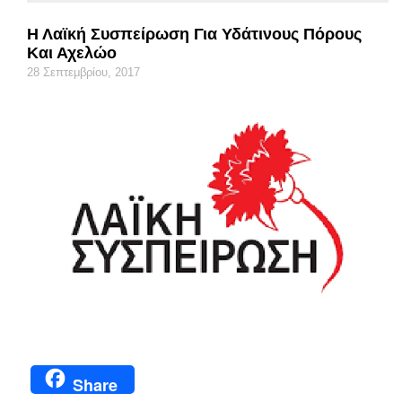
Η Λαϊκή Συσπείρωση Για Υδάτινους Πόρους
Και Αχελώο
28 Σεπτεμβρίου, 2017
Share