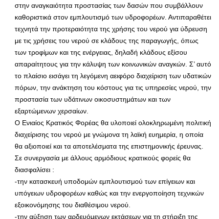
στην αναγκαιότητα προστασίας των δασών που συμβάλλουν
καθοριστικά στον εμπλουτισμό των υδροφορέων. Αντιπαραθέτει
τεχνητά την προτεραιότητα της χρήσης του νερού για ύδρευση
με τις χρήσεις του νερού σε κλάδους της παραγωγής, όπως
των τροφίμων και της ενέργειας, δηλαδή κλάδους εξίσου
απαραίτητους για την κάλυψη των κοινωνικών αναγκών. Σ’ αυτό
το πλαίσιο εισάγει τη λεγόμενη αειφόρο διαχείριση των υδατικών
πόρων, την ανάκτηση του κόστους για τις υπηρεσίες νερού, την
προστασία των υδάτινων οικοσυστημάτων και των
εξαρτώμενων χερσαίων.
Ο Ενιαίος Κρατικός Φορέας θα υλοποιεί ολοκληρωμένη πολιτική
διαχείρισης του νερού με γνώμονα τη λαϊκή ευημερία, η οποία
θα αξιοποιεί και τα αποτελέσματα της επιστημονικής έρευνας.
Σε συνεργασία με άλλους αρμόδιους κρατικούς φορείς θα
διασφαλίσει :
-την κατασκευή υποδομών εμπλουτισμού των επίγειων και
υπόγειων υδροφορέων καθώς και την ενεργοποίηση τεχνικών
εξοικονόμησης του διαθέσιμου νερού.
-την αύξηση των αρδευόμενων εκτάσεων για τη στήριξη της