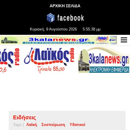
ΑΡΧΙΚΗ ΣΕΛΙΔΑ
Κυριακή, 9 Αυγούστου 2026
5:55:39 μμ
Ειδήσεις
Tags |
Λαϊκή
Συσπείρωση
Υδατικοί