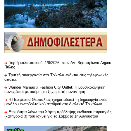
Γιορτή καλαμποκιού, 1/8/2026, στον Αγ. Βησσαρίωνα Δήμου
Πύλης
Τριπλή συνεργασία στα Τρίκαλα ενάντια στις τηλεφωνικές
απάτες
Wander Mamas x Fashion City Outlet: Η μουσικοκινητική
συνεχίζεται με ακόμη μία ξεχωριστή συνάντηση
H Περιφέρεια Θεσσαλίας χρηματοδοτεί τη δημιουργία ενός
μεγάλου φωτοβολταϊκού σταθμού στο Διαλεκτό Τρικάλων
Ετοιμότητα λόγω του Χάρτη πρόβλεψης κινδύνου πυρκαγιάς
(κατηγορία 3) που ισχύει για το Σάββατο 1η Αυγούστου