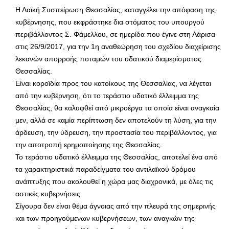
Η Λαϊκή Συσπείρωση Θεσσαλίας, καταγγέλει την απόφαση της
κυβέρνησης, που εκφράστηκε δια στόματος του υπουργού
περιβάλλοντος Σ. Φάμελλου, σε ημερίδα που έγινε στη Λάρισα
στις 26/9/2017, για την 1η αναθεώρηση του σχεδίου διαχείρισης
λεκανών απορροής ποταμών του υδατικού διαμερίσματος
Θεσσαλίας.
Είναι κοροϊδία προς του κατοίκους της Θεσσαλίας, να λέγεται
από την κυβέρνηση, ότι το τεράστιο υδατικό έλλειμμα της
Θεσσαλίας, θα καλυφθεί από μικροέργα τα οποία είναι αναγκαία
μεν, αλλά σε καμία περίπτωση δεν αποτελούν τη λύση, για την
άρδευση, την ύδρευση, την προστασία του περιβάλλοντος, για
την αποτροπή ερημοποίησης της Θεσσαλίας.
Το τεράστιο υδατικό έλλειμμα της Θεσσαλίας, αποτελεί ένα από
τα χαρακτηριστικά παραδείγματα του αντιλαϊκού δρόμου
ανάπτυξης που ακολουθεί η χώρα μας διαχρονικά, με όλες τις
αστικές κυβερνήσεις.
Σίγουρα δεν είναι θέμα άγνοιας από την πλευρά της σημερινής
και των προηγούμενων κυβερνήσεων, των αναγκών της