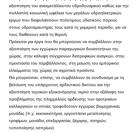
αξιοποίηση του ανεκμετάλλευτου υδροδυναμικού καθώς και την
πολλαπλή κοινωνική ωφέλεια των μεγάλων υδροηλεκτρικών
έργων που διαφυλάσσουν πολύτιμους υδατικούς πόρους
στους υδροταμιευτήρες τους κατά τη χειμερινή περίοδο, για να
τους διαθέσουν κατά τη θερινή.
Πρόκειται για έργα που θα μπορούσαν να συμβάλλουν στην
αξιοποίηση των εγχώριων παραγωγικών δυνατοτήτων της
χώρας, στην κάλυψη σύγχρονων διατροφικών αναγκών, στην
προστασία του περιβάλλοντος, στη μείωση του εμπορικού
ελλείμματος της χώρας σε αγροτικά προϊόντα.
Θα μπορούσαν, επίσης, να συμβάλλουν σε συνδυασμό με τη
βελτίωση του υπάρχοντος αρδευτικού δικτύου και την
αξιοποίηση τεχνικών εξοικονόμησης νερού στην εξάλειψη του
προβλήματος της πλημμελούς άρδευσης των αροτριαίων
καλλιεργειών οι οποίες τροφοδοτούν εγχώριες βιομηχανικές
μονάδες (π.χ. εκκοκκιστήρια, εργοστάσια μεταποίησης
τροφίμων, μονάδες επεξεργασίας ζάχαρης, σιτηρών,
τυποποίησης οσπρίων).