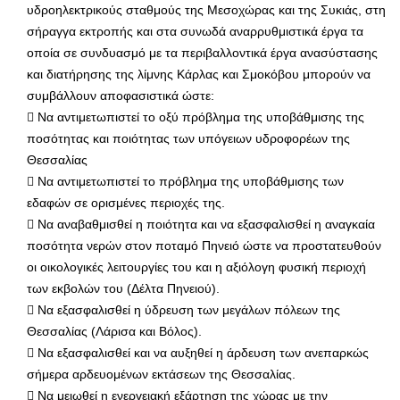
υδροηλεκτρικούς σταθμούς της Μεσοχώρας και της Συκιάς, στη
σήραγγα εκτροπής και στα συνωδά αναρρυθμιστικά έργα τα
οποία σε συνδυασμό με τα περιβαλλοντικά έργα ανασύστασης
και διατήρησης της λίμνης Κάρλας και Σμοκόβου μπορούν να
συμβάλλουν αποφασιστικά ώστε:
 Να αντιμετωπιστεί το οξύ πρόβλημα της υποβάθμισης της
ποσότητας και ποιότητας των υπόγειων υδροφορέων της
Θεσσαλίας
 Να αντιμετωπιστεί το πρόβλημα της υποβάθμισης των
εδαφών σε ορισμένες περιοχές της.
 Να αναβαθμισθεί η ποιότητα και να εξασφαλισθεί η αναγκαία
ποσότητα νερών στον ποταμό Πηνειό ώστε να προστατευθούν
οι οικολογικές λειτουργίες του και η αξιόλογη φυσική περιοχή
των εκβολών του (Δέλτα Πηνειού).
 Να εξασφαλισθεί η ύδρευση των μεγάλων πόλεων της
Θεσσαλίας (Λάρισα και Βόλος).
 Να εξασφαλισθεί και να αυξηθεί η άρδευση των ανεπαρκώς
σήμερα αρδευομένων εκτάσεων της Θεσσαλίας.
 Να μειωθεί η ενεργειακή εξάρτηση της χώρας με την