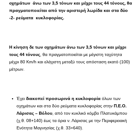
οχημάτων άνω των 3,5 τόνων και μέχρι τους 44 τόνους, θα
πραγματοποιείται από την αριστερή λωρίδα και στα δύο
-2- ρεύματα κυκλοφορίας.
Η κίνηση δε των οχημάτων άνω των 3,5 τόνων και μέχρι
τους 44 τόνους
, θα πραγματοποιείται με μέγιστη ταχύτητα
μέχρι 80 Km/h και ελάχιστη μεταξύ τους απόσταση εκατό (100)
μέτρων.
Έχει
διακοπεί προσωρινά η κυκλοφορία
όλων των
οχημάτων και στα δύο ρεύματα κυκλοφορίας στην
Π.Ε.Ο.
Λάρισας – Βόλου
, από τον κυκλικό κόμβο Πλατυκάμπου
(χ.θ. 08+140) έως τα όρια ν. Λάρισας με την Περιφερειακή
Ενότητα Μαγνησίας (χ.θ. 33+640).