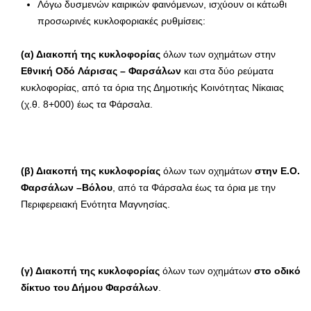
Λόγω δυσμενών καιρικών φαινόμενων, ισχύουν οι κάτωθι
προσωρινές κυκλοφοριακές ρυθμίσεις:
(α) Διακοπή της κυκλοφορίας
όλων των οχημάτων στην
Εθνική
Οδό
Λάρισας – Φαρσάλων
και στα δύο ρεύματα
κυκλοφορίας, από τα όρια της Δημοτικής Κοινότητας Νίκαιας
(χ.θ. 8+000) έως τα Φάρσαλα.
(β) Διακοπή της κυκλοφορίας
όλων των οχημάτων
στην Ε.Ο.
Φαρσάλων –Βόλου
, από τα Φάρσαλα έως τα όρια με την
Περιφερειακή Ενότητα Μαγνησίας.
(γ) Διακοπή της κυκλοφορίας
όλων των οχημάτων
στο οδικό
δίκτυο του Δήμου Φαρσάλων
.