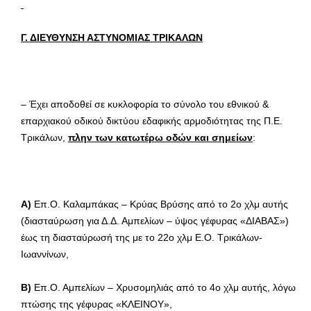
Γ. ΔΙΕΥΘΥΝΣΗ ΑΣΤΥΝΟΜΙΑΣ ΤΡΙΚΑΛΩΝ
– Έχει αποδοθεί σε κυκλοφορία το σύνολο του εθνικού &
επαρχιακού οδικού δικτύου εδαφικής αρμοδιότητας της Π.Ε.
Τρικάλων,
πλην των κατωτέρω οδών και σημείων
:
Α)
Επ.Ο. Καλαμπάκας – Κρύας Βρύσης από το 2ο χλμ αυτής
(διασταύρωση για Δ.Δ. Αμπελίων – ύψος γέφυρας «ΔΙΑΒΑΣ»)
έως τη διασταύρωσή της με το 22ο χλμ Ε.Ο. Τρικάλων-
Ιωαννίνων,
Β)
Επ.Ο. Αμπελίων – Χρυσομηλιάς από το 4ο χλμ αυτής, λόγω
πτώσης της γέφυρας «ΚΛΕΙΝΟΥ»,