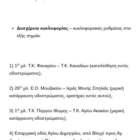
Δυσχέρεια κυκλοφορίας
– κυκλοφοριακές ρυθμίσεις στα
εξής σημεία:
ο
1) 1
χιλ. Τ.Κ. Φαναρίου – Τ.Κ. Καναλίων (κατολίσθηση εντός
οδοστρώματος),
ο
2) 26
χιλ. Ε.Ο. Μουζακίου – Ιεράς Μονής Σπηλιάς (μερική
κατάρρευση οδοστρώματος, κρατήρες εντός αυτού),
ο
3) 1
χιλ. Τ.Κ. Πύργου Ιθώμης – Τ.Κ. Αγίου Ακακίου (μερική
κατάρρευση οδοστρώματος),
4) Επαρχιακή οδός Αγίου Δημητρίου, από Βλοχό προς Αγ.