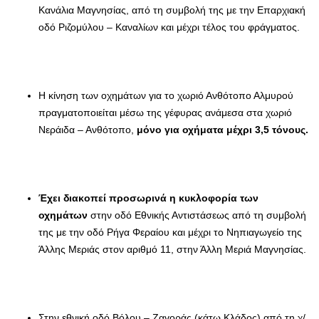
Κανάλια Μαγνησίας, από τη συμβολή της με την Επαρχιακή
οδό Ριζομύλου – Καναλίων και μέχρι τέλος του φράγματος.
Η κίνηση των οχημάτων για το χωριό Ανθότοπο Αλμυρού
πραγματοποιείται μέσω της γέφυρας ανάμεσα στα χωριό
Νεράιδα – Ανθότοπο,
μόνο για οχήματα μέχρι 3,5 τόνους.
Έχει διακοπεί προσωρινά η κυκλοφορία των
οχημάτων
στην οδό Εθνικής Αντιστάσεως από τη συμβολή
της με την οδό Ρήγα Φεραίου και μέχρι το Νηπιαγωγείο της
Άλλης Μεριάς στον αριθμό 11, στην Άλλη Μεριά Μαγνησίας.
Στην εθνική οδό Βόλου – Ζαγοράς (κάτω Κλάδος) από τη χ/