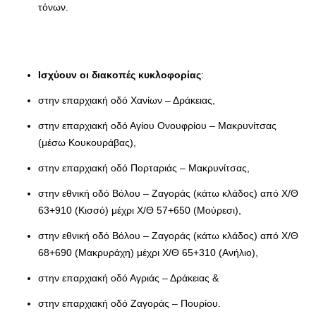
τόνων.
Ισχύουν οι διακοπές κυκλοφορίας
:
στην επαρχιακή οδό Χανίων – Δράκειας,
στην επαρχιακή οδό Αγίου Ονουφρίου – Μακρυνίτσας
(μέσω Κουκουράβας),
στην επαρχιακή οδό Πορταριάς – Μακρυνίτσας,
στην εθνική οδό Βόλου – Ζαγοράς (κάτω κλάδος) από Χ/Θ
63+910 (Κισσό) μέχρι Χ/Θ 57+650 (Μούρεσι),
στην εθνική οδό Βόλου – Ζαγοράς (κάτω κλάδος) από Χ/Θ
68+690 (Μακρυράχη) μέχρι Χ/Θ 65+310 (Ανήλιο),
στην επαρχιακή οδό Αγριάς – Δράκειας &
στην επαρχιακή οδό Ζαγοράς – Πουρίου.