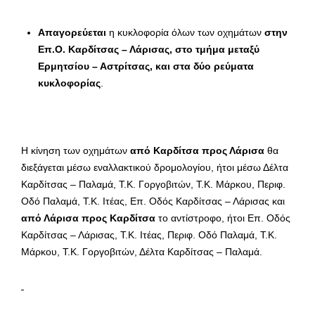
Απαγορεύεται
η κυκλοφορία όλων των οχημάτων
στην
Επ.Ο. Καρδίτσας – Λάρισας, στο τμήμα μεταξύ
Ερμητσίου – Αστρίτσας, και στα δύο ρεύματα
κυκλοφορίας
.
Η κίνηση των οχημάτων
από Καρδίτσα προς Λάρισα
θα
διεξάγεται μέσω εναλλακτικού δρομολογίου, ήτοι μέσω Δέλτα
Καρδίτσας – Παλαμά, Τ.Κ. Γοργοβιτών, Τ.Κ. Μάρκου, Περιφ.
Οδό Παλαμά, Τ.Κ. Ιτέας, Επ. Οδός Καρδίτσας – Λάρισας και
από Λάρισα προς Καρδίτσα
το αντίστροφο, ήτοι Επ. Οδός
Καρδίτσας – Λάρισας, Τ.Κ. Ιτέας, Περιφ. Οδό Παλαμά, Τ.Κ.
Μάρκου, Τ.Κ. Γοργοβιτών, Δέλτα Καρδίτσας – Παλαμά.