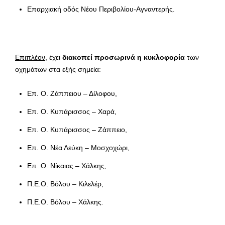
Επαρχιακή οδός Νέου Περιβολίου-Αγναντερής.
Επιπλέον
, έχει
διακοπεί προσωρινά η κυκλοφορία
των
οχημάτων στα εξής σημεία:
Επ. Ο. Ζάππειου – Δίλοφου,
Επ. Ο. Κυπάρισσος – Χαρά,
Επ. Ο. Κυπάρισσος – Ζάππειο,
Επ. Ο. Νέα Λεύκη – Μοσχοχώρι,
Επ. Ο. Νίκαιας – Χάλκης,
Π.Ε.Ο. Βόλου – Κιλελέρ,
Π.Ε.Ο. Βόλου – Χάλκης.