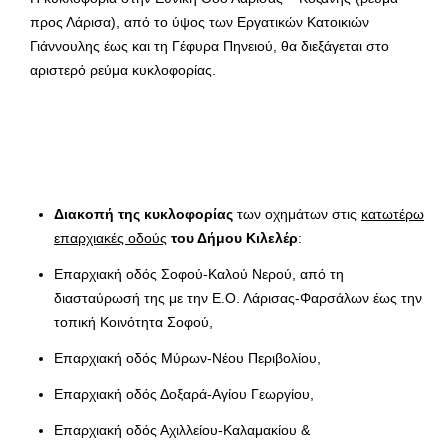
προς Λάρισα), από το ύψος των Εργατικών Κατοικιών
Γιάννουλης έως και τη Γέφυρα Πηνειού, θα διεξάγεται στο
αριστερό ρεύμα κυκλοφορίας.
Διακοπή της κυκλοφορίας
των οχημάτων στις
κατωτέρω
επαρχιακές οδούς
του Δήμου Κιλελέρ
:
Επαρχιακή οδός Σοφού-Καλού Νερού, από τη
διασταύρωσή της με την Ε.Ο. Λάρισας-Φαρσάλων έως την
τοπική Κοινότητα Σοφού,
Επαρχιακή οδός Μύρων-Νέου Περιβολίου,
Επαρχιακή οδός Δοξαρά-Αγίου Γεωργίου,
Επαρχιακή οδός Αχιλλείου-Καλαμακίου &