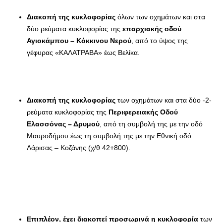
Διακοπή της κυκλοφορίας
όλων των οχημάτων και στα
δύο ρεύματα κυκλοφορίας της
επαρχιακής οδού
Αγιοκάμπου – Κόκκινου Νερού
, από το ύψος της
γέφυρας «ΚΑΛΑΤΡΑΒΑ» έως Βελίκα.
Διακοπή της κυκλοφορίας
των οχημάτων και στα δύο -2-
ρεύματα κυκλοφορίας της
Περιφερειακής Οδού
Ελασσόνας – Δρυμού
, από τη συμβολή της με την οδό
Μαυροδήμου έως τη συμβολή της με την Εθνική οδό
Λάρισας – Κοζάνης (χ/θ 42+800).
Επιπλέον, έχει διακοπεί προσωρινά η κυκλοφορία
των