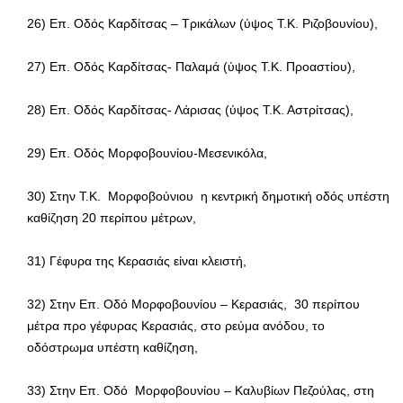
26) Επ. Οδός Καρδίτσας – Τρικάλων (ύψος Τ.Κ. Ριζοβουνίου),
27) Επ. Οδός Καρδίτσας- Παλαμά (ύψος Τ.Κ. Προαστίου),
28) Επ. Οδός Καρδίτσας- Λάρισας (ύψος Τ.Κ. Αστρίτσας),
29) Επ. Οδός Μορφοβουνίου-Μεσενικόλα,
30) Στην Τ.Κ. Μορφοβούνιου η κεντρική δημοτική οδός υπέστη
καθίζηση 20 περίπου μέτρων,
31) Γέφυρα της Κερασιάς είναι κλειστή,
32) Στην Επ. Οδό Μορφοβουνίου – Κερασιάς, 30 περίπου
μέτρα προ γέφυρας Κερασιάς, στο ρεύμα ανόδου, το
οδόστρωμα υπέστη καθίζηση,
33) Στην Επ. Οδό Μορφοβουνίου – Καλυβίων Πεζούλας, στη