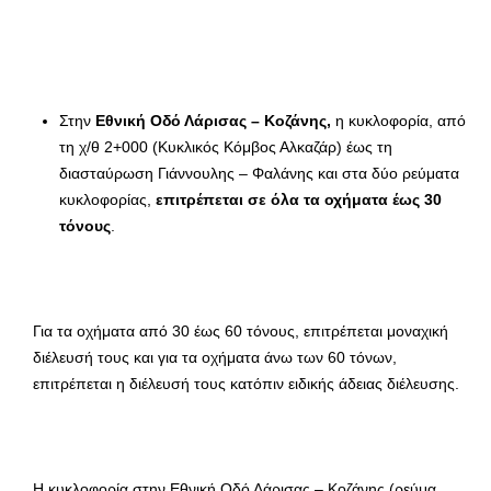
Στην
Εθνική Οδό Λάρισας – Κοζάνης,
η κυκλοφορία, από
τη χ/θ 2+000 (Κυκλικός Κόμβος Αλκαζάρ) έως τη
διασταύρωση Γιάννουλης – Φαλάνης και στα δύο ρεύματα
κυκλοφορίας,
επιτρέπεται σε όλα τα οχήματα έως 30
τόνους
.
Για τα οχήματα από 30 έως 60 τόνους, επιτρέπεται μοναχική
διέλευσή τους και για τα οχήματα άνω των 60 τόνων,
επιτρέπεται η διέλευσή τους κατόπιν ειδικής άδειας διέλευσης.
Η κυκλοφορία στην Εθνική Οδό Λάρισας – Κοζάνης (ρεύμα