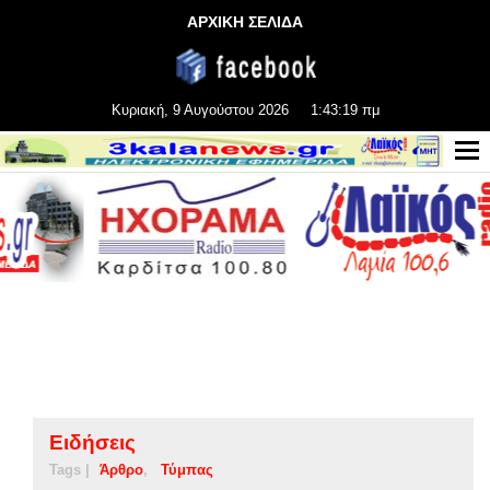
ΑΡΧΙΚΗ ΣΕΛΙΔΑ
Κυριακή, 9 Αυγούστου 2026
1:43:20 πμ
Ειδήσεις
Tags |
Άρθρο
Τύμπας