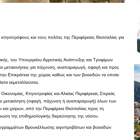
 κτηνοτρόφους και τους πολίτες της Περιφέρειας Θεσσαλίας για
ικής, του Υπουργείου Αγροτικής Ανάπτυξης και Τροφίμων
 οι μετακινήσεις για πάχυνση, αναπαραγωγή, σφαγή και προς
ην Επικράτεια της χώρας καθώς και των βοοειδών τα οποία
ατα εκμεταλλεύσεις.
Οικονομίας, Κτηνοτροφίας και Αλιείας Περιφέρειας Στερεάς
γo μετακίνηση (σφαγή, πάχυνση ή αναπαραγωγή) όλων των
 και χοίρων, από την Περιφέρεια Θεσσαλίας προς τη
ρωση της επιδημιολογικής διερεύνησης της νόσου.
προγραμμάτων Βρουκέλλωσης αιγοπροβάτων και βοοειδών