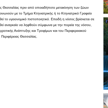
ιας Θεσσαλίας πριν από οποιαδήποτε μετακίνηση των ζώων
οινωνούν με το Τμήμα Κτηνιατρικής ή το Κτηνιατρικό Γραφείο
εί το υγειονομικό πιστοποιητικό. Επειδή η νόσος βρίσκεται σε
ριθεί αναγκαίο να ληφθούν σύμφωνα με την πορεία της νόσου,
γροτικής Ανάπτυξης και Τροφίμων και του Περιφερειακού
ς Περιφέρειας Θεσσαλίας.