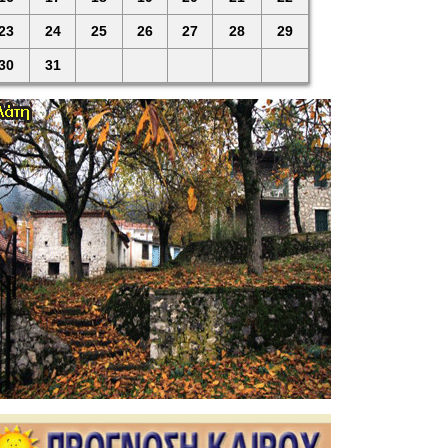
23
24
25
26
27
28
29
30
31