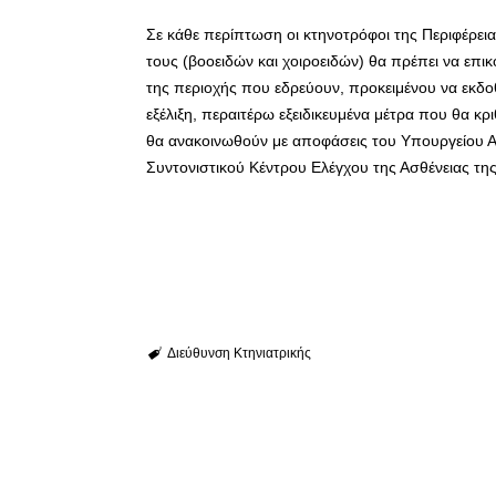
Σε κάθε περίπτωση οι κτηνοτρόφοι της Περιφέρε
τους (βοοειδών και χοιροειδών) θα πρέπει να επικ
της περιοχής που εδρεύουν, προκειμένου να εκδοθ
εξέλιξη, περαιτέρω εξειδικευμένα μέτρα που θα κ
θα ανακοινωθούν με αποφάσεις του Υπουργείου Α
Συντονιστικού Κέντρου Ελέγχου της Ασθένειας τη
Διεύθυνση Κτηνιατρικής