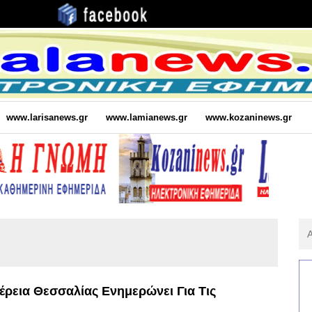
www.larisanews.gr
www.lamianews.gr
www.kozaninews.gr
Αν
Για
:
έρεια Θεσσαλίας Ενημερώνει Για Τις