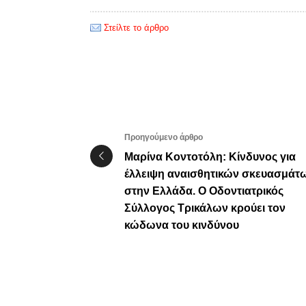
Στείλτε το άρθρο
Προηγούμενο άρθρο
Μαρίνα Κοντοτόλη: Κίνδυνος για
έλλειψη αναισθητικών σκευασμάτ
στην Ελλάδα. Ο Οδοντιατρικός
Σύλλογος Τρικάλων κρούει τον
κώδωνα του κινδύνου