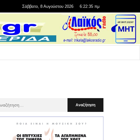
Σάββατο, 8 Αυγούστου 2026
6:22:36 πμ
αζήτηση