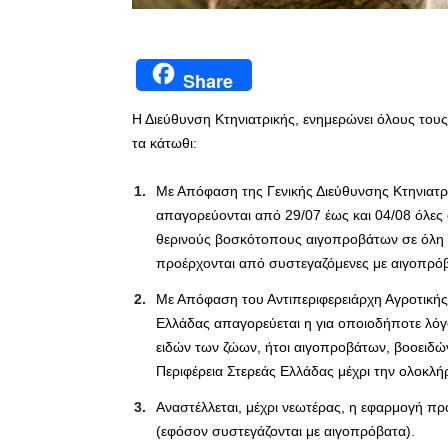
Share
Η Διεύθυνση Κτηνιατρικής, ενημερώνει όλους τους
τα κάτωθι:
Με Απόφαση της Γενικής Διεύθυνσης Κτηνιατρ
απαγορεύονται από 29/07 έως και 04/08 όλες
θερινούς βοσκότοπους αιγοπροβάτων σε όλη τ
προέρχονται από συστεγαζόμενες με αιγοπρόβ
Με Απόφαση του Αντιπεριφερειάρχη Αγροτικής 
Ελλάδας απαγορεύεται η για οποιοδήποτε λό
ειδών των ζώων, ήτοι αιγοπροβάτων, βοοειδών
Περιφέρεια Στερεάς Ελλάδας μέχρι την ολοκλή
Αναστέλλεται, μέχρι νεωτέρας, η εφαρμογή 
(εφόσον συστεγάζονται με αιγοπρόβατα).