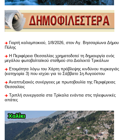
Γιορτή καλαμποκιού, 1/8/2026, στον Αγ. Βησσαρίωνα Δήμου
Πύλης
H Περιφέρεια Θεσσαλίας χρηματοδοτεί τη δημιουργία ενός
μεγάλου φωτοβολταϊκού σταθμού στο Διαλεκτό Τρικάλων
Ετοιμότητα λόγω του Χάρτη πρόβλεψης κινδύνου πυρκαγιάς
(κατηγορία 3) που ισχύει για το Σάββατο 1η Αυγούστου
Αναπτυξιακές συνέργειες με πρωτοβουλία της Περιφέρειας
Θεσσαλίας
Τριπλή συνεργασία στα Τρίκαλα ενάντια στις τηλεφωνικές
απάτες