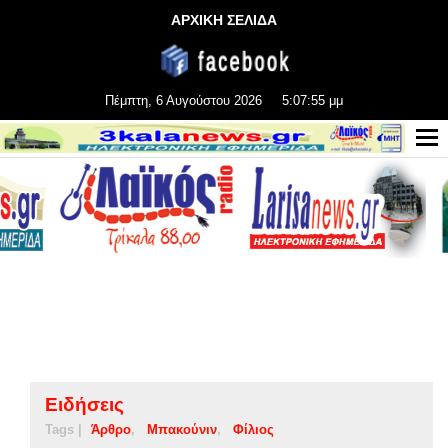
ΑΡΧΙΚΗ ΣΕΛΙΔΑ
Πέμπτη, 6 Αυγούστου 2026
5:07:57 μμ
Ειδήσεις
Tags |
Άρθρο
Μπακούνιν
Φίλιος