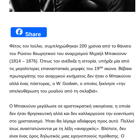
Share
Φέτος τον Ιούλιο, συμπληρώθηκαν 200 χρόνια από το θάνατο
του Ρώσου θεωρητικού του αναρχισμού Μιχαήλ Μπακούνιν
(1814 – 1876). Όπως τον ανέδειξε η ιστορία, υπήρξε μία από
ου
τις μεγαλύτερες επαναστατικές μορφές του 19
αιώνα. Βέβαια
πρωτεργάτης του αναρχικού κινήματος δεν ήταν ο Μπακούνιν
αλλά ένας πάστορας, ο W. Godwin, ο οποίος ξεκίνησε «την
απελευθέρωση του μυαλού από τη σκλαβιά».
Ο Μπακούνιν μεγάλωσε σε αριστοκρατική οικογένεια, η οποία
δεν ήταν θρησκευτική αλλά και δεν καλλιεργούσε την εναντίωση
στο χριστιανισμό. Ήταν θα λέγαμε αδιάφορη προς αυτό. Πολλοί
ίσως αναστατώνονται με τη λέξη «αναρχικός». Βλέπετε, δεν
είναι ένας όρος δηλωτικός μιας ειρηνοποιούς πρόθεσης. Ο