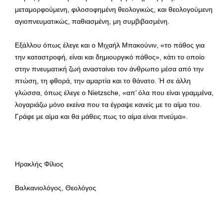
μεταμορφούμενη, φιλοσοφημένη θεολογικώς, και θεολογούμενη
αγιοπνευματικώς, παθιασμένη, μη συμβιβασμένη.
Εξάλλου όπως έλεγε και ο Μιχαήλ Μπακούνιν, «το πάθος για
την καταστροφή, είναι και δημιουργικό πάθος», κάτι το οποίο
στην πνευματική ζωή ανασταίνει τον άνθρωπο μέσα από την
πτώση, τη φθορά, την αμαρτία και το θάνατο. Ή σε άλλη
γλώσσα, όπως έλεγε ο Nietzsche, «απ’ όλα που είναι γραμμένα,
λογαριάζω μόνο εκείνα που τα έγραψε κανείς με το αίμα του.
Γράφε με αίμα και θα μάθεις πως το αίμα είναι πνεύμα».
Ηρακλής Φίλιος
Βαλκανιολόγος, Θεολόγος