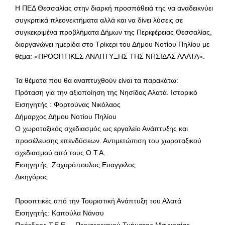
Η ΠΕΔ Θεσσαλίας στην διαρκή προσπάθειά της να αναδεικνύει
συγκριτικά πλεονεκτήματα αλλά και να δίνει λύσεις σε
συγκεκριμένα προβλήματα Δήμων της Περιφέρειας Θεσσαλίας,
διοργανώνει ημερίδα στο Τρίκερι του Δήμου Νοτίου Πηλίου με
θέμα: «ΠΡΟΟΠΤΙΚΕΣ ΑΝΑΠΤΥΞΗΣ ΤΗΣ ΝΗΣΙΔΑΣ ΑΛΑΤΑ».
Τα θέματα που θα αναπτυχθούν είναι τα παρακάτω:
Πρόταση για την αξιοποίηση της Νησίδας Αλατά. Ιστορικό
Εισηγητής : Φορτούνας Νικόλαος
Δήμαρχος Δήμου Νοτίου Πηλίου
Ο χωροταξικός σχεδιασμός ως εργαλείο Ανάπτυξης και
προσέλευσης επενδύσεων. Αντιμετώπιση του χωροταξικού
σχεδιασμού από τους Ο.Τ.Α.
Εισηγητής: Ζαχαρόπουλος Ευαγγελος
Δικηγόρος
Προοπτικές από την Τουριστική Ανάπτυξη του Αλατά
Εισηγητής: Καπούλα Νάνσυ