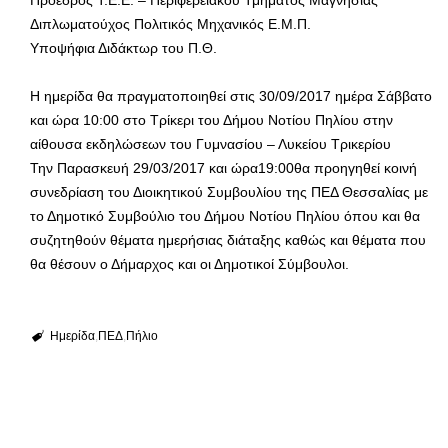
Πρόεδρος Τ.Ε.Ε. – Περιφερειακού Τμήματος Μαγνησίας
Διπλωματούχος Πολιτικός Μηχανικός Ε.Μ.Π.
Υποψήφια Διδάκτωρ του Π.Θ.
Η ημερίδα θα πραγματοποιηθεί στις 30/09/2017 ημέρα Σάββατο
και ώρα 10:00 στο Τρίκερι του Δήμου Νοτίου Πηλίου στην
αίθουσα εκδηλώσεων του Γυμνασίου – Λυκείου Τρικερίου
Την Παρασκευή 29/03/2017 και ώρα19:00θα προηγηθεί κοινή
συνεδρίαση του Διοικητικού Συμβουλίου της ΠΕΔ Θεσσαλίας με
το Δημοτικό Συμβούλιο του Δήμου Νοτίου Πηλίου όπου και θα
συζητηθούν θέματα ημερήσιας διάταξης καθώς και θέματα που
θα θέσουν ο Δήμαρχος και οι Δημοτικοί Σύμβουλοι.
Ημερίδα
ΠΕΔ
Πήλιο