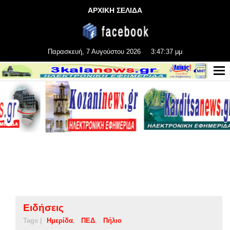
ΑΡΧΙΚΗ ΣΕΛΙΔΑ
Παρασκευή, 7 Αυγούστου 2026
3:47:37 μμ
Ειδήσεις
Tags |
Ημερίδα
ΠΕΔ
Πήλιο