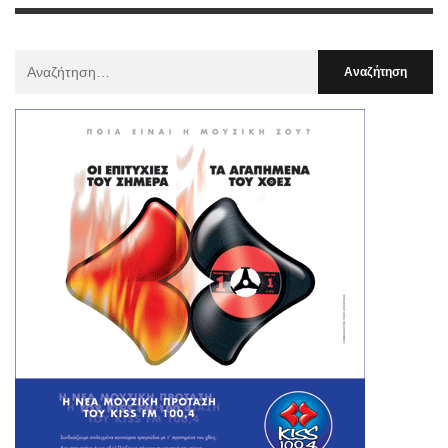
Αναζήτηση
Για
: