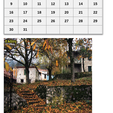
9
10
11
12
13
14
15
16
17
18
19
20
21
22
23
24
25
26
27
28
29
30
31