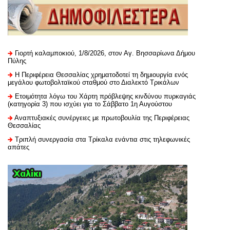
Γιορτή καλαμποκιού, 1/8/2026, στον Αγ. Βησσαρίωνα Δήμου
Πύλης
H Περιφέρεια Θεσσαλίας χρηματοδοτεί τη δημιουργία ενός
μεγάλου φωτοβολταϊκού σταθμού στο Διαλεκτό Τρικάλων
Ετοιμότητα λόγω του Χάρτη πρόβλεψης κινδύνου πυρκαγιάς
(κατηγορία 3) που ισχύει για το Σάββατο 1η Αυγούστου
Αναπτυξιακές συνέργειες με πρωτοβουλία της Περιφέρειας
Θεσσαλίας
Τριπλή συνεργασία στα Τρίκαλα ενάντια στις τηλεφωνικές
απάτες