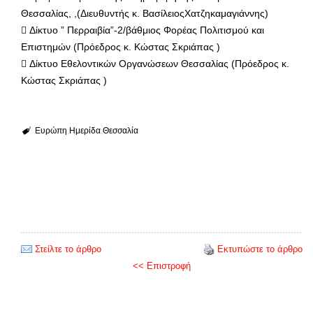
Θεσσαλίας, ,(Διευθυντής κ. ΒασίλειοςΧατζηκαμαγιάννης)
 Δίκτυο ” Περραιβία”-2/βάθμιος Φορέας Πολιτισμού και
Επιστημών (Πρόεδρος κ. Κώστας Σκριάπας )
 Δίκτυο Εθελοντικών Οργανώσεων Θεσσαλίας (Πρόεδρος κ.
Κώστας Σκριάπας )
Ευρώπη
Ημερίδα
Θεσσαλία
Στείλτε το άρθρο
Εκτυπώστε το άρθρο
<< Επιστροφή