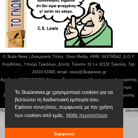
© 3kala News | Διακριτικός Τίτλος: Orion Media, ΑΦΜ: 043750542, Δ.Ο.Υ:
Καρδίτσας, Υπο/μα Τρικάλων, Δ/νση: Τιουσόν 31 τ.κ 42132 Τρίκαλα, Τηλ:
24310 63300, email:
news@3kalanews.gr
Αρ. Γεμή: 018804431000, Νόμιμος Εκπρόσωπος, Ιδιοκτήτης και Διαχειριστής:
Παναγιώτης Φιλίππου, Διευθύντρια: Γιαννουσά Βασιλική, Διευθύντιρα
Το 3kalanews.gr χρησιμοποιεί cookies για να
Σύνταξης: Μπαλαμπάνη Βασιλική. Δικαιούχος domain name Παναγιώτης
βελτιώσει τη διαδικτυακή εμπειρία σου.
Φιλίππου
Εφόσον συνεχίσεις, συμφωνείς με την χρήση
Πολιτική απορρήτου
|
Αίτηση Διαχείρισης Προσωπικών Δεδομένων
|
Όροι χρήσης
| |
Δήλωση
Συμμόρφωσης
των cookies από εμάς.
Μάθε περισσότερα
Συμφωνώ