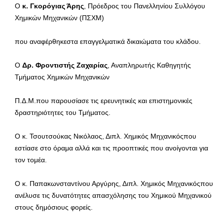
Ο
κ. Γκορόγιας Άρης
, Πρόεδρος του Πανελληνίου Συλλόγου
Χημικών Μηχανικών (ΠΣΧΜ)
που αναφέρθηκεστα επαγγελματικά δικαιώματα του κλάδου.
Ο
Δρ. Φροντιστής Ζαχαρίας
, Αναπληρωτής Καθηγητής
Τμήματος Χημικών Μηχανικών
Π.Δ.Μ.που παρουσίασε τις ερευνητικές και επιστημονικές
δραστηριότητες του Τμήματος.
Ο κ. Τσουτσούκας Νικόλαος, Διπλ. Χημικός Μηχανικόςπου
εστίασε στο όραμα αλλά και τις προοπτικές που ανοίγονται για
τον τομέα.
Ο κ. Παπακωνσταντίνου Αργύρης, Διπλ. Χημικός Μηχανικόςπου
ανέλυσε τις δυνατότητες απασχόλησης του Χημικού Μηχανικού
στους δημόσιους φορείς.