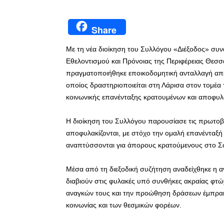
Share
Με τη νέα διοίκηση του Συλλόγου «Διέξοδος» συνα
Εθελοντισμού και Πρόνοιας της Περιφέρειας Θεσσα
πραγματοποιήθηκε εποικοδομητική ανταλλαγή απόψ
οποίος δραστηριοποιείται στη Λάρισα στον τομέα 
κοινωνικής επανένταξης κρατουμένων και αποφυλ
Η διοίκηση του Συλλόγου παρουσίασε τις πρωτοβ
αποφυλακίζονται, με στόχο την ομαλή επανένταξή 
αναπτύσσονται για άπορους κρατούμενους στο Σ
Μέσα από τη διεξοδική συζήτηση αναδείχθηκε η 
διαβιούν στις φυλακές υπό συνθήκες ακραίας φτώ
αναγκών τους και την προώθηση δράσεων έμπρακτ
κοινωνίας και των θεσμικών φορέων.