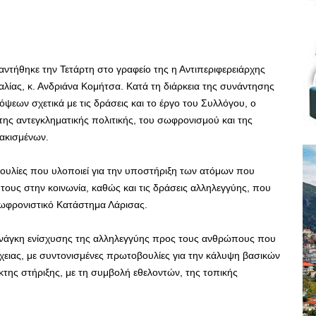
ντήθηκε την Τετάρτη στο γραφείο της η Αντιπεριφερειάρχης
λίας, κ. Ανδριάνα Κομήτσα. Κατά τη διάρκεια της συνάντησης
εων σχετικά με τις δράσεις και το έργο του Συλλόγου, ο
της αντεγκληματικής πολιτικής, του σωφρονισμού και της
ακισμένων.
ουλίες που υλοποιεί για την υποστήριξη των ατόμων που
τους στην κοινωνία, καθώς και τις δράσεις αλληλεγγύης, που
ωφρονιστικό Κατάστημα Λάρισας.
ανάγκη ενίσχυσης της αλληλεγγύης προς τους ανθρώπους που
χειας, με συντονισμένες πρωτοβουλίες για την κάλυψη βασικών
ης στήριξης, με τη συμβολή εθελοντών, της τοπικής