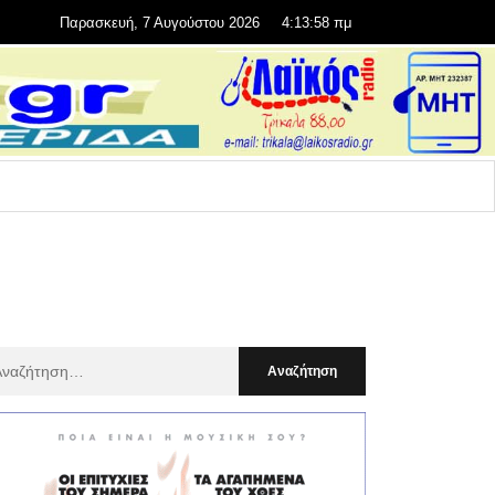
Παρασκευή, 7 Αυγούστου 2026
4:13:59 πμ
αζήτηση