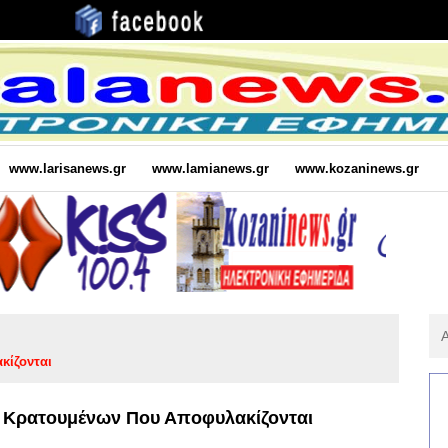
www.larisanews.gr
www.lamianews.gr
www.kozaninews.gr
Αν
Για
κίζονται
:
 Κρατουμένων Που Αποφυλακίζονται