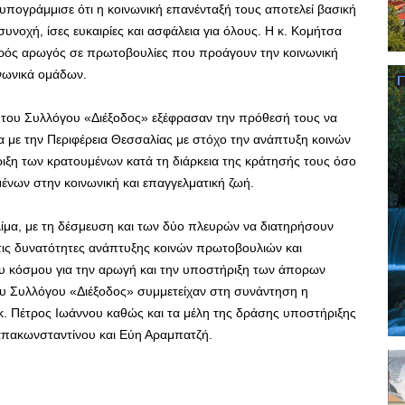
υπογράμμισε ότι η κοινωνική επανένταξή τους αποτελεί βασική
υνοχή, ίσες ευκαιρίες και ασφάλεια για όλους. Η κ. Κομήτσα
θερός αρωγός σε πρωτοβουλίες που προάγουν την κοινωνική
νωνικά ομάδων.
ς του Συλλόγου «Διέξοδος» εξέφρασαν την πρόθεσή τους να
 με την Περιφέρεια Θεσσαλίας με στόχο την ανάπτυξη κοινών
ξη των κρατουμένων κατά τη διάρκεια της κράτησής τους όσο
ένων στην κοινωνική και επαγγελματική ζωή.
λίμα, με τη δέσμευση και των δύο πλευρών να διατηρήσουν
 τις δυνατότητες ανάπτυξης κοινών πρωτοβουλιών και
 κόσμου για την αρωγή και την υποστήριξη των άπορων
ου Συλλόγου «Διέξοδος» συμμετείχαν στη συνάντηση η
 κ. Πέτρος Ιωάννου καθώς και τα μέλη της δράσης υποστήριξης
πακωνσταντίνου και Εύη Αραμπατζή.