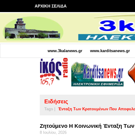
ΑΡΧΙΚΗ ΣΕΛΙΔΑ
www.3kalanews.gr
www.karditsanews.gr
Ειδήσεις
Tags |
Ένταξη Των Κρατουμένων Που Αποφυλα
Ζητούμενο Η Κοινωνική Ένταξη Των
8 Ιουλίου, 2026