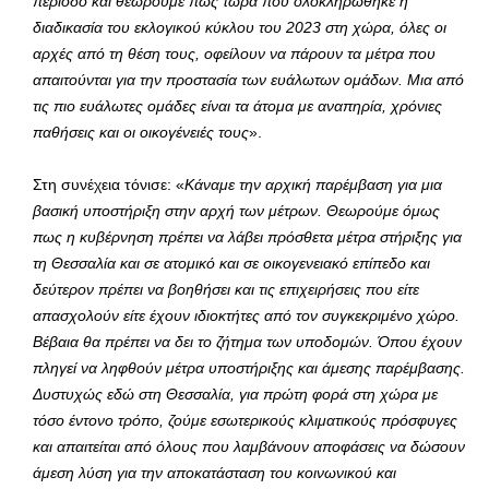
περίοδο και θεωρούμε πως τώρα που ολοκληρώθηκε η
διαδικασία του εκλογικού κύκλου του 2023 στη χώρα, όλες οι
αρχές από τη θέση τους, οφείλουν να πάρουν τα μέτρα που
απαιτούνται για την προστασία των ευάλωτων ομάδων. Μια από
τις πιο ευάλωτες ομάδες είναι τα άτομα με αναπηρία, χρόνιες
παθήσεις και οι οικογένειές τους
».
Στη συνέχεια τόνισε: «
Κάναμε την αρχική παρέμβαση για μια
βασική υποστήριξη στην αρχή των μέτρων. Θεωρούμε όμως
πως η κυβέρνηση πρέπει να λάβει πρόσθετα μέτρα στήριξης για
τη Θεσσαλία και σε ατομικό και σε οικογενειακό επίπεδο και
δεύτερον πρέπει να βοηθήσει και τις επιχειρήσεις που είτε
απασχολούν είτε έχουν ιδιοκτήτες από τον συγκεκριμένο χώρο.
Βέβαια θα πρέπει να δει το ζήτημα των υποδομών. Όπου έχουν
πληγεί να ληφθούν μέτρα υποστήριξης και άμεσης παρέμβασης.
Δυστυχώς εδώ στη Θεσσαλία, για πρώτη φορά στη χώρα με
τόσο έντονο τρόπο, ζούμε εσωτερικούς κλιματικούς πρόσφυγες
και απαιτείται από όλους που λαμβάνουν αποφάσεις να δώσουν
άμεση λύση για την αποκατάσταση του κοινωνικού και