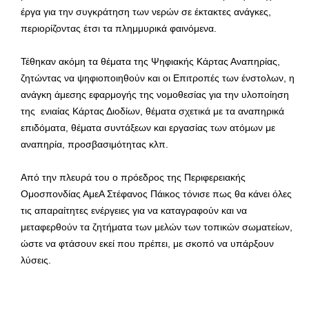
έργα για την συγκράτηση των νερών σε έκτακτες ανάγκες,
περιορίζοντας έτσι τα πλημμυρικά φαινόμενα.
Τέθηκαν ακόμη τα θέματα της Ψηφιακής Κάρτας Αναπηρίας,
ζητώντας να ψηφιοποιηθούν και οι Επιτροπές των ένστολων, η
ανάγκη άμεσης εφαρμογής της νομοθεσίας για την υλοποίηση
της ενιαίας Κάρτας Διοδίων, θέματα σχετικά με τα αναπηρικά
επιδόματα, θέματα συντάξεων και εργασίας των ατόμων με
αναπηρία, προσβασιμότητας κλπ.
Από την πλευρά του ο πρόεδρος της Περιφερειακής
Ομοσπονδίας ΑμεΑ Στέφανος Πάικος τόνισε πως θα κάνει όλες
τις απαραίτητες ενέργειες για να καταγραφούν και να
μεταφερθούν τα ζητήματα των μελών των τοπικών σωματείων,
ώστε να φτάσουν εκεί που πρέπει, με σκοπό να υπάρξουν
λύσεις.