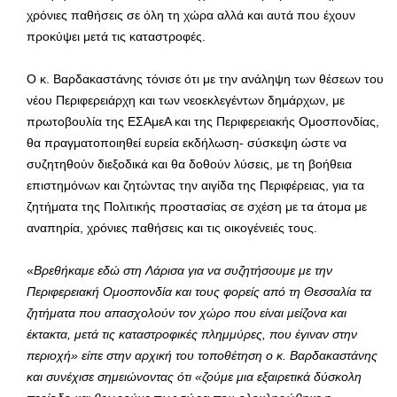
χρόνιες παθήσεις σε όλη τη χώρα αλλά και αυτά που έχουν
προκύψει μετά τις καταστροφές.
Ο κ. Βαρδακαστάνης τόνισε ότι με την ανάληψη των θέσεων του
νέου Περιφερειάρχη και των νεοεκλεγέντων δημάρχων, με
πρωτοβουλία της ΕΣΑμεΑ και της Περιφερειακής Ομοσπονδίας,
θα πραγματοποιηθεί ευρεία εκδήλωση- σύσκεψη ώστε να
συζητηθούν διεξοδικά και θα δοθούν λύσεις, με τη βοήθεια
επιστημόνων και ζητώντας την αιγίδα της Περιφέρειας, για τα
ζητήματα της Πολιτικής προστασίας σε σχέση με τα άτομα με
αναπηρία, χρόνιες παθήσεις και τις οικογένειές τους.
«
Βρεθήκαμε εδώ στη Λάρισα για να συζητήσουμε με την
Περιφερειακή Ομοσπονδία και τους φορείς από τη Θεσσαλία τα
ζητήματα που απασχολούν τον χώρο που είναι μείζονα και
έκτακτα, μετά τις καταστροφικές πλημμύρες, που έγιναν στην
περιοχή» είπε στην αρχική του τοποθέτηση ο κ. Βαρδακαστάνης
και συνέχισε σημειώνοντας ότι «ζούμε μια εξαιρετικά δύσκολη