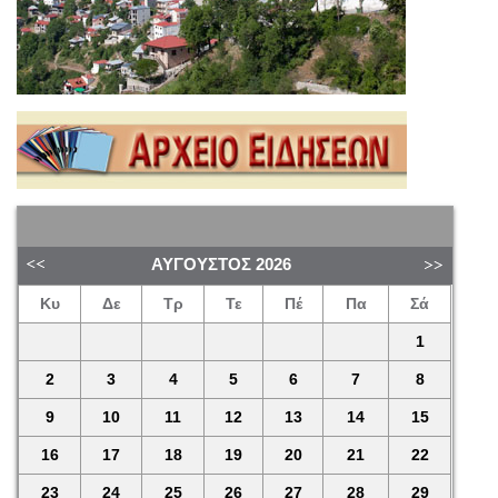
ΑΎΓΟΥΣΤΟΣ
2026
Κυ
Δε
Τρ
Τε
Πέ
Πα
Σά
1
2
3
4
5
6
7
8
9
10
11
12
13
14
15
16
17
18
19
20
21
22
23
24
25
26
27
28
29