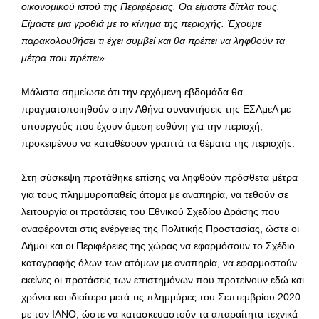
οικονομικού ιστού της Περιφέρειας. Θα είμαστε δίπλα τους.
Είμαστε μια γροθιά με το κίνημα της περιοχής. Έχουμε
παρακολουθήσει τι έχει συμβεί και θα πρέπει να ληφθούν τα
μέτρα που πρέπει
».
Μάλιστα σημείωσε ότι την ερχόμενη εβδομάδα θα
πραγματοποιηθούν στην Αθήνα συναντήσεις της ΕΣΑμεΑ με
υπουργούς που έχουν άμεση ευθύνη για την περιοχή,
προκειμένου να καταθέσουν γραπτά τα θέματα της περιοχής.
Στη σύσκεψη προτάθηκε επίσης να ληφθούν πρόσθετα μέτρα
για τους πλημμυροπαθείς άτομα με αναπηρία, να τεθούν σε
λειτουργία οι προτάσεις του Εθνικού Σχεδίου Δράσης που
αναφέρονται στις ενέργειες της Πολιτικής Προστασίας, ώστε οι
Δήμοι και οι Περιφέρειες της χώρας να εφαρμόσουν το Σχέδιο
καταγραφής όλων των ατόμων με αναπηρία, να εφαρμοστούν
εκείνες οι προτάσεις των επιστημόνων που προτείνουν εδώ και
χρόνια και ιδιαίτερα μετά τις πλημμύρες του Σεπτεμβρίου 2020
με τον ΙΑΝΟ, ώστε να κατασκευαστούν τα απαραίτητα τεχνικά