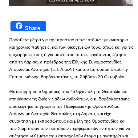
OLYMPUS DIGITAL CAMERA
Share
Πρόσθετα μέτρα για την προστασία των ατόμων με αναπηρία
και χρόνιες παθήσεις, και των οικογενειών τους, όπως και για τις
επιχειρήσεις τους ή για αυτές στις οποίες εργάζονται, ζήτησε
από τη Λάρισα, ο πρόεδρος της Εθνικής Συνομοσπονδίας
Ατόμων με Αναπηρία (Ε.Σ.Α.μεΑ.) και του European Disability
Forum Ιωάννης Βαρδακαστάνης, το Σάββατο 20 Οκτωβρίου.
Με αφορμή τις πλημμύρες που έπληξαν όλη τη Θεσσαλία και
επηρέασαν τις ζωές χιλιάδων ανθρώπων, ο κ. Βαρδακαστάνης
επισκέφτηκε τα γραφεία της Περιφερειακής Ομοσπονδίας
Ατόμων με Αναπηρία Θεσσαλίας στη Λάρισα, και είχε
συνάντηση με εκπροσώπους και μέλη της Ομοσπονδίας και
των Σωματείων των τεσσάρων περιφερειακών ενοτήτων για να
συζητήσουν θέματα που απασχολούν άτομα με αναπηρία και