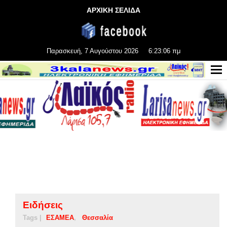
ΑΡΧΙΚΗ ΣΕΛΙΔΑ
Παρασκευή, 7 Αυγούστου 2026
6:23:07 πμ
Ειδήσεις
Tags |
ΕΣΑΜΕΑ
Θεσσαλία