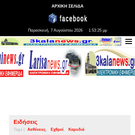
ΑΡΧΙΚΗ ΣΕΛΙΔΑ
Παρασκευή, 7 Αυγούστου 2026
1:53:25 μμ
Ειδήσεις
Tags |
Ασθένειες
Εχθροί
Καρυδιά