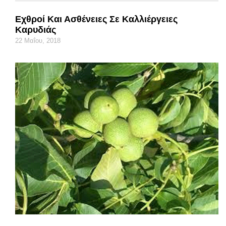
Εχθροί Και Ασθένειες Σε Καλλιέργειες
Καρυδιάς
22 Μαΐου, 2018