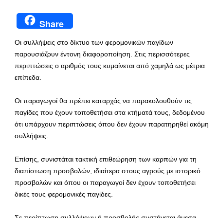
Share
Οι συλλήψεις στο δίκτυο των φερομονικών παγίδων
παρουσιάζουν έντονη διαφοροποίηση. Στις περισσότερες
περιπτώσεις ο αριθμός τους κυμαίνεται από χαμηλά ως μέτρια
επίπεδα.
Οι παραγωγοί θα πρέπει καταρχάς να παρακολουθούν τις
παγίδες που έχουν τοποθετήσει στα κτήματά τους, δεδομένου
ότι υπάρχουν περιπτώσεις όπου δεν έχουν παρατηρηθεί ακόμη
συλλήψεις.
Επίσης, συνιστάται τακτική επιθεώρηση των καρπών για τη
διαπίστωση προσβολών, ιδιαίτερα στους αγρούς με ιστορικό
προσβολών και όπου οι παραγωγοί δεν έχουν τοποθετήσει
δικές τους φερομονικές παγίδες.
Σε περίπτωση συλλήψεων ή προσβολής συστήνεται άμεσα