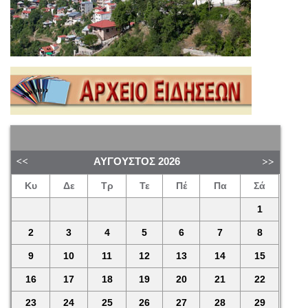
ΑΎΓΟΥΣΤΟΣ
2026
Κυ
Δε
Τρ
Τε
Πέ
Πα
Σά
1
2
3
4
5
6
7
8
9
10
11
12
13
14
15
16
17
18
19
20
21
22
23
24
25
26
27
28
29