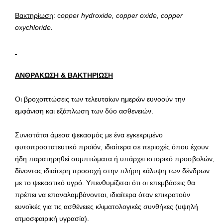
Βακτηρίωση
: c
opper hydroxide, copper oxide, copper
oxychloride.
ΑΝΘΡΑΚΩΣΗ & ΒΑΚΤΗΡΙΩΣΗ
Οι βροχοπτώσεις των τελευταίων ημερών ευνοούν την
εμφάνιση και εξάπλωση των δύο ασθενειών.
Συνιστάται άμεσα ψεκασμός με ένα εγκεκριμένο
φυτοπροστατευτικό προϊόν, ιδιαίτερα σε περιοχές όπου έχουν
ήδη παρατηρηθεί συμπτώματα ή υπάρχει ιστορικό προσβολών,
δίνοντας ιδιαίτερη προσοχή στην πλήρη κάλυψη των δένδρων
με το ψεκαστικό υγρό. Υπενθυμίζεται ότι οι επεμβάσεις θα
πρέπει να επαναλαμβάνονται, ιδιαίτερα όταν επικρατούν
ευνοϊκές για τις ασθένειες κλιματολογικές συνθήκες (υψηλή
ατμοσφαιρική υγρασία).