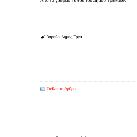
Από το γραφείο Τύπου του Δήμου Τρικκαίων
Βαρούσι
Δήμος
Έργα
Στείλτε το άρθρο