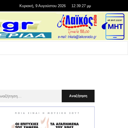
Κυριακή, 9 Αυγούστου 2026
12:39:28 μμ
αζήτηση