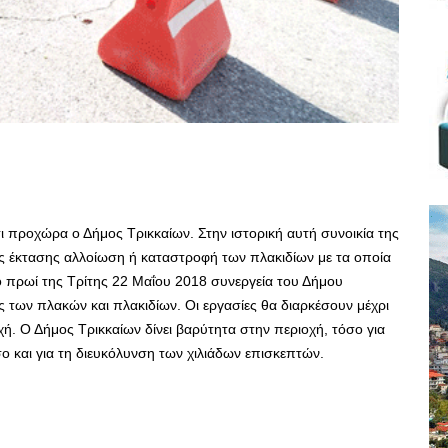
προχώρα ο Δήμος Τρικκαίων. Στην ιστορική αυτή συνοικία της
ς έκτασης αλλοίωση ή καταστροφή των πλακιδίων με τα οποία
 πρωί της Τρίτης 22 Μαΐου 2018 συνεργεία του Δήμου
 των πλακών και πλακιδίων. Οι εργασίες θα διαρκέσουν μέχρι
. Ο Δήμος Τρικκαίων δίνει βαρύτητα στην περιοχή, τόσο για
ο και για τη διευκόλυνση των χιλιάδων επισκεπτών.