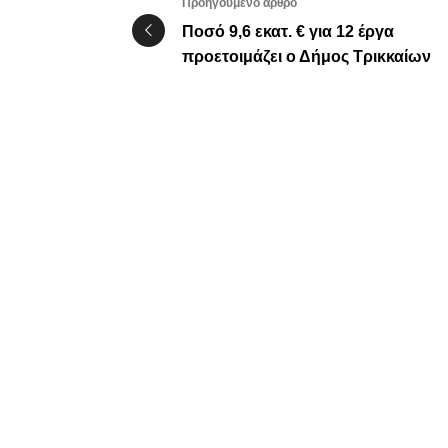
Προηγούμενο άρθρο
Ποσό 9,6 εκατ. € για 12 έργα
προετοιμάζει ο Δήμος Τρικκαίων