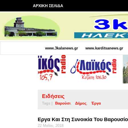
ΑΡΧΙΚΗ ΣΕΛΙΔΑ
www.3kalanews.gr
www.karditsanews.gr
Ειδήσεις
Tags |
Βαρούσι
Δήμος
Έργα
Εργα Και Στη Συνοικία Του Βαρουσί
22 Μαΐου, 2018