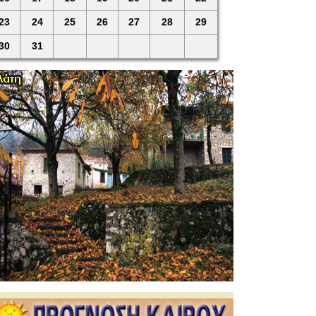
23
24
25
26
27
28
29
30
31