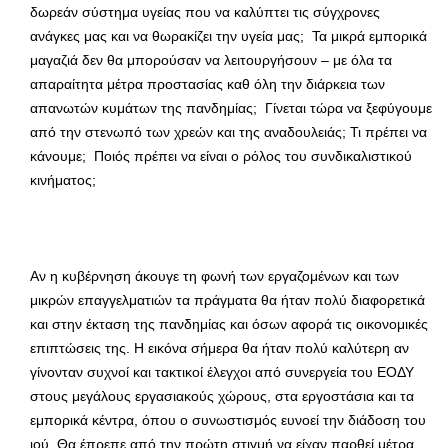
δωρεάν σύστημα υγείας που να καλύπτει τις σύγχρονες
ανάγκες μας και να θωρακίζει την υγεία μας; Τα μικρά εμπορικά
μαγαζιά δεν θα μπορούσαν να λειτουργήσουν – με όλα τα
απαραίτητα μέτρα προστασίας καθ όλη την διάρκεια των
απανωτών κυμάτων της πανδημίας; Γίνεται τώρα να ξεφύγουμε
από την στενωπό των χρεών και της αναδουλειάς; Τι πρέπει να
κάνουμε; Ποιός πρέπει να είναι ο ρόλος του συνδικαλιστικού
κινήματος;
Αν η κυβέρνηση άκουγε τη φωνή των εργαζομένων και των
μικρών επαγγελματιών τα πράγματα θα ήταν πολύ διαφορετικά
και στην έκταση της πανδημίας και όσων αφορά τις οικονομικές
επιπτώσεις της. Η εικόνα σήμερα θα ήταν πολύ καλύτερη αν
γίνονταν συχνοί και τακτικοί έλεγχοι από συνεργεία του ΕΟΔΥ
στους μεγάλους εργασιακούς χώρους, στα εργοστάσια και τα
εμπορικά κέντρα, όπου ο συνωστισμός ευνοεί την διάδοση του
ιού. Θα έπρεπε από την πρώτη στιγμή να είχαν παρθεί μέτρα