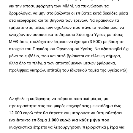
για την αποσυμφόρηση των ΜΜΜ, να πυκνώσουν τα
δρομολόγια, να μην στοιβάζονται οι επιβάτες κατά δεκάδες μέσα
στα λεωφορεία και τα βαγόνια των τρένων. Να αραίωναν τα
τμήματα στις τάξεις των σχολείων που πάνε τα παιδιά μας, να
ενισχύονταν ουσιαστικά το Δημόσιο Σύστημα Υγείας με τόσες
ΜΕΘ όσες τουλάχιστον έπρεπε να έχουμε (3.500) με βάση τα
στοιχεία του Παγκόσμιου Οργανισμού Υγείας. Να αξιοποιηθεί όχι
μόνο το εμβόλιο, που και αυτό βρίσκεται σε έλλειψη σήμερα,
άλλα όλο το πλέγμα των απαιτούμενων μέσων (φάρμακα,
προλήψεις γιατρών, επίταξη του ιδιωτικού τομέα της υγείας κτλ)
Αν ήθελε η κυβέρνηση να πάρει ουσιαστικά μέτρα, με
προτεραιότητα στις πιο μικρές επιχειρήσεις με εισόδημα έως
12.000 ευρώ τότε θα έπρεπε και μπορούσε να θεσμοθετήσει
ένα έκτακτο επίδομα
1,000 ευρώ για κάθε μήνα
που
αναγκαστικά έπρεπε να λειτουργήσουν περιοριστικά μέτρα για