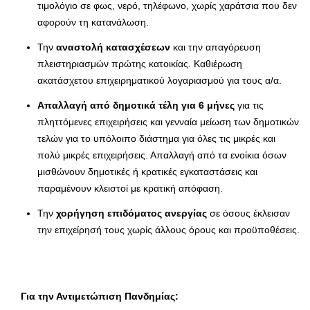
τιμολόγιο σε φως, νερό, τηλέφωνο, χωρίς χαράτσια που δεν
αφορούν τη κατανάλωση.
Την
αναστολή κατασχέσεων
και την απαγόρευση
πλειστηριασμών πρώτης κατοικίας. Καθιέρωση
ακατάσχετου επιχειρηματικού λογαριασμού για τους α/α.
Απαλλαγή από δημοτικά τέλη για 6 μήνες
για τις
πληττόμενες επιχειρήσεις και γενναία μείωση των δημοτικών
τελών για το υπόλοιπο διάστημα για όλες τις μικρές και
πολύ μικρές επιχειρήσεις. Απαλλαγή από τα ενοίκια όσων
μισθώνουν δημοτικές ή κρατικές εγκαταστάσεις και
παραμένουν κλειστοί με κρατική απόφαση.
Την
χορήγηση επιδόματος ανεργίας
σε όσους έκλεισαν
την επιχείρησή τους χωρίς άλλους όρους και προϋποθέσεις.
Για την Αντιμετώπιση Πανδημίας: