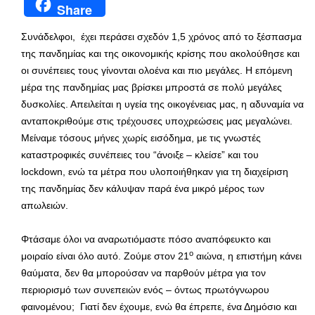
Share
Συνάδελφοι, έχει περάσει σχεδόν 1,5 χρόνος από το ξέσπασμα
της πανδημίας και της οικονομικής κρίσης που ακολούθησε και
οι συνέπειες τους γίνονται ολοένα και πιο μεγάλες. Η επόμενη
μέρα της πανδημίας μας βρίσκει μπροστά σε πολύ μεγάλες
δυσκολίες. Απειλείται η υγεία της οικογένειας μας, η αδυναμία να
ανταποκριθούμε στις τρέχουσες υποχρεώσεις μας μεγαλώνει.
Μείναμε τόσους μήνες χωρίς εισόδημα, με τις γνωστές
καταστροφικές συνέπειες του “άνοιξε – κλείσε” και του
lockdown, ενώ τα μέτρα που υλοποιήθηκαν για τη διαχείριση
της πανδημίας δεν κάλυψαν παρά ένα μικρό μέρος των
απωλειών.
Φτάσαμε όλοι να αναρωτιόμαστε πόσο αναπόφευκτο και
ο
μοιραίο είναι όλο αυτό. Ζούμε στον 21
αιώνα, η επιστήμη κάνει
θαύματα, δεν θα μπορούσαν να παρθούν μέτρα για τον
περιορισμό των συνεπειών ενός – όντως πρωτόγνωρου
φαινομένου; Γιατί δεν έχουμε, ενώ θα έπρεπε, ένα Δημόσιο και