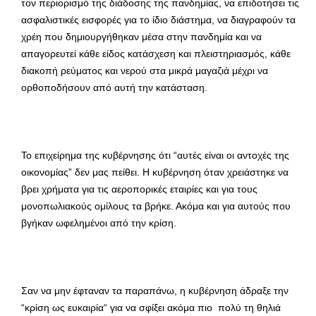
τον περιορισμό της διάδοσης της πανδημίας, να επιδοτήσει τις
ασφαλιστικές εισφορές για το ίδιο διάστημα, να διαγραφούν τα
χρέη που δημιουργήθηκαν μέσα στην πανδημία και να
απαγορευτεί κάθε είδος κατάσχεση και πλειστηριασμός, κάθε
διακοπή ρεύματος και νερού στα μικρά μαγαζιά μέχρι να
ορθοποδήσουν από αυτή την κατάσταση.
Το επιχείρημα της κυβέρνησης ότι “αυτές είναι οι αντοχές της
οικονομίας” δεν μας πείθει. Η κυβέρνηση όταν χρειάστηκε να
βρει χρήματα για τις αεροπορικές εταιρίες και για τους
μονοπωλιακούς ομίλους τα βρήκε. Ακόμα και για αυτούς που
βγήκαν ωφελημένοι από την κρίση.
Σαν να μην έφταναν τα παραπάνω, η κυβέρνηση άδραξε την
“κρίση ως ευκαιρία“ για να σφίξει ακόμα πιο πολύ τη θηλιά