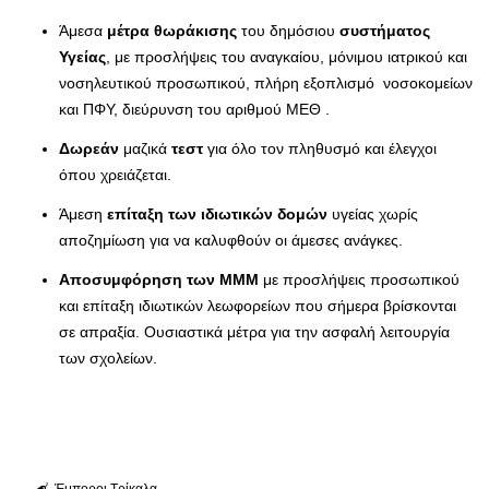
Άμεσα
μέτρα θωράκισης
του δημόσιου
συστήματος
Υγείας
, με προσλήψεις του αναγκαίου, μόνιμου ιατρικού και
νοσηλευτικού προσωπικού, πλήρη εξοπλισμό νοσοκομείων
και ΠΦΥ, διεύρυνση του αριθμού ΜΕΘ .
Δωρεάν
μαζικά
τεστ
για όλο τον πληθυσμό και έλεγχοι
όπου χρειάζεται.
Άμεση
επίταξη των ιδιωτικών δομών
υγείας χωρίς
αποζημίωση για να καλυφθούν οι άμεσες ανάγκες.
Αποσυμφόρηση των ΜΜΜ
με προσλήψεις προσωπικού
και επίταξη ιδιωτικών λεωφορείων που σήμερα βρίσκονται
σε απραξία. Ουσιαστικά μέτρα για την ασφαλή λειτουργία
των σχολείων.