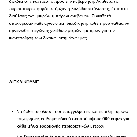
διεκδίκησης και πίεσης προς την κυβέρνηση. Αντίθετα τις
περισσότερες φορές υπήρξαν η βαλβίδα εκτόνωσης, όποτε οι
διαθέσεις των μικρών εμπόρων ανέβαιναν. Συνειδητά
υπονόμευαν κάθε αγωνιστική διεκδίκηση, κάθε προσπάθεια να
οργανωθεί ο αγώνας χιλιάδων μικρών εμπόρων για την
ικανοποίηση των δίκαιων αιτημάτων μας.
ΔΙΕΚΔΙΚΟΥΜΕ
Να δοθεί σε όλους τους επαγγελματίες και τις πληττόμενες
επιχειρήσεις επίδομα ειδικού σκοπού ύψους
000 ευρώ για
κάθε μήνα
εφαρμογής περιοριστικών μέτρων.