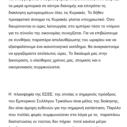
τα μικρά εμπορικά σε κέντρα διανομής και επιτρέπει τη
διακίνηση εμπορευμάτων όλες τις Κυριακές. Το δήθεν
προαιρετικό άνοιγμα τις Κυριακές γίνεται υποχρεωτικό. Όσο
διευρύνονται οι ώρες λειτουργίας στο εμπόριο τόσο το ντόμινο
για το σύνολο της οικονομίας συνεχίζεται. Για να επιβιώσουμε
σε συνθήκες παραπέρα απελευθέρωσης του ωραρίου και να
εξασφαλίσουμε ένα ικανοποιητικό εισόδημα, θα αναγκαστούμε
να εργαζόμαστε ατελείωτες ώρες. Το δικαίωμά μας στην
ξεκούραση, ο ελεύθερος χρόνος μας, ατομικός και ο
οικογενειακός συρρικνώνεται.
Η πλειοψηφία της ΕΣΕΕ, της οποίας ο σημερινός πρόεδρος
του Εμπορικού Συλλόγου Τρικάλων είναι μέλος της διοίκησης,
δεν είναι άμοιρη ευθυνών για την σημερινή κατάσταση. Παρόλο
που πολλές φορές συμφωνούσαν στα λόγια με τις παραπάνω
διαπιστώσεις εν τούτοις δεν πήραν ποτέ κανένα μέτρο