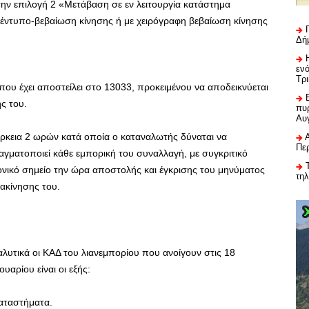
ην επιλογή 2 «Μετάβαση σε εν λειτουργία κατάστημα
έντυπο-βεβαίωση κίνησης ή με χειρόγραφη βεβαίωση κίνησης
Δή
εν
Τρ
που έχει αποστείλει στο 13033, προκειμένου να αποδεικνύεται
ς του.
πυρ
Αυ
άρκεια 2 ωρών κατά οποία ο καταναλωτής δύναται να
Πε
αγματοποιεί κάθε εμπορική του συναλλαγή, με συγκριτικό
ονικό σημείο την ώρα αποστολής και έγκρισης του μηνύματος
τη
τακίνησης του.
αλυτικά οι ΚΑΔ του λιανεμπορίου που ανοίγουν στις 18
ουαρίου είναι οι εξής:
καταστήματα.