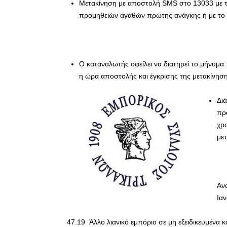
Μετακίνηση με αποστολή SMS στο 13033 με τ
προμηθειών αγαθών πρώτης ανάγκης ή με το 
Ο καταναλωτής οφείλει να διατηρεί το μήνυμα 
η ώρα αποστολής και έγκρισης της μετακίνηση
Δι
πρ
χρ
με
Αν
Ιαν
47.19 Άλλο λιανικό εμπόριο σε μη εξειδικευμένα 