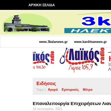
ΑΡΧΙΚΗ ΣΕΛΙΔΑ
www.3kalanews.gr
www.karditsanews.gr
Ειδήσεις
Tags |
Αγορά
Εμπορικός
Μέτρα
Επαναλειτουργία Επιχειρήσεων Λιαν
18 Ιανουαρίου, 2021