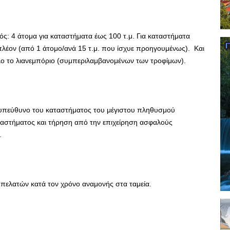
ς: 4 άτομα για καταστήματα έως 100 τ.μ. Για καταστήματα
ιπλέον (από 1 άτομο/ανά 15 τ.μ. που ίσχυε προηγουμένως). Και
 όλο το λιανεμπόριο (συμπεριλαμβανομένων των τροφίμων).
υπεύθυνο του καταστήματος του μέγιστου πληθυσμού
αταστήματος και τήρηση από την επιχείρηση ασφαλούς
.
πελατών κατά τον χρόνο αναμονής στα ταμεία.