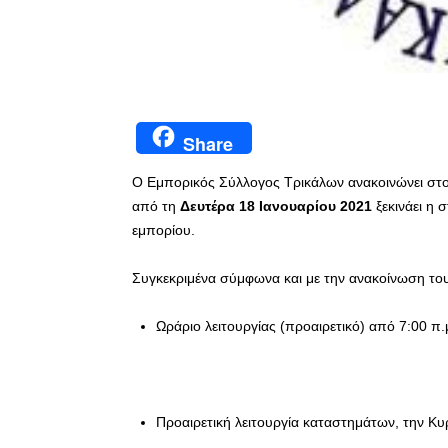
Share
Ο Εμπορικός Σύλλογος Τρικάλων ανακοινώνει στο
από τη
Δευτέρα 18 Ιανουαρίου 2021
ξεκινάει η σ
εμπορίου.
Συγκεκριμένα σύμφωνα και με την ανακοίνωση το
Ωράριο λειτουργίας (προαιρετικό) από 7:00 π.μ
Προαιρετική λειτουργία καταστημάτων, την Κυ