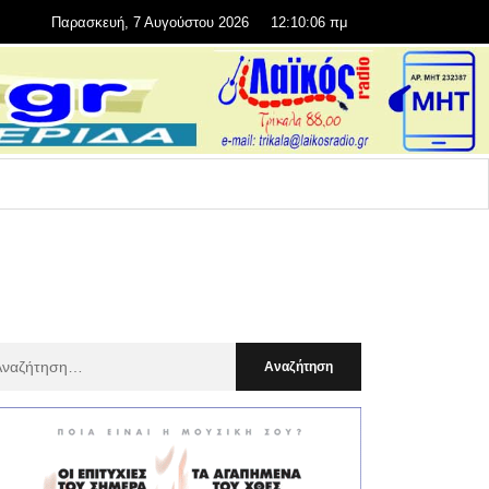
Παρασκευή, 7 Αυγούστου 2026
12:10:07 πμ
αζήτηση