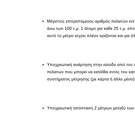
Μέγιστος επιτρεπόμενος αριθμός πελατών εντό
άνω των 100 τ.μ. 1 άτομο για κάθε 25 τ.μ. επ
αυτό το μέτρο ισχύει πλέον οριζόντια και για
Υποχρεωτική ανάρτηση στην είσοδο από τον 
πελατών που μπορεί να εισέλθει εντός του κ
συστήματος μέτρησης (με κάρτα ή άλλο μέσο)
Υποχρεωτική απόσταση 2 μέτρων μεταξύ των 