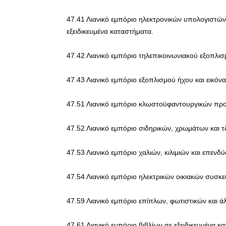
47.41 Λιανικό εμπόριο ηλεκτρονικών υπολογιστών
εξειδικευμένα καταστήματα.
47.42 Λιανικό εμπόριο τηλεπικοινωνιακού εξοπλισ
47.43 Λιανικό εμπόριο εξοπλισμού ήχου και εικόν
47.51 Λιανικό εμπόριο κλωστοϋφαντουργικών προ
47.52 Λιανικό εμπόριο σιδηρικών, χρωμάτων και τ
47.53 Λιανικό εμπόριο χαλιών, κιλιμιών και επενδ
47.54 Λιανικό εμπόριο ηλεκτρικών οικιακών συσκε
47.59 Λιανικό εμπόριο επίπλων, φωτιστικών και ά
47.61 Λιανικό εμπόριο βιβλίων σε εξειδικευμένα κ