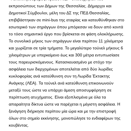
εκπροσώπους των Δήμων της Θεσσαλίας. Δήμαρχοι και
Δημοτικοί Σύμβουλοι, μέλη του ΔΣ της ΠΕΔ Θεσσαλίας,
επιβιβάστηκαν σε mini-bus της εταιρίας και κατευθύνθηκαν στο
εσωτερικό των σηράγγων όπου μπόρεσαν να δουν από κοντά
το τόσο σημαντικό έργο που βρίσκεται σε φάση ολοκλήρωσης.
Το συνολικό μήκος των σηράγγων είναι περίπου 11 χιλιόμετρα
και χωρίζεται σε τρία τμήματα. Το μεγαλύτερο τούνελ μήκους 6
χιλιομέτρων με υπερκείμενο έως και 300 μέτρα εντυπωσίασε
τους παρευρισκόμενους. Κατασκευασμένο με στόχο την
ασφάλεια των διερχομένων αποτελείται από δύο λωρίδες
κυκλοφορίας ανά κατεύθυνση συν τη Λωρίδα Έκτακτης
Ανάγκης (ΛΕΑ). Τα τούνελ ανά κατεύθυνση επικοινωνούν
μεταξύ τους ώστε να υπάρχει άμεση αποσυμφόρηση σε
περίπτωση ατυχήματος. Είναι εξοπλισμένα με όλα τα
απαραίτητα δίκτυα ώστε να παρέχεται η μέγιστη ασφάλεια. Η
ξενάγηση διήρκησε περίπου μία ώρα και με την επιστροφή
όλων στο σημείο εκκίνησης, μονοπώλησε το ενδιαφέρων της
κουβέντας.