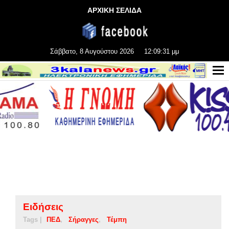
ΑΡΧΙΚΗ ΣΕΛΙΔΑ
Σάββατο, 8 Αυγούστου 2026
12:09:31 μμ
Ειδήσεις
Tags |
ΠΕΔ
Σήραγγες
Τέμπη