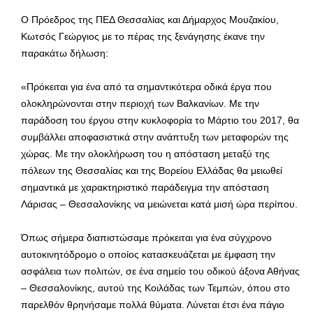
Ο Πρόεδρος της ΠΕΔ Θεσσαλίας και Δήμαρχος Μουζακίου,
Κωτσός Γεώργιος με το πέρας της ξενάγησης έκανε την
παρακάτω δήλωση:
«Πρόκειται για ένα από τα σημαντικότερα οδικά έργα που
ολοκληρώνονται στην περιοχή των Βαλκανίων. Με την
παράδοση του έργου στην κυκλοφορία το Μάρτιο του 2017, θα
συμβάλλει αποφασιστικά στην ανάπτυξη των μεταφορών της
χώρας. Με την ολοκλήρωση του η απόσταση μεταξύ της
πόλεων της Θεσσαλίας και της Βορείου Ελλάδας θα μειωθεί
σημαντικά με χαρακτηριστικό παράδειγμα την απόσταση
Λάρισας – Θεσσαλονίκης να μειώνεται κατά μισή ώρα περίπου.
Όπως σήμερα διαπιστώσαμε πρόκειται για ένα σύγχρονο
αυτοκινητόδρομο ο οποίος κατασκευάζεται με έμφαση την
ασφάλεια των πολιτών, σε ένα σημείο του οδικού άξονα Αθήνας
– Θεσσαλονίκης, αυτού της Κοιλάδας των Τεμπών, όπου στο
παρελθόν θρηνήσαμε πολλά θύματα. Λύνεται έτσι ένα πάγιο