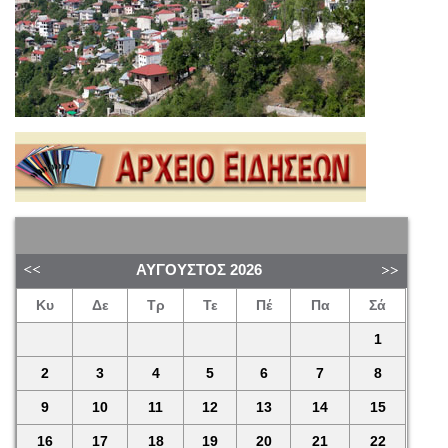
ΑΎΓΟΥΣΤΟΣ
2026
Κυ
Δε
Τρ
Τε
Πέ
Πα
Σά
1
2
3
4
5
6
7
8
9
10
11
12
13
14
15
16
17
18
19
20
21
22