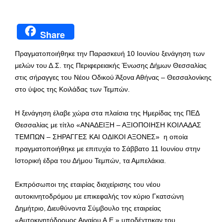
Share
Πραγματοποιήθηκε την Παρασκευή 10 Ιουνίου ξενάγηση των
μελών του Δ.Σ. της Περιφερειακής Ένωσης Δήμων Θεσσαλίας
στις σήραγγες του Νέου Οδικού Άξονα Αθήνας – Θεσσαλονίκης
στο ύψος της Κοιλάδας των Τεμπών.
Η ξενάγηση έλαβε χώρα στα πλαίσια της Ημερίδας της ΠΕΔ
Θεσσαλίας με τίτλο «ΑΝΑΔΕΙΞΗ – ΑΞΙΟΠΟΙΗΣΗ ΚΟΙΛΑΔΑΣ
ΤΕΜΠΩΝ – ΣΗΡΑΓΓΕΣ ΚΑΙ ΟΔΙΚΟΙ ΑΞΟΝΕΣ» η οποία
πραγματοποιήθηκε με επιτυχία το Σάββατο 11 Ιουνίου στην
Ιστορική έδρα του Δήμου Τεμπών, τα Αμπελάκια.
Εκπρόσωποι της εταιρίας διαχείρισης του νέου
αυτοκινητοδρόμου με επικεφαλής τον κύριο Γκατσώνη
Δημήτριο, Διευθύνοντα Σύμβουλο της εταιρείας
«Αυτοκινητόδρομος Αιγαίου Α.Ε.» υποδέχτηκαν του