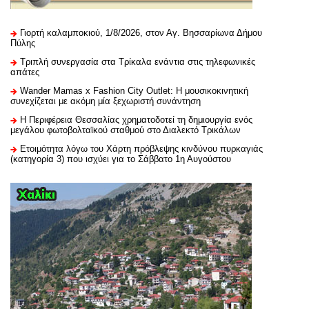
Γιορτή καλαμποκιού, 1/8/2026, στον Αγ. Βησσαρίωνα Δήμου
Πύλης
Τριπλή συνεργασία στα Τρίκαλα ενάντια στις τηλεφωνικές
απάτες
Wander Mamas x Fashion City Outlet: Η μουσικοκινητική
συνεχίζεται με ακόμη μία ξεχωριστή συνάντηση
H Περιφέρεια Θεσσαλίας χρηματοδοτεί τη δημιουργία ενός
μεγάλου φωτοβολταϊκού σταθμού στο Διαλεκτό Τρικάλων
Ετοιμότητα λόγω του Χάρτη πρόβλεψης κινδύνου πυρκαγιάς
(κατηγορία 3) που ισχύει για το Σάββατο 1η Αυγούστου