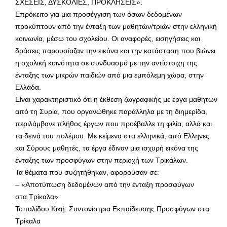
ΣΧΕΣΕΙΣ, ΔΥΣΚΟΛΙΕΣ, ΠΡΟΚΛΗΣΕΙΣ».
Επρόκειτο για μια προσέγγιση των όσων δεδομένων
προκύπτουν από την ένταξη των μαθητών/τριών στην ελληνική
κοινωνία, μέσω του σχολείου. Οι αναφορές, εισηγήσεις και
δράσεις παρουσίαζαν την εικόνα και την κατάσταση που βιώνει
η σχολική κοινότητα σε συνδυασμό με την αντίστοιχη της
ένταξης των μικρών παιδιών από μια εμπόλεμη χώρα, στην
Ελλάδα.
Είναι χαρακτηριστικό ότι η έκθεση ζωγραφικής με έργα μαθητών
από τη Συρία, που οργανώθηκε παράλληλα με τη διημερίδα,
περιλάμβανε πλήθος έργων που προέβαλλε τη φιλία, αλλά και
τα δεινά του πολέμου. Με κείμενα στα ελληνικά, από Ελληνες
και Σύρους μαθητές, τα έργα έδιναν μια ισχυρή εικόνα της
ένταξης των προσφύγων στην περιοχή των Τρικάλων.
Τα θέματα που συζητήθηκαν, αφορούσαν σε:
– «Αποτύπωση δεδομένων από την ένταξη προσφύγων
στα Τρίκαλα»
Τοπαλίδου Κική: Συντονίστρια Εκπαίδευσης Προσφύγων στα
Τρίκαλα