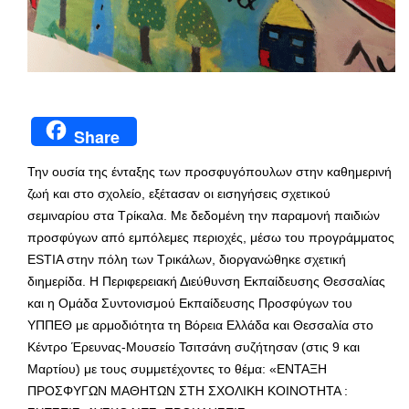
Share
Την ουσία της ένταξης των προσφυγόπουλων στην καθημερινή
ζωή και στο σχολείο, εξέτασαν οι εισηγήσεις σχετικού
σεμιναρίου στα Τρίκαλα. Με δεδομένη την παραμονή παιδιών
προσφύγων από εμπόλεμες περιοχές, μέσω του προγράμματος
ESTIA στην πόλη των Τρικάλων, διοργανώθηκε σχετική
διημερίδα. Η Περιφερειακή Διεύθυνση Εκπαίδευσης Θεσσαλίας
και η Ομάδα Συντονισμού Εκπαίδευσης Προσφύγων του
ΥΠΠΕΘ με αρμοδιότητα τη Βόρεια Ελλάδα και Θεσσαλία στο
Κέντρο Έρευνας-Μουσείο Τσιτσάνη συζήτησαν (στις 9 και
Μαρτίου) με τους συμμετέχοντες το θέμα: «ΕΝΤΑΞΗ
ΠΡΟΣΦΥΓΩΝ ΜΑΘΗΤΩΝ ΣΤΗ ΣΧΟΛΙΚΗ ΚΟΙΝΟΤΗΤΑ :