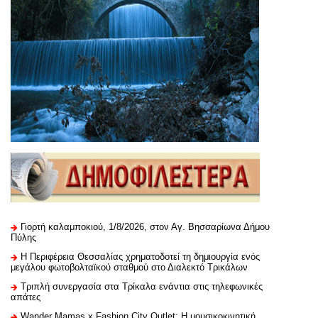
Γιορτή καλαμποκιού, 1/8/2026, στον Αγ. Βησσαρίωνα Δήμου
Πύλης
H Περιφέρεια Θεσσαλίας χρηματοδοτεί τη δημιουργία ενός
μεγάλου φωτοβολταϊκού σταθμού στο Διαλεκτό Τρικάλων
Τριπλή συνεργασία στα Τρίκαλα ενάντια στις τηλεφωνικές
απάτες
Wander Mamas x Fashion City Outlet: Η μουσικοκινητική