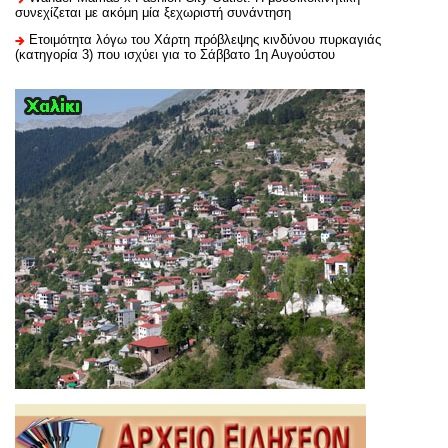
συνεχίζεται με ακόμη μία ξεχωριστή συνάντηση
Ετοιμότητα λόγω του Χάρτη πρόβλεψης κινδύνου πυρκαγιάς
(κατηγορία 3) που ισχύει για το Σάββατο 1η Αυγούστου