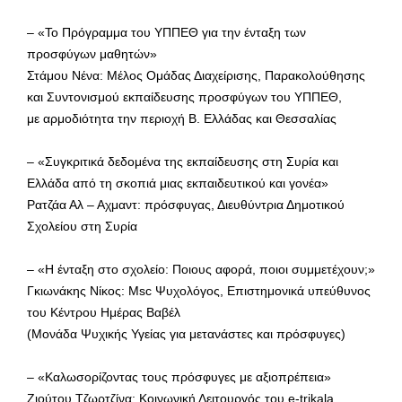
– «Το Πρόγραμμα του ΥΠΠΕΘ για την ένταξη των
προσφύγων μαθητών»
Στάμου Νένα: Μέλος Ομάδας Διαχείρισης, Παρακολούθησης
και Συντονισμού εκπαίδευσης προσφύγων του ΥΠΠΕΘ,
με αρμοδιότητα την περιοχή Β. Ελλάδας και Θεσσαλίας
– «Συγκριτικά δεδομένα της εκπαίδευσης στη Συρία και
Ελλάδα από τη σκοπιά μιας εκπαιδευτικού και γονέα»
Ρατζάα Αλ – Αχμαντ: πρόσφυγας, Διευθύντρια Δημοτικού
Σχολείου στη Συρία
– «Η ένταξη στο σχολείο: Ποιους αφορά, ποιοι συμμετέχουν;»
Γκιωνάκης Νίκος: Msc Ψυχολόγος, Επιστημονικά υπεύθυνος
του Κέντρου Ημέρας Βαβέλ
(Μονάδα Ψυχικής Υγείας για μετανάστες και πρόσφυγες)
– «Καλωσορίζοντας τους πρόσφυγες με αξιοπρέπεια»
Ζιούτου Τζωρτζίνα: Κοινωνική Λειτουργός του e-trikala