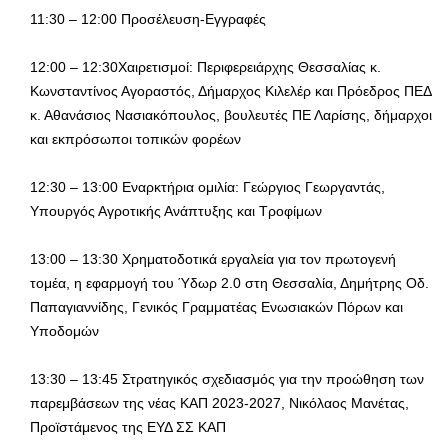
11:30 – 12:00 Προσέλευση-Εγγραφές
12:00 – 12:30Χαιρετισμοί: Περιφερειάρχης Θεσσαλίας κ.
Κωνσταντίνος Αγοραστός, Δήμαρχος Κιλελέρ και Πρόεδρος ΠΕΔ
κ. Αθανάσιος Νασιακόπουλος, βουλευτές ΠΕ Λαρίσης, δήμαρχοι
και εκπρόσωποι τοπικών φορέων
12:30 – 13:00 Εναρκτήρια ομιλία: Γεώργιος Γεωργαντάς,
Υπουργός Αγροτικής Ανάπτυξης και Τροφίμων
13:00 – 13:30 Χρηματοδοτικά εργαλεία για τον πρωτογενή
τομέα, η εφαρμογή του Ύδωρ 2.0 στη Θεσσαλία, Δημήτρης Οδ.
Παπαγιαννίδης, Γενικός Γραμματέας Ενωσιακών Πόρων και
Υποδομών
13:30 – 13:45 Στρατηγικός σχεδιασμός για την προώθηση των
παρεμβάσεων της νέας ΚΑΠ 2023-2027, Νικόλαος Μανέτας,
Προϊστάμενος της ΕΥΔ ΣΣ ΚΑΠ