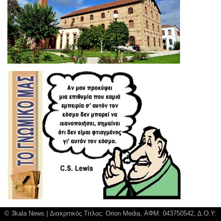
© 3kala News | Διακριτικός Τίτλος: Orion Media, ΑΦΜ: 043750542, Δ.Ο.Υ: