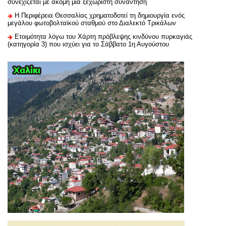
συνεχίζεται με ακόμη μία ξεχωριστή συνάντηση
H Περιφέρεια Θεσσαλίας χρηματοδοτεί τη δημιουργία ενός
μεγάλου φωτοβολταϊκού σταθμού στο Διαλεκτό Τρικάλων
Ετοιμότητα λόγω του Χάρτη πρόβλεψης κινδύνου πυρκαγιάς
(κατηγορία 3) που ισχύει για το Σάββατο 1η Αυγούστου