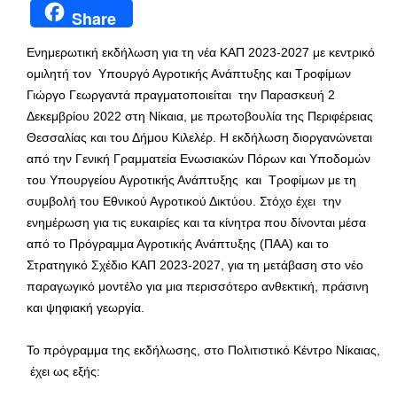
Share
Ενημερωτική εκδήλωση για τη νέα ΚΑΠ 2023-2027 με κεντρικό
ομιλητή τον Υπουργό Αγροτικής Ανάπτυξης και Τροφίμων
Γιώργο Γεωργαντά πραγματοποιείται την Παρασκευή 2
Δεκεμβρίου 2022 στη Νίκαια, με πρωτοβουλία της Περιφέρειας
Θεσσαλίας και του Δήμου Κιλελέρ. Η εκδήλωση διοργανώνεται
από την Γενική Γραμματεία Ενωσιακών Πόρων και Υποδομών
του Υπουργείου Αγροτικής Ανάπτυξης και Τροφίμων με τη
συμβολή του Εθνικού Αγροτικού Δικτύου. Στόχο έχει την
ενημέρωση για τις ευκαιρίες και τα κίνητρα που δίνονται μέσα
από το Πρόγραμμα Αγροτικής Ανάπτυξης (ΠΑΑ) και το
Στρατηγικό Σχέδιο ΚΑΠ 2023-2027, για τη μετάβαση στο νέο
παραγωγικό μοντέλο για μια περισσότερο ανθεκτική, πράσινη
και ψηφιακή γεωργία.
Το πρόγραμμα της εκδήλωσης, στο Πολιτιστικό Κέντρο Νίκαιας,
έχει ως εξής: