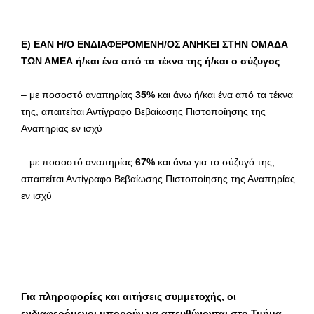
Ε) ΕΑΝ Η/Ο ΕΝΔΙΑΦΕΡΟΜΕΝΗ/ΟΣ ΑΝΗΚΕΙ ΣΤΗΝ ΟΜΑΔΑ
ΤΩΝ ΑΜΕΑ ή/και ένα από τα τέκνα της ή/και ο σύζυγος
– με ποσοστό αναπηρίας
35%
και άνω ή/και ένα από τα τέκνα
της, απαιτείται Αντίγραφο Βεβαίωσης Πιστοποίησης της
Αναπηρίας εν ισχύ
– με ποσοστό αναπηρίας
67%
και άνω για το σύζυγό της,
απαιτείται Αντίγραφο Βεβαίωσης Πιστοποίησης της Αναπηρίας
εν ισχύ
Για πληροφορίες και αιτήσεις συμμετοχής, οι
ενδιαφερόμενοι μπορούν να απευθύνονται στο Τμήμα