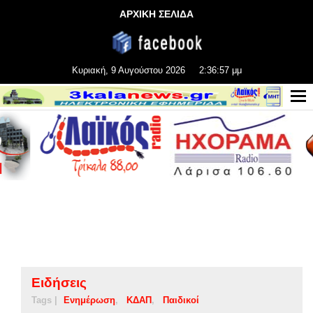
ΑΡΧΙΚΗ ΣΕΛΙΔΑ
Κυριακή, 9 Αυγούστου 2026
2:36:58 μμ
Ειδήσεις
Tags |
Ενημέρωση
ΚΔΑΠ
Παιδικοί