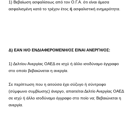
1) Βεβαίωση ασφαλίσεως από τον Ο.Γ.Α. ότι είναι άμεσα
ασφαλισμένη κατά το τρέχον έτος
ή
ασφαλιστική ενημερότητα.
Δ) ΕΑΝ Η/Ο ΕΝΔΙΑΦΕΡΟΜΕΝΗ/ΟΣ ΕΙΝΑΙ ΑΝΕΡΓΗ/ΟΣ:
1) Δελτίου Ανεργίας ΟΑΕΔ σε ισχύ ή άλλο ισοδύναμο έγγραφο
στο οποίο βεβαιώνεται η ανεργία.
Σε περίπτωση που η αιτούσα έχει σύζυγο ή σύντροφο
(σύμφωνο συμβίωσης) άνεργο, απαιτείται Δελτίο Ανεργίας ΟΑΕΔ
σε ισχύ ή άλλο ισοδύναμο έγγραφο στο ποίο να; Βεβαιώνεται η
ανεργία.