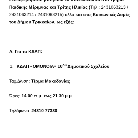
Παιδικής Μέριμνας και Τρίτης Ηλικίας (
Τηλ.: 2431063213 /
2431063214 / 2431063215) αλλά
και στις Κοινωνικές Δομές
του Δήμου Τρικκαίων, ως εξής:
Α. Για τα ΚΔΑΠ:
ου
ΚΔΑΠ «ΟΜΟΝΟΙΑ» 10
Δημοτικού Σχολείου
Ταχ.Δ/νση:
Τέρμα Μακεδονίας
Ώρες:
14.00 π.μ. έως 21.30 μ.μ.
Τηλέφωνο:
24310 77330