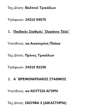
Ταχ.Δ/νση:
Βαλτινό Τρικάλων
Τηλέφωνο:
24310 94575
Παιδικός Σταθμός ¨Ουράνιο Τόξο¨
Υπεύθυνη:
κα Αικατερίνη Πλάκα
Ταχ.Δ/νση:
Πρίνος Τρικάλων
Τηλέφωνο:
24310 93150
Α΄ ΒΡΕΦΟΝΗΠΙΑΚΟΣ ΣΤΑΘΜΟΣ
Υπεύθυνη:
κα ΚΟΥΤΣΙΑ ΑΓΟΡΗ
Ταχ.Δ/νση:
ΣΚΟΥΦΑ 3 (ΔΙΚΑΣΤΗΡΙΑ)