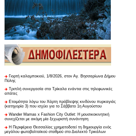
Γιορτή καλαμποκιού, 1/8/2026, στον Αγ. Βησσαρίωνα Δήμου
Πύλης
Τριπλή συνεργασία στα Τρίκαλα ενάντια στις τηλεφωνικές
απάτες
Ετοιμότητα λόγω του Χάρτη πρόβλεψης κινδύνου πυρκαγιάς
(κατηγορία 3) που ισχύει για το Σάββατο 1η Αυγούστου
Wander Mamas x Fashion City Outlet: Η μουσικοκινητική
συνεχίζεται με ακόμη μία ξεχωριστή συνάντηση
H Περιφέρεια Θεσσαλίας χρηματοδοτεί τη δημιουργία ενός
μεγάλου φωτοβολταϊκού σταθμού στο Διαλεκτό Τρικάλων