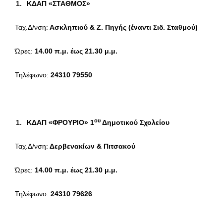
ΚΔΑΠ «ΣΤΑΘΜΟΣ»
Ταχ.Δ/νση:
Ασκληπιού & Ζ. Πηγής (έναντι Σιδ. Σταθμού)
Ώρες:
14.00 π.μ. έως 21.30 μ.μ.
Τηλέφωνο:
24310 79550
ου
ΚΔΑΠ «ΦΡΟΥΡΙΟ» 1
Δημοτικού Σχολείου
Ταχ.Δ/νση:
Δερβενακίων & Πιτσακού
Ώρες:
14.00 π.μ. έως 21.30 μ.μ.
Τηλέφωνο:
24310 79626