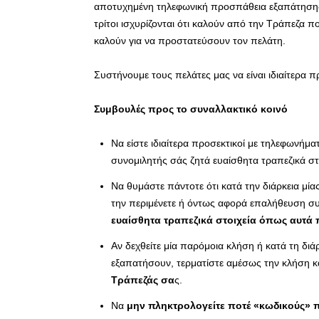
αποτυχημένη τηλεφωνική προσπάθεια εξαπάτησης 
τρίτοι ισχυρίζονται ότι καλούν από την Τράπεζα
καλούν για να προστατεύσουν τον πελάτη.
Συστήνουμε τους πελάτες μας να είναι ιδιαίτερα π
Συμβουλές προς το συναλλακτικό κοινό
Να είστε ιδιαίτερα προσεκτικοί με τηλεφωνήμ
συνομιλητής σάς ζητά ευαίσθητα τραπεζικά στο
Να θυμάστε πάντοτε ότι κατά την διάρκεια μία
την περιμένετε ή όντως αφορά επαλήθευση 
ευαίσθητα τραπεζικά στοιχεία όπως αυτ
Αν δεχθείτε μία παρόμοια κλήση ή κατά τη δι
εξαπατήσουν, τερματίστε αμέσως την κλήση κ
Τράπεζάς σα
ς.
Να
μην πληκτρολογείτε ποτέ «κωδικούς» 