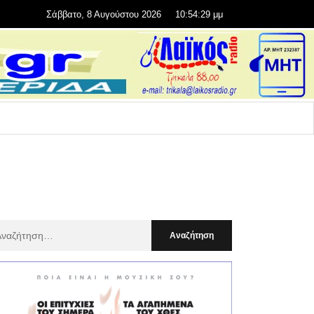
Σάββατο, 8 Αυγούστου 2026
10:54:30 μμ
αζήτηση