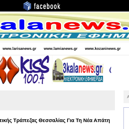
www.larisanews.gr
www.lamianews.gr
www.kozaninews.gr
Αν
Για
:
ικής Τράπεζας Θεσσαλίας Για Τη Νέα Απάτη