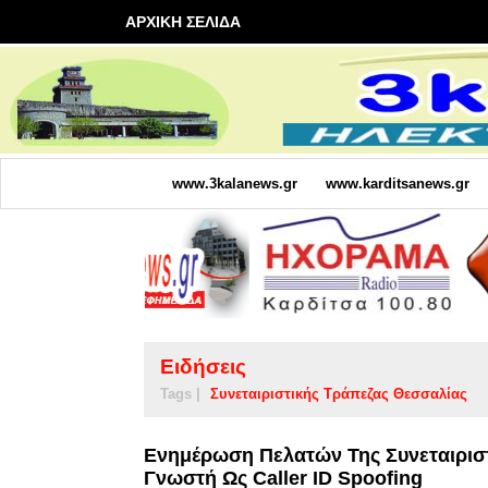
ΑΡΧΙΚΗ ΣΕΛΙΔΑ
www.3kalanews.gr
www.karditsanews.gr
Ειδήσεις
Tags |
Συνεταιριστικής Τράπεζας Θεσσαλίας
Ενημέρωση Πελατών Της Συνεταιριστ
Γνωστή Ως Caller ID Spoofing