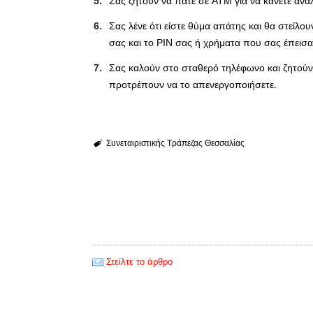
Σας ζητούν να πάτε σε ATM για να κάνετε αν
Σας λένε ότι είστε θύμα απάτης και θα στείλου
σας και το PIN σας ή χρήματα που σας έπεισ
Σας καλούν στο σταθερό τηλέφωνο και ζητούν
προτρέπουν να το απενεργοποιήσετε.
Συνεταιριστικής Τράπεζας Θεσσαλίας
Στείλτε το άρθρο