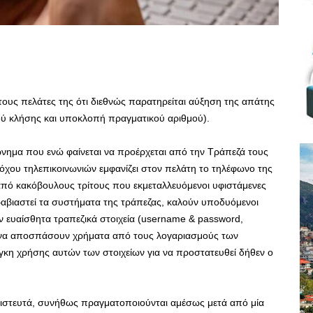
τους πελάτες της ότι διεθνώς παρατηρείται αύξηση της απάτης
μού κλήσης και υποκλοπή πραγματικού αριθμού).
νημα που ενώ φαίνεται να προέρχεται από την Τράπεζά τους
χου τηλεπικοινωνιών εμφανίζει στον πελάτη το τηλέφωνο της
από κακόβουλους τρίτους που εκμεταλλευόμενοι υφιστάμενες
ραβιαστεί τα συστήματα της τράπεζας, καλούν υποδυόμενοι
ευαίσθητα τραπεζικά στοιχεία (username & password,
υ να αποσπάσουν χρήματα από τους λογαριασμούς των
γκη χρήσης αυτών των στοιχείων για να προστατευθεί δήθεν ο
 πιστευτά, συνήθως πραγματοποιούνται αμέσως μετά από μία