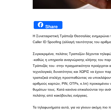
Share
Η Συνεταιριστική Τράπεζα Θεσσαλίας ενημερώνει 
Caller ID Spoofing (αλλαγή ταυτότητας του αριθ
Συγκεκριμένα, πελάτες Τραπεζών δέχονται τηλεφώ
-καθώς η υπηρεσία αναγνώρισης κλήσης του παρό
Τράπεζάς του- στην πραγματικότητα προέρχεται 
τεχνολογικές δυνατότητες και ΧΩΡΙΣ να έχουν πα
τραπεζικά στελέχη προσπαθώντας να υποκλέψουν 
αριθμούς καρτών, PIN, OTPs, κ.λπ) προκειμένο
θυμάτων τους. Κατά κανόνα επικαλούνται την ανά
πελάτης από κακόβουλες ενέργειες.
Τα τηλεφωνήματα αυτά, για να γίνουν ακόμη πιο