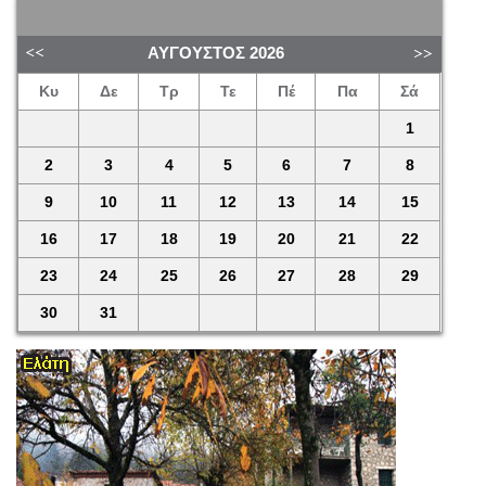
ΑΎΓΟΥΣΤΟΣ
2026
Κυ
Δε
Τρ
Τε
Πέ
Πα
Σά
1
2
3
4
5
6
7
8
9
10
11
12
13
14
15
16
17
18
19
20
21
22
23
24
25
26
27
28
29
30
31