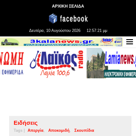
ΑΡΧΙΚΗ ΣΕΛΙΔΑ
Δευτέρα, 10 Αυγούστου 2026
12:57:21 μμ
Ειδήσεις
Tags |
Απεργία
Αποκομιδή
Σκουπίδια