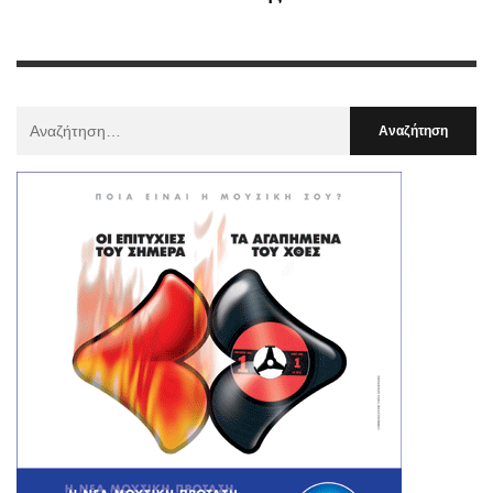
Αναζήτηση
Για
: