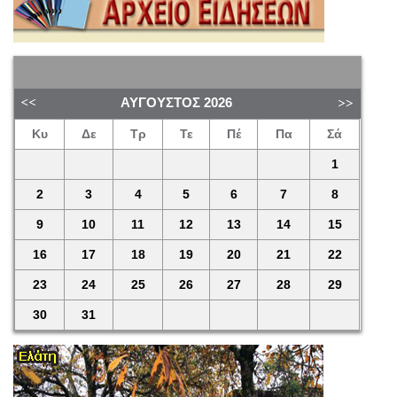
ΑΎΓΟΥΣΤΟΣ
2026
Κυ
Δε
Τρ
Τε
Πέ
Πα
Σά
1
2
3
4
5
6
7
8
9
10
11
12
13
14
15
16
17
18
19
20
21
22
23
24
25
26
27
28
29
30
31