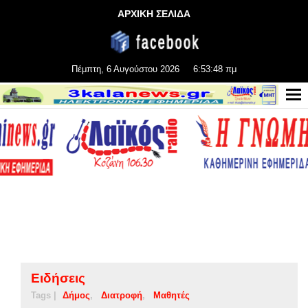
ΑΡΧΙΚΗ ΣΕΛΙΔΑ
Πέμπτη, 6 Αυγούστου 2026
6:53:49 πμ
Ειδήσεις
Tags |
Δήμος
Διατροφή
Μαθητές