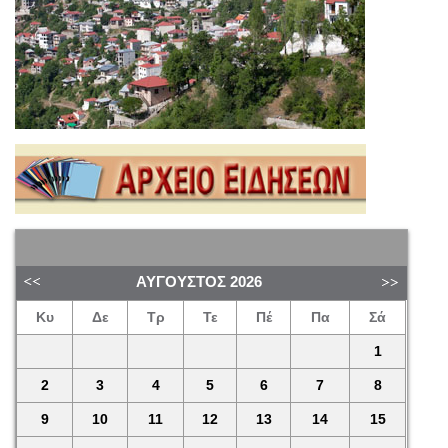
ΑΎΓΟΥΣΤΟΣ
2026
Κυ
Δε
Τρ
Τε
Πέ
Πα
Σά
1
2
3
4
5
6
7
8
9
10
11
12
13
14
15