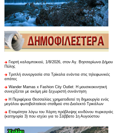
Γιορτή καλαμποκιού, 1/8/2026, στον Αγ. Βησσαρίωνα Δήμου
Πύλης
Τριπλή συνεργασία στα Τρίκαλα ενάντια στις τηλεφωνικές
απάτες
Wander Mamas x Fashion City Outlet: Η μουσικοκινητική
συνεχίζεται με ακόμη μία ξεχωριστή συνάντηση
H Περιφέρεια Θεσσαλίας χρηματοδοτεί τη δημιουργία ενός
μεγάλου φωτοβολταϊκού σταθμού στο Διαλεκτό Τρικάλων
Ετοιμότητα λόγω του Χάρτη πρόβλεψης κινδύνου πυρκαγιάς
(κατηγορία 3) που ισχύει για το Σάββατο 1η Αυγούστου