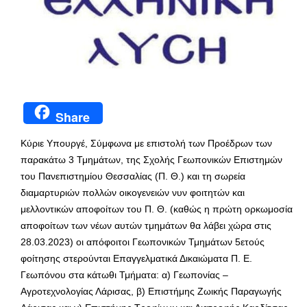
Share
Κύριε Υπουργέ, Σύμφωνα με επιστολή των Προέδρων των
παρακάτω 3 Τμημάτων, της Σχολής Γεωπονικών Επιστημών
του Πανεπιστημίου Θεσσαλίας (Π. Θ.) και τη σωρεία
διαμαρτυριών πολλών οικογενειών νυν φοιτητών και
μελλοντικών αποφοίτων του Π. Θ. (καθώς η πρώτη ορκωμοσία
αποφοίτων των νέων αυτών τμημάτων θα λάβει χώρα στις
28.03.2023) οι απόφοιτοι Γεωπονικών Τμημάτων 5ετούς
φοίτησης στερούνται Επαγγελματικά Δικαιώματα Π. Ε.
Γεωπόνου στα κάτωθι Τμήματα: α) Γεωπονίας –
Αγροτεχνολογίας Λάρισας, β) Επιστήμης Ζωικής Παραγωγής