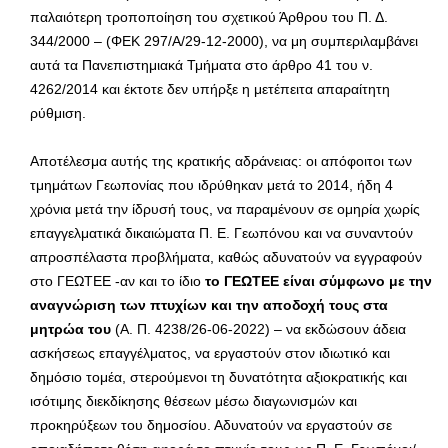
παλαιότερη τροποποίηση του σχετικού Άρθρου του Π. Δ.
344/2000 – (ΦΕΚ 297/Α/29-12-2000), να μη συμπεριλαμβάνει
αυτά τα Πανεπιστημιακά Τμήματα στο άρθρο 41 του ν.
4262/2014 και έκτοτε δεν υπήρξε η μετέπειτα απαραίτητη
ρύθμιση.
Αποτέλεσμα αυτής της κρατικής αδράνειας: οι απόφοιτοι των
τμημάτων Γεωπονίας που ιδρύθηκαν μετά το 2014, ήδη 4
χρόνια μετά την ίδρυσή τους, να παραμένουν σε ομηρία χωρίς
επαγγελματικά δικαιώματα Π. Ε. Γεωπόνου και να συναντούν
απροσπέλαστα προβλήματα, καθώς αδυνατούν να εγγραφούν
στο ΓΕΩΤΕΕ -αν και το ίδιο
το ΓΕΩΤΕΕ είναι σύμφωνο με την
αναγνώριση των πτυχίων και την αποδοχή τους στα
μητρώα του
(Α. Π. 4238/26-06-2022) – να εκδώσουν άδεια
ασκήσεως επαγγέλματος, να εργαστούν στον ιδιωτικό και
δημόσιο τομέα, στερούμενοι τη δυνατότητα αξιοκρατικής και
ισότιμης διεκδίκησης θέσεων μέσω διαγωνισμών και
προκηρύξεων του δημοσίου. Αδυνατούν να εργαστούν σε