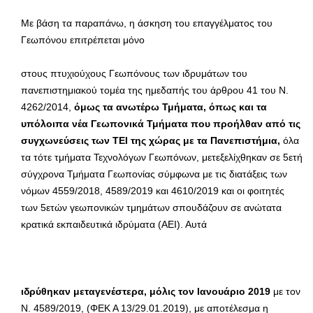
Με βάση τα παραπάνω, η άσκηση του επαγγέλματος του
Γεωπόνου επιτρέπεται μόνο
στους πτυχιούχους Γεωπόνους των ιδρυμάτων του
πανεπιστημιακού τομέα της ημεδαπής του άρθρου 41 του Ν.
4262/2014,
όμως τα ανωτέρω Τμήματα, όπως και τα
υπόλοιπα νέα Γεωπονικά Τμήματα που προήλθαν από τις
συγχωνεύσεις των ΤΕΙ της χώρας με τα Πανεπιστήμια,
όλα
τα τότε τμήματα Τεχνολόγων Γεωπόνων, μετεξελίχθηκαν σε 5ετή
σύγχρονα Τμήματα Γεωπονίας σύμφωνα με τις διατάξεις των
νόμων 4559/2018, 4589/2019 και 4610/2019 και οι φοιτητές
των 5ετών γεωπονικών τμημάτων σπουδάζουν σε ανώτατα
κρατικά εκπαιδευτικά ιδρύματα (ΑΕΙ). Αυτά
ιδρύθηκαν μεταγενέστερα, μόλις τον Ιανουάριο 2019
με τον
Ν. 4589/2019, (ΦΕΚ Α 13/29.01.2019), με αποτέλεσμα η