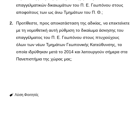
επαγγελματικών δικαιωμάτων του Π. Ε. Γεωπόνου στους
αποφοίτους των ως άνω Τμημάτων του Π. Θ.;
Προτίθεστε, προς αποκατάσταση της αδικίας, να επεκτείνετε
με τη νομοθετική αυτή ρύθμιση το δικαίωμα άσκησης του
επαγγέλματος του Π. Ε. Γεωπόνου στους πτυχιούχους
όλων των νέων Τμημάτων Γεωπονικής Κατεύθυνσης, τα
οποία ιδρύθηκαν μετά το 2014 και λειτουργούν σήμερα στα
Πανεπιστήμια της χώρας μας;
Λύση
Φοιτητές