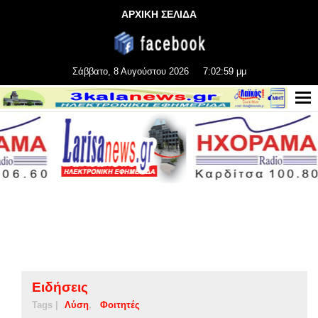
ΑΡΧΙΚΗ ΣΕΛΙΔΑ
Σάββατο, 8 Αυγούστου 2026
7:03:00 μμ
Ειδήσεις
Tags |
Λύση
Φοιτητές