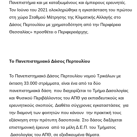
Πανεπιστήμια και με καταξιωμένους και έμπειρους ερευνητές.
Τον Ιούνιο του 2021 ολοκληρώθηκε η εγκατάσταση του πρώτου
στη χώρα Σταθμού Μέτρησης της Κλιματικής Αλλαγής στο
Δάσος Περτουλίου με χρηματοδότηση από την Περιφέρεια
Θεσσαλίας» προσθέτει ο Περιφερειάρχης.
Το Πανεπιστημιακό Δάσος Περτουλίου
Το Πανεπιστημιακό Δάσος Περτουλίου νομού Τρικάλων με
έκταση 33.000 στρέμματα, είναι ένα από τα δύο
πανεπιστημιακά δάση που διαχειρίζεται το Τμήμα Δασολογίας
και Φυσικού Περιβάλλοντος του ΑΠΘ για εκπαιδευτικούς και
ερευνητικούς σκοπούς. Διαθέτει σύγχρονες εγκαταστάσεις για
την διαμονή των φοιτητών που κάνουν την πρακτική τους
εξάσκηση στην πρότυπη δασοπονία. Στο δάσος διεξάγεται
επιστημονική έρευνα από τα μέλη Δ.Ε.Π. του Τμήματος
Δασολογίας του ΑΠΘ, σε εξειδικευμένα θέματα.