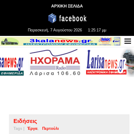
ΑΡΧΙΚΗ ΣΕΛΙΔΑ
Παρασκευή, 7 Αυγούστου 2026
1:25:18 μμ
Ειδήσεις
Tags |
Έργα
Περτούλι